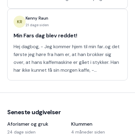
Ferrari!
Kenny Raun
KR
21 dage siden
Min Fars dag blev reddet!
Hej dagbog, - Jeg kommer hjem til min far..og det
første jeg høre fra ham er, at han brokker sig
over, at hans kaffemaskine er gået i stykker. Han
har ikke kunnet få sin morgen kaffe, -
Kaffedrikkerne
Seneste udgivelser
Aforismer og gruk
Klummen
24 dage siden
4 måneder siden