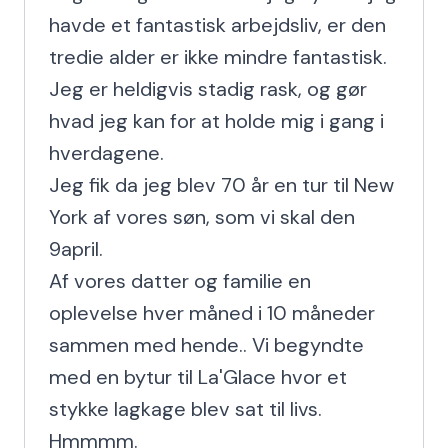
havde et fantastisk arbejdsliv, er den 
tredie alder er ikke mindre fantastisk.

Jeg er heldigvis stadig rask, og gør 
hvad jeg kan for at holde mig i gang i 
hverdagene.

Jeg fik da jeg blev 70 år en tur til New 
York af vores søn, som vi skal den 
9april.

Af vores datter og familie en 
oplevelse hver måned i 10 måneder 
sammen med hende.. Vi begyndte 
med en bytur til La'Glace hvor et 
stykke lagkage blev sat til livs. 
Hmmmm.
