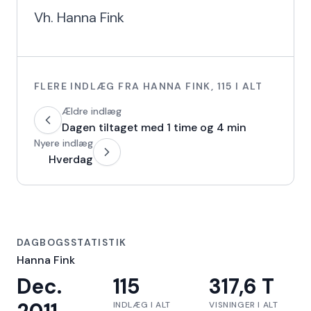
Vh. Hanna Fink
FLERE INDLÆG FRA
HANNA FINK
,
115
I ALT
Ældre indlæg
Dagen tiltaget med 1 time og 4 min
Nyere indlæg
Hverdag
DAGBOGSSTATISTIK
Hanna Fink
Dec.
115
317,6 T
INDLÆG I ALT
VISNINGER I ALT