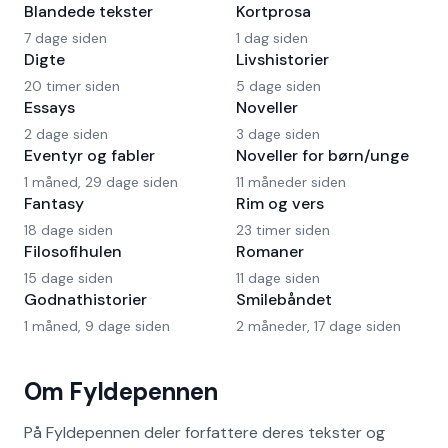
Blandede tekster
Kortprosa
7 dage siden
1 dag siden
Digte
Livshistorier
20 timer siden
5 dage siden
Essays
Noveller
2 dage siden
3 dage siden
Eventyr og fabler
Noveller for børn/unge
1 måned, 29 dage siden
11 måneder siden
Fantasy
Rim og vers
18 dage siden
23 timer siden
Filosofihulen
Romaner
15 dage siden
11 dage siden
Godnathistorier
Smilebåndet
1 måned, 9 dage siden
2 måneder, 17 dage siden
Om Fyldepennen
På Fyldepennen deler forfattere deres tekster og