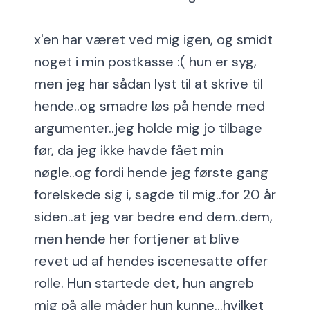
x'en har været ved mig igen, og smidt 
noget i min postkasse :( hun er syg, 
men jeg har sådan lyst til at skrive til 
hende..og smadre løs på hende med 
argumenter..jeg holde mig jo tilbage 
før, da jeg ikke havde fået min 
nøgle..og fordi hende jeg første gang 
forelskede sig i, sagde til mig..for 20 år 
siden..at jeg var bedre end dem..dem, 
men hende her fortjener at blive 
revet ud af hendes iscenesatte offer 
rolle. Hun startede det, hun angreb 
mig på alle måder hun kunne...hvilket 