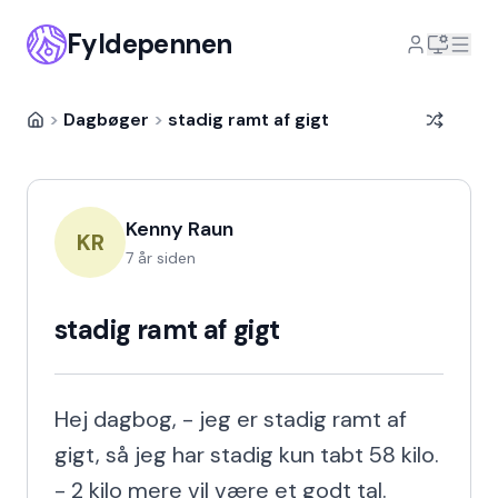
Fyldepennen
>
Dagbøger
>
stadig ramt af gigt
Kenny Raun
KR
7 år siden
stadig ramt af gigt
Hej dagbog, - jeg er stadig ramt af 
gigt, så jeg har stadig kun tabt 58 kilo. 
- 2 kilo mere vil være et godt tal.
