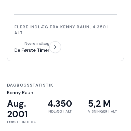
FLERE INDLÆG FRA
KENNY RAUN
,
4.350
I
ALT
Nyere indlæg
De Første Timer
DAGBOGSSTATISTIK
Kenny Raun
Aug.
4.350
5,2 M
2001
INDLÆG I ALT
VISNINGER I ALT
FØRSTE INDLÆG