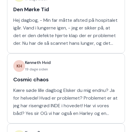
Den Mørke Tid
Hej dagbog, - Min far måtte afsted på hospitalet
igår. Vand i lungerne igen, - jeg er sikker på, at
det er den defekte hjerte klap der er problemet
der. Nu har de så scannet hans lunger, og det
viser
Kenneth Hvid
KH
19 dage siden
Cosmic chaos
Kære søde lille dagbog Elsker du mig endnu? Ja
for helvede! Hvad er problemet? Problemet er at
jeg har risengrød INDE i hovedet! Har vi vores
båd? Yes sir OG vi har også en Harley og en
Ferrari!