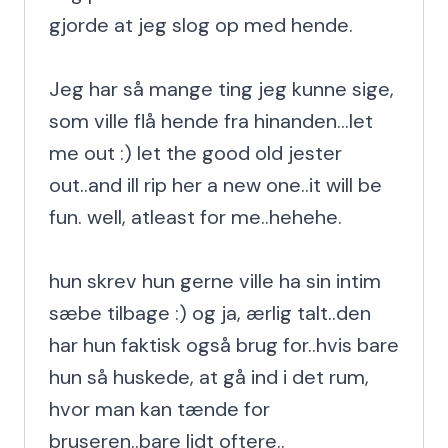
gjorde at jeg slog op med hende.

Jeg har så mange ting jeg kunne sige, 
som ville flå hende fra hinanden...let 
me out :) let the good old jester 
out..and ill rip her a new one..it will be 
fun. well, atleast for me..hehehe.

hun skrev hun gerne ville ha sin intim 
sæbe tilbage :) og ja, ærlig talt..den 
har hun faktisk også brug for..hvis bare 
hun så huskede, at gå ind i det rum, 
hvor man kan tænde for 
bruseren..bare lidt oftere..