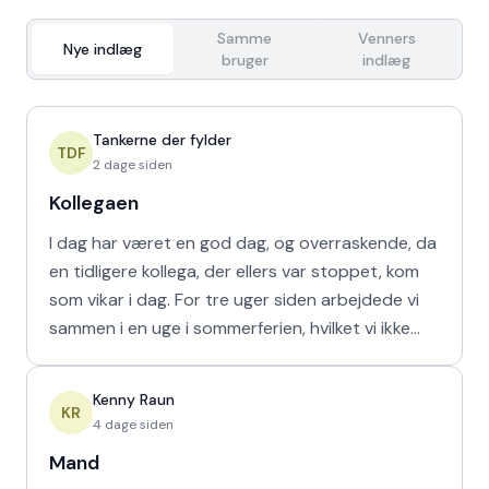
Samme
Venners
Nye indlæg
bruger
indlæg
Tankerne der fylder
TDF
2 dage siden
Kollegaen
I dag har været en god dag, og overraskende, da
en tidligere kollega, der ellers var stoppet, kom
som vikar i dag. For tre uger siden arbejdede vi
sammen i en uge i sommerferien, hvilket vi ikke
havd
Kenny Raun
KR
4 dage siden
Mand