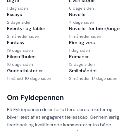
Digte
Livshistorier
1 dag siden
6 dage siden
Essays
Noveller
2 dage siden
4 dage siden
Eventyr og fabler
Noveller for børn/unge
2 måneder siden
11 måneder siden
Fantasy
Rim og vers
19 dage siden
1 dag siden
Filosofihulen
Romaner
16 dage siden
12 dage siden
Godnathistorier
Smilebåndet
1 måned, 10 dage siden
2 måneder, 17 dage siden
Om Fyldepennen
På Fyldepennen deler forfattere deres tekster og
bliver læst af et engageret fællesskab. Gennem ærlig
feedback og kvalificerede kommentarer fra både