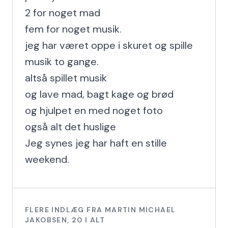
2 for noget mad

fem for noget musik.

jeg har været oppe i skuret og spille 
musik to gange.

altså spillet musik

og lave mad, bagt kage og brød

og hjulpet en med noget foto

også alt det huslige

Jeg synes jeg har haft en stille 
weekend.
FLERE INDLÆG FRA
MARTIN MICHAEL
JAKOBSEN
,
20
I ALT