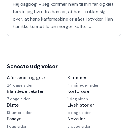
Hej dagbog, - Jeg kommer hjem til min far..og det
første jeg høre fra ham er, at han brokker sig
over, at hans kaffemaskine er gået i stykker. Han
har ikke kunnet få sin morgen kaffe, -
Kaffedrikkerne
Seneste udgivelser
Aforismer og gruk
Klummen
24 dage siden
4 måneder siden
Blandede tekster
Kortprosa
7 dage siden
1 dag siden
Digte
Livshistorier
13 timer siden
5 dage siden
Essays
Noveller
1 dag siden
3 dage siden