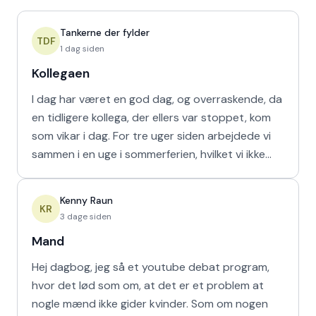
Tankerne der fylder
TDF
1 dag siden
Kollegaen
I dag har været en god dag, og overraskende, da
en tidligere kollega, der ellers var stoppet, kom
som vikar i dag. For tre uger siden arbejdede vi
sammen i en uge i sommerferien, hvilket vi ikke
havd
Kenny Raun
KR
3 dage siden
Mand
Hej dagbog, jeg så et youtube debat program,
hvor det lød som om, at det er et problem at
nogle mænd ikke gider kvinder. Som om nogen