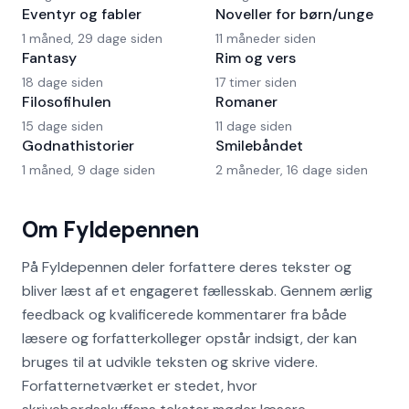
Eventyr og fabler
Noveller for børn/unge
1 måned, 29 dage siden
11 måneder siden
Fantasy
Rim og vers
18 dage siden
17 timer siden
Filosofihulen
Romaner
15 dage siden
11 dage siden
Godnathistorier
Smilebåndet
1 måned, 9 dage siden
2 måneder, 16 dage siden
Om Fyldepennen
På Fyldepennen deler forfattere deres tekster og
bliver læst af et engageret fællesskab. Gennem ærlig
feedback og kvalificerede kommentarer fra både
læsere og forfatterkolleger opstår indsigt, der kan
bruges til at udvikle teksten og skrive videre.
Forfatternetværket er stedet, hvor