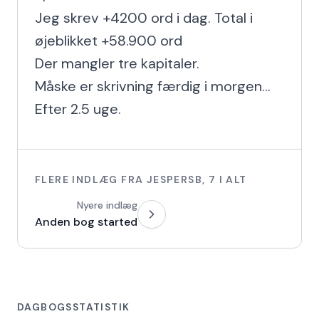
Jeg skrev +4200 ord i dag. Total i 
øjeblikket +58.900 ord

Der mangler tre kapitaler.

Måske er skrivning færdig i morgen... 
Efter 2.5 uge.
FLERE INDLÆG FRA
JESPERSB
,
7
I ALT
Nyere indlæg
Anden bog started
DAGBOGSSTATISTIK