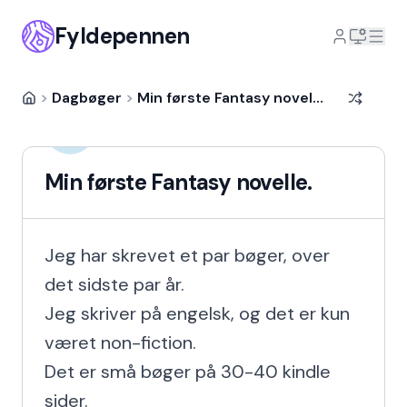
Fyldepennen
>
Dagbøger
>
Min første Fantasy novelle.
JesperSB
JE
5 år siden
Min første Fantasy novelle.
Jeg har skrevet et par bøger, over 
det sidste par år.

Jeg skriver på engelsk, og det er kun 
været non-fiction.

Det er små bøger på 30-40 kindle 
sider.
