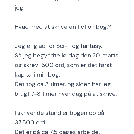
jeg:

Hvad med at skrive en fiction bog.?

Jeg er glad for Sci-fi og fantasy.

Så jeg begyndte lørdag den 20. marts 
og skrev 1500 ord, som er det først 
kapital i min bog.

Det tog ca 3 timer, og siden har jeg 
brugt 7-8 timer hver dag på at skrive.

I skrivende stund er bogen op på 
37.500 ord.

Det er på ca 7.5 dages arbejde.
