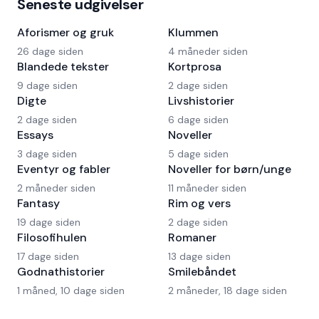
Seneste udgivelser
Aforismer og gruk
Klummen
26 dage siden
4 måneder siden
Blandede tekster
Kortprosa
9 dage siden
2 dage siden
Digte
Livshistorier
2 dage siden
6 dage siden
Essays
Noveller
3 dage siden
5 dage siden
Eventyr og fabler
Noveller for børn/unge
2 måneder siden
11 måneder siden
Fantasy
Rim og vers
19 dage siden
2 dage siden
Filosofihulen
Romaner
17 dage siden
13 dage siden
Godnathistorier
Smilebåndet
1 måned, 10 dage siden
2 måneder, 18 dage siden