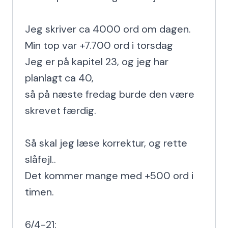
Jeg skriver ca 4000 ord om dagen.

Min top var +7.700 ord i torsdag

Jeg er på kapitel 23, og jeg har 
planlagt ca 40,

så på næste fredag burde den være 
skrevet færdig.

Så skal jeg læse korrektur, og rette 
slåfejl..

Det kommer mange med +500 ord i 
timen.

6/4-21:
