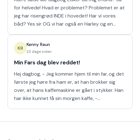
for helvede! Hvad er problemet? Problemet er at
jeg har risengrød INDE i hovedet! Har vi vores
båd? Yes sir OG vi har også en Harley og en
Ferrari!
Kenny Raun
KR
23 dage siden
Min Fars dag blev reddet!
Hej dagbog, - Jeg kommer hjem til min far..og det
første jeg høre fra ham er, at han brokker sig
over, at hans kaffemaskine er gået i stykker. Han
har ikke kunnet få sin morgen kaffe, -
Kaffedrikkerne