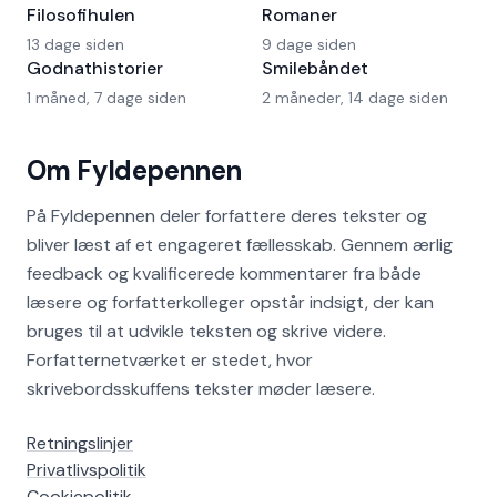
Filosofihulen
Romaner
13 dage siden
9 dage siden
Godnathistorier
Smilebåndet
1 måned, 7 dage siden
2 måneder, 14 dage siden
Om Fyldepennen
På Fyldepennen deler forfattere deres tekster og
bliver læst af et engageret fællesskab. Gennem ærlig
feedback og kvalificerede kommentarer fra både
læsere og forfatterkolleger opstår indsigt, der kan
bruges til at udvikle teksten og skrive videre.
Forfatternetværket er stedet, hvor
skrivebordsskuffens tekster møder læsere.
Retningslinjer
Privatlivspolitik
Cookiepolitik