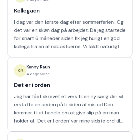
Kollegaen
I dag var den første dag efter sommerferien;, Og
det var en skøn dag på arbejdet. Da jeg startede
for snart 6 måneder siden fik jeg hurigt en god
kollega fra en af nabostuerne. Vi faldt naturligt
hur
Kenny Raun
KR
4 dage siden
Det er i orden
Jeg har fået skrevet et vers til en ny sang der vil
erstatte en anden på b siden af min cd Den
kommer til at handle om at give slip på en man
holder af. 'Det er I orden' var mine sidste ord til
min m