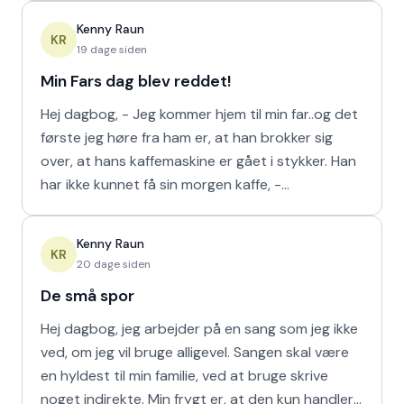
Kenny Raun
KR
19 dage siden
Min Fars dag blev reddet!
Hej dagbog, - Jeg kommer hjem til min far..og det
første jeg høre fra ham er, at han brokker sig
over, at hans kaffemaskine er gået i stykker. Han
har ikke kunnet få sin morgen kaffe, -
Kaffedrikkerne
Kenny Raun
KR
20 dage siden
De små spor
Hej dagbog, jeg arbejder på en sang som jeg ikke
ved, om jeg vil bruge alligevel. Sangen skal være
en hyldest til min familie, ved at bruge skrive
noget indirekte. Min frygt er, at den kun handler