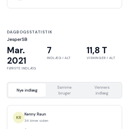
DAGBOGSSTATISTIK
JesperSB
Mar.
7
11,8 T
2021
INDLÆG I ALT
VISNINGER I ALT
FØRSTE INDLÆG
Samme
Venners
Nye indlæg
bruger
indlæg
Kenny Raun
KR
34 timer siden