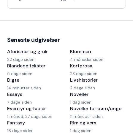
om
Seneste udgivelser
Aforismer og gruk
Klummen
22 dage siden
4 måneder siden
Blandede tekster
Kortprosa
5 dage siden
23 dage siden
Digte
Livshistorier
14 minutter siden
2 dage siden
Essays
Noveller
7 dage siden
1 dag siden
Eventyr og fabler
Noveller for børn/unge
1 måned, 27 dage siden
11 måneder siden
Fantasy
Rim og vers
16 dage siden
1 dag siden