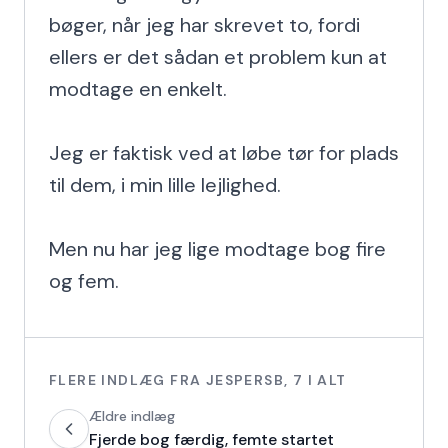
bøger, når jeg har skrevet to, fordi 
ellers er det sådan et problem kun at 
modtage en enkelt.

Jeg er faktisk ved at løbe tør for plads 
til dem, i min lille lejlighed.

Men nu har jeg lige modtage bog fire 
og fem.
FLERE INDLÆG FRA
JESPERSB
,
7
I ALT
Ældre indlæg
Fjerde bog færdig, femte startet