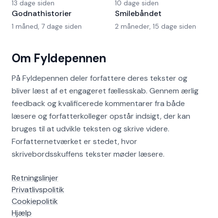
13 dage siden
10 dage siden
Godnathistorier
Smilebåndet
1 måned, 7 dage siden
2 måneder, 15 dage siden
Om Fyldepennen
På Fyldepennen deler forfattere deres tekster og
bliver læst af et engageret fællesskab. Gennem ærlig
feedback og kvalificerede kommentarer fra både
læsere og forfatterkolleger opstår indsigt, der kan
bruges til at udvikle teksten og skrive videre.
Forfatternetværket er stedet, hvor
skrivebordsskuffens tekster møder læsere.
Retningslinjer
Privatlivspolitik
Cookiepolitik
Hjælp