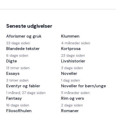
Seneste udgivelser
Aforismer og gruk
Klummen
23 dage siden
4 måneder siden
Blandede tekster
Kortprosa
6 dage siden
23 dage siden
Digte
Livshistorier
13 timer siden
3 dage siden
Essays
Noveller
3 timer siden
1 dag siden
Eventyr og fabler
Noveller for børn/unge
1 måned, 27 dage siden
11 måneder siden
Fantasy
Rim og vers
16 dage siden
2 dage siden
Filosofihulen
Romaner