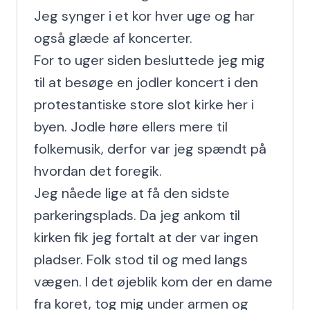
Jeg synger i et kor hver uge og har 
også glæde af koncerter.

For to uger siden besluttede jeg mig 
til at besøge en jodler koncert i den 
protestantiske store slot kirke her i 
byen. Jodle høre ellers mere til 
folkemusik, derfor var jeg spændt på 
hvordan det foregik.

Jeg nåede lige at få den sidste 
parkeringsplads. Da jeg ankom til 
kirken fik jeg fortalt at der var ingen 
pladser. Folk stod til og med langs 
vægen. I det øjeblik kom der en dame 
fra koret, tog mig under armen og 