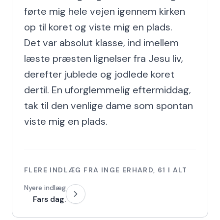
førte mig hele vejen igennem kirken 
op til koret og viste mig en plads.

Det var absolut klasse, ind imellem 
læste præsten lignelser fra Jesu liv, 
derefter jublede og jodlede koret 
dertil. En uforglemmelig eftermiddag, 
tak til den venlige dame som spontan 
viste mig en plads.
FLERE INDLÆG FRA
INGE ERHARD
,
61
I ALT
Nyere indlæg
Fars dag.