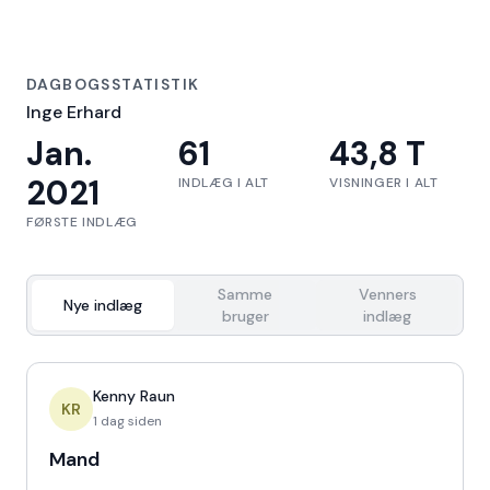
DAGBOGSSTATISTIK
Inge Erhard
Jan.
61
43,8 T
2021
INDLÆG I ALT
VISNINGER I ALT
FØRSTE INDLÆG
Samme
Venners
Nye indlæg
bruger
indlæg
Kenny Raun
KR
1 dag siden
Mand