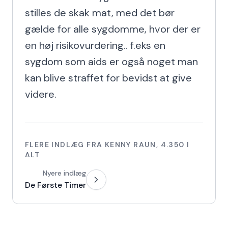
stilles de skak mat, med det bør 
gælde for alle sygdomme, hvor der er 
en høj risikovurdering.. f.eks en 
sygdom som aids er også noget man 
kan blive straffet for bevidst at give 
videre.
FLERE INDLÆG FRA
KENNY RAUN
,
4.350
I
ALT
Nyere indlæg
De Første Timer