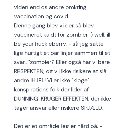
viden end os andre omkring 
vaccination og covid.

Denne gang blev vi der så blev 
vaccineret kaldt for zombier :) well, ill 
be your huckleberry, - så jeg satte 
lige hurtigt et par linjer sammen til et 
svar.. "zombier? Eller også har vi bare 
RESPEKTEN, og vil ikke risikere at slå 
andre IHJEL! Vi er ikke "kloge" 
konspirations folk der lider af 
DUNNING-KRUGER EFFEKTEN, der ikke 
tager ansvar eller risikere SPJÆLD.

Det er et område jeg er hård på, - 