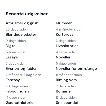
Seneste udgivelser
Aforismer og gruk
Klummen
26 dage siden
4 måneder siden
Blandede tekster
Kortprosa
9 dage siden
3 dage siden
Digte
Livshistorier
5 timer siden
4 timer siden
Essays
Noveller
3 dage siden
5 dage siden
Eventyr og fabler
Noveller for børn/unge
2 måneder, 1 dag siden
11 måneder siden
Fantasy
Rim og vers
20 dage siden
2 dage siden
Filosofihulen
Romaner
17 dage siden
13 dage siden
Godnathistorier
Smilebåndet