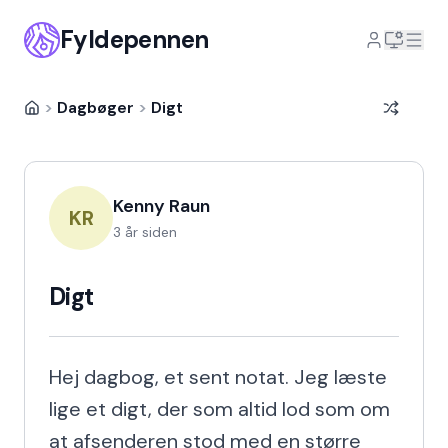
Fyldepennen
>
Dagbøger
>
Digt
Kenny Raun
KR
3 år siden
Digt
Hej dagbog, et sent notat. Jeg læste 
lige et digt, der som altid lod som om 
at afsenderen stod med en større 