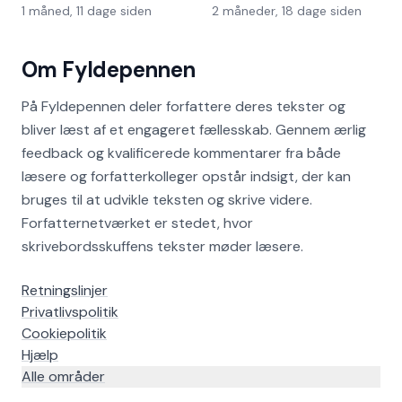
1 måned, 11 dage siden
2 måneder, 18 dage siden
Om Fyldepennen
På Fyldepennen deler forfattere deres tekster og
bliver læst af et engageret fællesskab. Gennem ærlig
feedback og kvalificerede kommentarer fra både
læsere og forfatterkolleger opstår indsigt, der kan
bruges til at udvikle teksten og skrive videre.
Forfatternetværket er stedet, hvor
skrivebordsskuffens tekster møder læsere.
Retningslinjer
Privatlivspolitik
Cookiepolitik
Hjælp
Alle områder