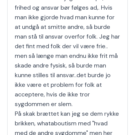
frihed og ansvar bør følges ad,. Hvis 
man ikke gjorde hvad man kunne for 
at undgå at smitte andre, så burde 
man stå til ansvar overfor folk. Jeg har 
det fint med folk der vil være frie.. 
men så længe man endnu ikke frit må 
skade andre fysisk, så burde man 
kunne stilles til ansvar..det burde jo 
ikke være et problem for folk at 
acceptere, hvis de ikke tror 
sygdommen er slem.

På skak brættet kan jeg se dem rykke 
brikken, whataboutism med "hvad 
med de andre sygdomme" men her 