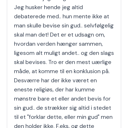
Jeg husker hende jeg altid 
debaterede med.. hun mente ikke at 
man skulle bevise sin gud.. selvfølgelig 
skal man det! Det er et udsagn om, 
hvordan verden hænger sammen, 
ligesom alt muligt andet.. og den slags 
skal bevises. Tro er den mest uærlige 
måde, at komme til en konklusion på. 
Desværre har der ikke været en 
eneste religiøs, der har kumme 
mønstre bare et eller andet bevis for 
sin gud.. de strækker sig altid i stedet 
til et "forklar dette, eller min gud" men 
den holder ikke. F.eks, og dette 