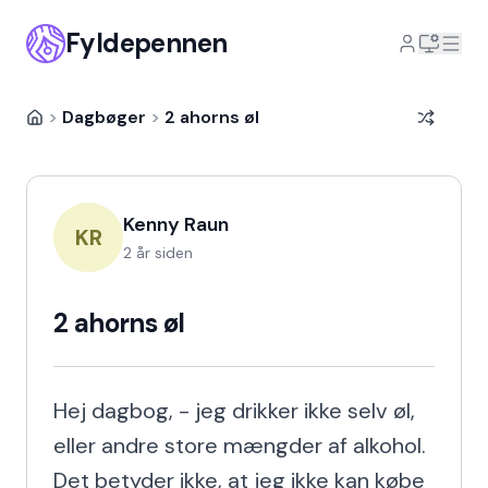
Fyldepennen
>
Dagbøger
>
2 ahorns øl
Kenny Raun
KR
2 år siden
2 ahorns øl
Hej dagbog, - jeg drikker ikke selv øl, 
eller andre store mængder af alkohol. 
Det betyder ikke, at jeg ikke kan købe 