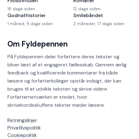
Filosofihulen
Romaner
16 dage siden
12 dage siden
Godnathistorier
Smilebåndet
1 måned, 9 dage siden
2 måneder, 17 dage siden
Om Fyldepennen
På Fyldepennen deler forfattere deres tekster og
bliver læst af et engageret fællesskab. Gennem ærlig
feedback og kvalificerede kommentarer fra både
læsere og forfatterkolleger opstår indsigt, der kan
bruges til at udvikle teksten og skrive videre.
Forfatternetværket er stedet, hvor
skrivebordsskuffens tekster møder læsere.
Retningslinjer
Privatlivspolitik
Cookiepolitik