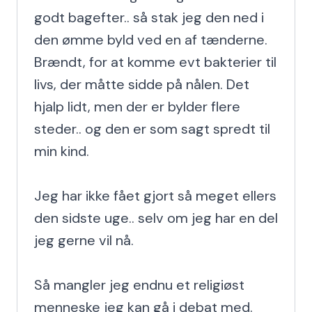
godt bagefter.. så stak jeg den ned i 
den ømme byld ved en af tænderne. 
Brændt, for at komme evt bakterier til 
livs, der måtte sidde på nålen. Det 
hjalp lidt, men der er bylder flere 
steder.. og den er som sagt spredt til 
min kind.

Jeg har ikke fået gjort så meget ellers 
den sidste uge.. selv om jeg har en del 
jeg gerne vil nå.

Så mangler jeg endnu et religiøst 
menneske jeg kan gå i debat med. 