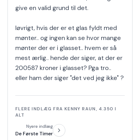
give en valid grund til det.

Iøvrigt, hvis der er et glas fyldt med 
mønter.. og ingen kan se hvor mange 
mønter der er i glasset.. hvem er så 
mest ærlig.. hende der siger, at der er 
200587 kroner i glasset? Pga tro.. 
eller ham der siger "det ved jeg ikke" ?
FLERE INDLÆG FRA
KENNY RAUN
,
4.350
I
ALT
Nyere indlæg
De Første Timer