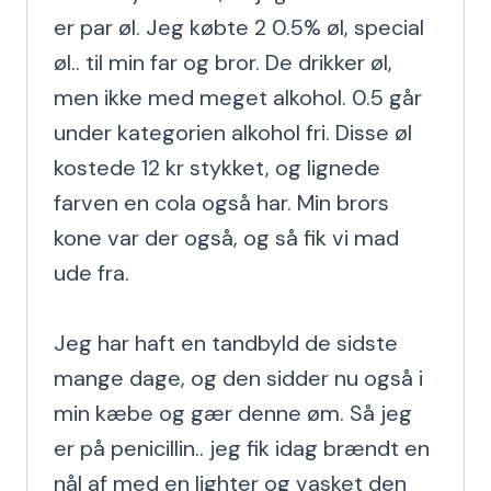
er par øl. Jeg købte 2 0.5% øl, special 
øl.. til min far og bror. De drikker øl, 
men ikke med meget alkohol. 0.5 går 
under kategorien alkohol fri. Disse øl 
kostede 12 kr stykket, og lignede 
farven en cola også har. Min brors 
kone var der også, og så fik vi mad 
ude fra.

Jeg har haft en tandbyld de sidste 
mange dage, og den sidder nu også i 
min kæbe og gær denne øm. Så jeg 
er på penicillin.. jeg fik idag brændt en 
nål af med en lighter og vasket den 