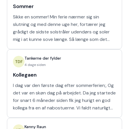
Sommer
Sikke en sommer! Min ferie nærmer sig sin
slutning og med denne uge her, fortærer jeg
grådigt de sidste solstråler udendørs og soler
mig i at kunne sove længe. Så længe som det
naturligvis er muligt m
Tankerne der fylder
TDF
4 dage siden
Kollegaen
I dag var den første dag efter sommerferien;, Og
det var en skøn dag på arbejdet. Da jeg startede
for snart 6 måneder siden fik jeg hurigt en god
kollega fra en af nabostuerne. Vi faldt naturligt
hur
Kenny Raun