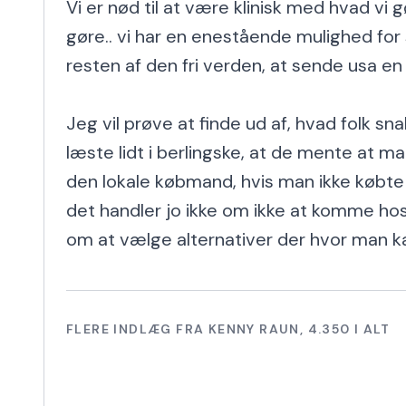
Vi er nød til at være klinisk med hvad vi gø
gøre.. vi har en enestående mulighed f
resten af den fri verden, at sende usa en 
Jeg vil prøve at finde ud af, hvad folk sna
læste lidt i berlingske, at de mente at ma
den lokale købmand, hvis man ikke købte
det handler jo ikke om ikke at komme ho
om at vælge alternativer der hvor man k
FLERE INDLÆG FRA
KENNY RAUN
,
4.350
I ALT