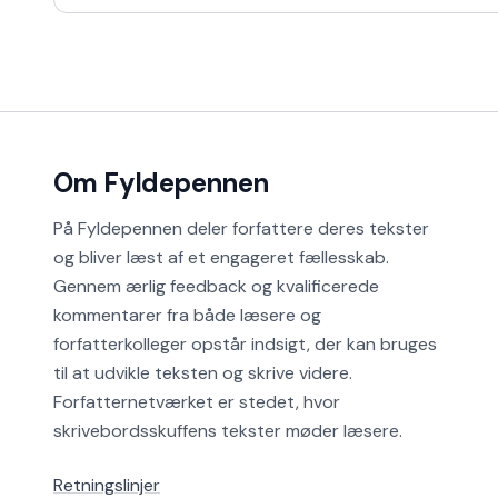
Om Fyldepennen
På Fyldepennen deler forfattere deres tekster
og bliver læst af et engageret fællesskab.
Gennem ærlig feedback og kvalificerede
kommentarer fra både læsere og
forfatterkolleger opstår indsigt, der kan bruges
til at udvikle teksten og skrive videre.
Forfatternetværket er stedet, hvor
skrivebordsskuffens tekster møder læsere.
Retningslinjer