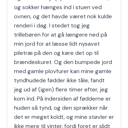
og sokker hænges ind i stuen ved 
ovnen, og det havde været nok kulde 
renderi i dag. I stedet tog jeg 
trillebøren for at gå længere ned på 
min jord for at læsse lidt nysavet 
piletræ på den og køre det op til 
brændeskuret. Og den bumpede jord 
med gamle plovfurer kan mine gamle 
tyndhudede fødder ikke tåle, fandt 
jeg ud af (igen) flere timer efter, jeg 
kom ind. På indersiden af fødderne er 
huden så tynd, og den sprækker når 
det er meget koldt, og mine støvler er 
ikke mere til vinter, fordi foret er slidt 