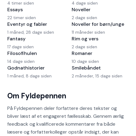
4 timer siden
4 dage siden
Essays
Noveller
22 timer siden
2 dage siden
Eventyr og fabler
Noveller for børn/unge
1 måned, 28 dage siden
11 måneder siden
Fantasy
Rim og vers
17 dage siden
2 dage siden
Filosofihulen
Romaner
14 dage siden
10 dage siden
Godnathistorier
Smilebåndet
1 måned, 8 dage siden
2 måneder, 15 dage siden
Om Fyldepennen
På Fyldepennen deler forfattere deres tekster og
bliver læst af et engageret fællesskab. Gennem ærlig
feedback og kvalificerede kommentarer fra både
læsere og forfatterkolleger opstår indsigt, der kan