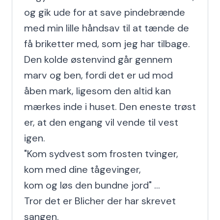
og gik ude for at save pindebrænde 
med min lille håndsav til at tænde de 
få briketter med, som jeg har tilbage. 
Den kolde østenvind går gennem 
marv og ben, fordi det er ud mod 
åben mark, ligesom den altid kan 
mærkes inde i huset. Den eneste trøst 
er, at den engang vil vende til vest 
igen.

"Kom sydvest som frosten tvinger,

kom med dine tågevinger,

kom og løs den bundne jord" ...

Tror det er Blicher der har skrevet 
sangen.
