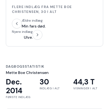
FLERE INDLÆG FRA
METTE BOE
CHRISTENSEN
,
30
I ALT
Ældre indlæg
Min fars død.
Nyere indlæg
Ulve.
DAGBOGSSTATISTIK
Mette Boe Christensen
Dec.
30
44,3 T
2014
INDLÆG I ALT
VISNINGER I ALT
FØRSTE INDLÆG