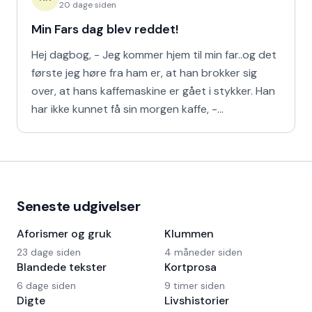
20 dage siden
Min Fars dag blev reddet!
Hej dagbog, - Jeg kommer hjem til min far..og det
første jeg høre fra ham er, at han brokker sig
over, at hans kaffemaskine er gået i stykker. Han
har ikke kunnet få sin morgen kaffe, -
Kaffedrikkerne
Seneste udgivelser
Aforismer og gruk
Klummen
23 dage siden
4 måneder siden
Blandede tekster
Kortprosa
6 dage siden
9 timer siden
Digte
Livshistorier