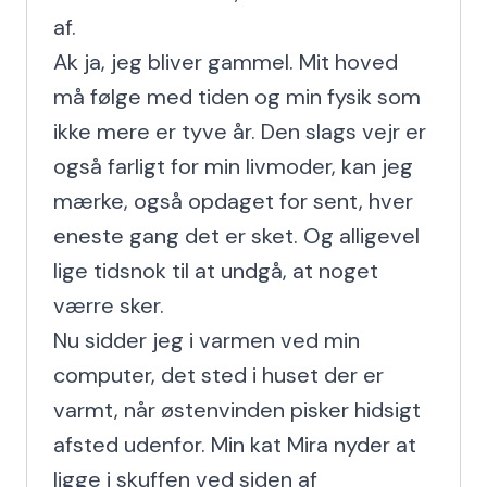
af.

Ak ja, jeg bliver gammel. Mit hoved 
må følge med tiden og min fysik som 
ikke mere er tyve år. Den slags vejr er 
også farligt for min livmoder, kan jeg 
mærke, også opdaget for sent, hver 
eneste gang det er sket. Og alligevel 
lige tidsnok til at undgå, at noget 
værre sker.

Nu sidder jeg i varmen ved min 
computer, det sted i huset der er 
varmt, når østenvinden pisker hidsigt 
afsted udenfor. Min kat Mira nyder at 
ligge i skuffen ved siden af 