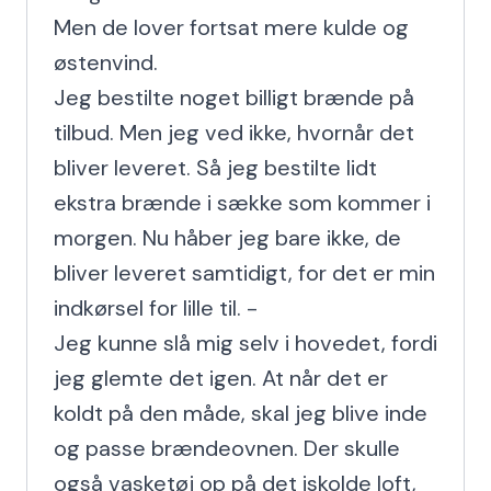
Men de lover fortsat mere kulde og 
østenvind.

Jeg bestilte noget billigt brænde på 
tilbud. Men jeg ved ikke, hvornår det 
bliver leveret. Så jeg bestilte lidt 
ekstra brænde i sække som kommer i 
morgen. Nu håber jeg bare ikke, de 
bliver leveret samtidigt, for det er min 
indkørsel for lille til. -

Jeg kunne slå mig selv i hovedet, fordi 
jeg glemte det igen. At når det er 
koldt på den måde, skal jeg blive inde 
og passe brændeovnen. Der skulle 
også vasketøj op på det iskolde loft, 