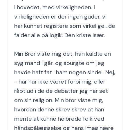
i hovedet, med virkeligheden. I 
virkeligheden er der ingen guder, vi 
har kunnet registere som virkelige.. de 
falder alle på logik. Den kriste især.

Min Bror viste mig det, han kaldte en 
syg mand i går. og spurgte om jeg 
havde haft fat i ham nogen sinde.. Nej, 
- har har ikke været forbi mig, eller 
råbt ud i de de debatter jeg har set 
om sin religion. Min bror viste mig, 
hvordan denne skrev skrev at han 
mente at kunne helbrede folk ved 
håndspålæggelse og hans imaginære 