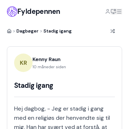
Fyldepennen
>
Dagbøger
>
Stadig igang
Kenny Raun
KR
10 måneder siden
Stadig igang
Hej dagbog, - Jeg er stadig i gang 
med en religiøs der henvendte sig til 
mig. Han har svært ved at forstå, at 