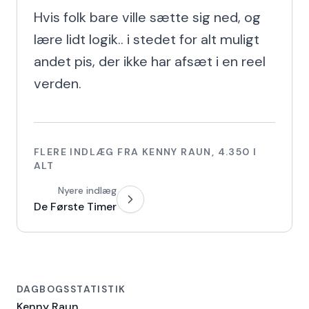
Hvis folk bare ville sætte sig ned, og 
lære lidt logik.. i stedet for alt muligt 
andet pis, der ikke har afsæt i en reel 
verden.
FLERE INDLÆG FRA
KENNY RAUN
,
4.350
I
ALT
Nyere indlæg
De Første Timer
DAGBOGSSTATISTIK
Kenny Raun