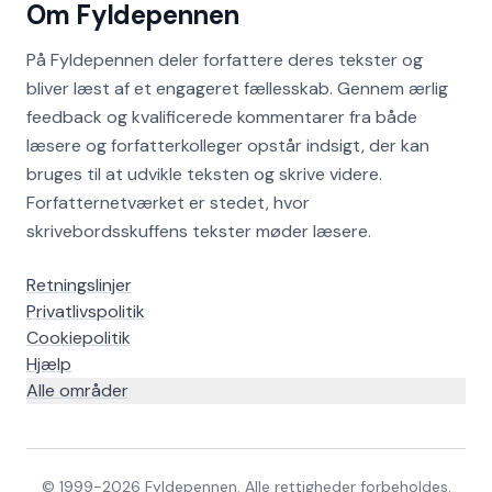
Om Fyldepennen
På Fyldepennen deler forfattere deres tekster og
bliver læst af et engageret fællesskab. Gennem ærlig
feedback og kvalificerede kommentarer fra både
læsere og forfatterkolleger opstår indsigt, der kan
bruges til at udvikle teksten og skrive videre.
Forfatternetværket er stedet, hvor
skrivebordsskuffens tekster møder læsere.
Retningslinjer
Privatlivspolitik
Cookiepolitik
Hjælp
Alle områder
© 1999-
2026
Fyldepennen. Alle rettigheder forbeholdes.