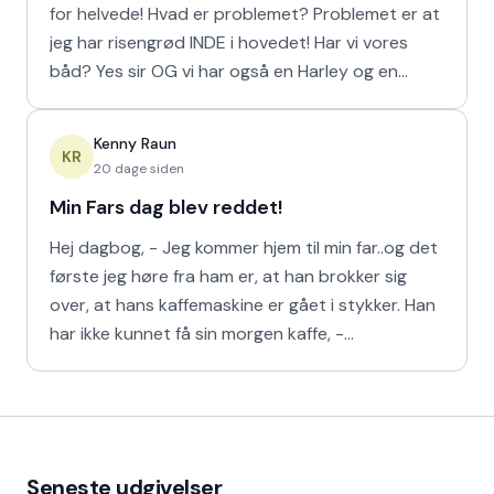
for helvede! Hvad er problemet? Problemet er at
jeg har risengrød INDE i hovedet! Har vi vores
båd? Yes sir OG vi har også en Harley og en
Ferrari!
Kenny Raun
KR
20 dage siden
Min Fars dag blev reddet!
Hej dagbog, - Jeg kommer hjem til min far..og det
første jeg høre fra ham er, at han brokker sig
over, at hans kaffemaskine er gået i stykker. Han
har ikke kunnet få sin morgen kaffe, -
Kaffedrikkerne
Seneste udgivelser