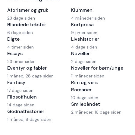
Aforismer og gruk
Klummen
23 dage siden
4 måneder siden
Blandede tekster
Kortprosa
6 dage siden
9 timer siden
Digte
Livshistorier
4 timer siden
4 dage siden
Essays
Noveller
23 timer siden
2 dage siden
Eventyr og fabler
Noveller for børn/unge
1 måned, 28 dage siden
11 måneder siden
Fantasy
Rim og vers
Romaner
17 dage siden
Filosofihulen
10 dage siden
Smilebåndet
14 dage siden
Godnathistorier
2 måneder, 16 dage siden
1 måned, 8 dage siden