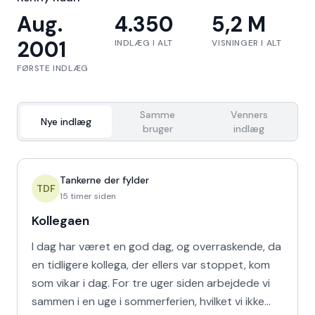
Aug.
4.350
5,2 M
2001
INDLÆG I ALT
VISNINGER I ALT
FØRSTE INDLÆG
Samme
Venners
Nye indlæg
bruger
indlæg
Tankerne der fylder
TDF
15 timer siden
Kollegaen
I dag har været en god dag, og overraskende, da
en tidligere kollega, der ellers var stoppet, kom
som vikar i dag. For tre uger siden arbejdede vi
sammen i en uge i sommerferien, hvilket vi ikke