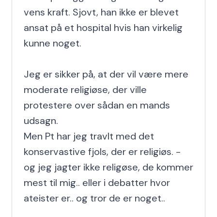
vens kraft. Sjovt, han ikke er blevet 
ansat på et hospital hvis han virkelig 
kunne noget.

Jeg er sikker på, at der vil være mere 
moderate religiøse, der ville 
protestere over sådan en mands 
udsagn.

Men Pt har jeg travlt med det 
konservastive fjols, der er religiøs. - 
og jeg jagter ikke religøse, de kommer 
mest til mig.. eller i debatter hvor 
ateister er.. og tror de er noget..
