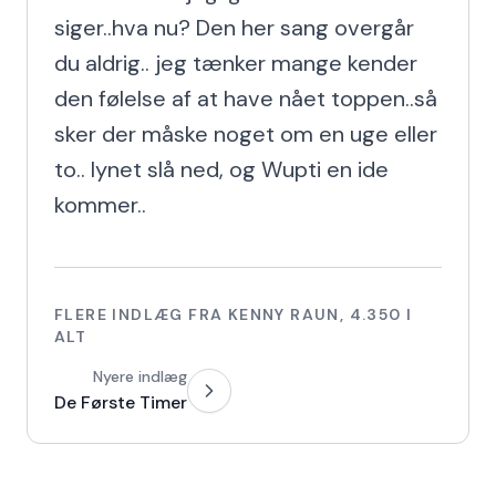
siger..hva nu? Den her sang overgår 
du aldrig.. jeg tænker mange kender 
den følelse af at have nået toppen..så 
sker der måske noget om en uge eller 
to.. lynet slå ned, og Wupti en ide 
kommer..
FLERE INDLÆG FRA
KENNY RAUN
,
4.350
I
ALT
Nyere indlæg
De Første Timer