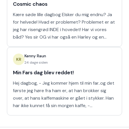
Cosmic chaos
Kære søde lille dagbog Elsker du mig endnu? Ja
for helvede! Hvad er problemet? Problemet er at
jeg har risengrød INDE i hovedet! Har vi vores
båd? Yes sir OG vi har også en Harley og en
Ferrari!
Kenny Raun
KR
24 dage siden
Min Fars dag blev reddet!
Hej dagbog, - Jeg kommer hjem til min far..og det
første jeg høre fra ham er, at han brokker sig
over, at hans kaffemaskine er gået i stykker. Han
har ikke kunnet få sin morgen kaffe, -
Kaffedrikkerne