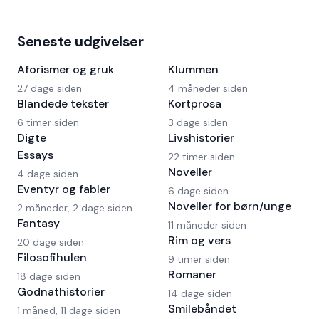
Seneste udgivelser
Aforismer og gruk
Klummen
27 dage siden
4 måneder siden
Blandede tekster
Kortprosa
6 timer siden
3 dage siden
Digte
Livshistorier
Essays
22 timer siden
Noveller
4 dage siden
Eventyr og fabler
6 dage siden
Noveller for børn/unge
2 måneder, 2 dage siden
Fantasy
11 måneder siden
Rim og vers
20 dage siden
Filosofihulen
9 timer siden
Romaner
18 dage siden
Godnathistorier
14 dage siden
Smilebåndet
1 måned, 11 dage siden