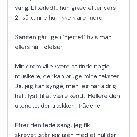
sang, Efterladt.. hun græd efter vers 
2.. så kunne hun ikke klare mere.

Sangen går lige i "hjertet" hvis man 
ellers har følelser.

Min drøm ville være at finde nogle 
musikere, der kan bruge mine tekster. 
Ja, jeg kan synge, men jeg har aldrig 
haft lyst til at være kendt. Hellere den 
ukendte, der trækker i trådene..

Efter den fede sang, jeg fik 
skrevet..står jeg igen med et hul der 