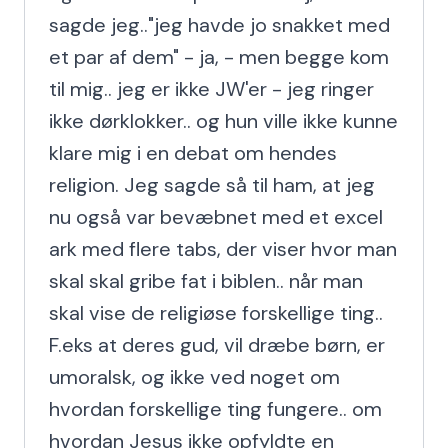
sagde jeg.."jeg havde jo snakket med 
et par af dem" - ja, - men begge kom 
til mig.. jeg er ikke JW'er - jeg ringer 
ikke dørklokker.. og hun ville ikke kunne 
klare mig i en debat om hendes 
religion. Jeg sagde så til ham, at jeg 
nu også var bevæbnet med et excel 
ark med flere tabs, der viser hvor man 
skal skal gribe fat i biblen.. når man 
skal vise de religiøse forskellige ting.. 
F.eks at deres gud, vil dræbe børn, er 
umoralsk, og ikke ved noget om 
hvordan forskellige ting fungere.. om 
hvordan Jesus ikke opfyldte en 