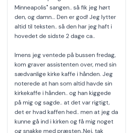
Minneapolis" sangen.. så fik jeg hørt 
den, og damn... Den er god! Jeg lytter 
altid til teksten.. så den har jeg haft i 
hovedet de sidste 2 dage ca..

Imens jeg ventede på bussen fredag, 
kom graver assistenten over, med sin 
sædvanlige kirke kaffe i hånden. Jeg 
noterede at han som altid havde sin 
kirkekaffe i hånden.. og han kiggede 
på mig og sagde.. at det var rigtigt, 
det er hvad kaffen hed.. men at jeg da 
kunne gå ind i kirken og få mig noget 
og snakke med præsten..Nej, tak 