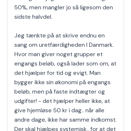
50%, men mangler jo så ligesom den 
sidste halvdel.

Jeg tænkte på at skrive endnu en 
sang om uretfærdigheden I Danmark. 
Hvor man giver noget grupper et 
engangs beløb, også lader som om, at 
det hjælper for tid og evigt. Man 
bygger ikke sin økonomi på engangs 
beløb, men på faste indtægter og 
udgifter! - det hjælper heller ikke, at 
give hjemløse 50 kr i dag.. når alle 
andre dage, ikke har samme indkomst. 
Der skal hjælpes systemisk.. for at det 