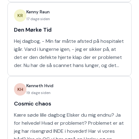
Kenny Raun
KR
17 dage siden
Den Mørke Tid
Hej dagbog, - Min far måtte afsted på hospitalet
igår. Vand i lungerne igen, - jeg er sikker på, at
det er den defekte hjerte klap der er problemet
der. Nu har de så scannet hans lunger, og det
viser
Kenneth Hvid
KH
19 dage siden
Cosmic chaos
Kære søde lille dagbog Elsker du mig endnu? Ja
for helvede! Hvad er problemet? Problemet er at
jeg har risengrød INDE i hovedet! Har vi vores