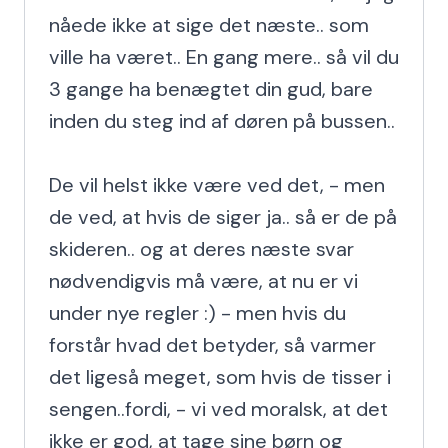
nåede ikke at sige det næste.. som 
ville ha været.. En gang mere.. så vil du 
3 gange ha benægtet din gud, bare 
inden du steg ind af døren på bussen..

De vil helst ikke være ved det, - men 
de ved, at hvis de siger ja.. så er de på 
skideren.. og at deres næste svar 
nødvendigvis må være, at nu er vi 
under nye regler :) - men hvis du 
forstår hvad det betyder, så varmer 
det ligeså meget, som hvis de tisser i 
sengen..fordi, - vi ved moralsk, at det 
ikke er god, at tage sine børn og 