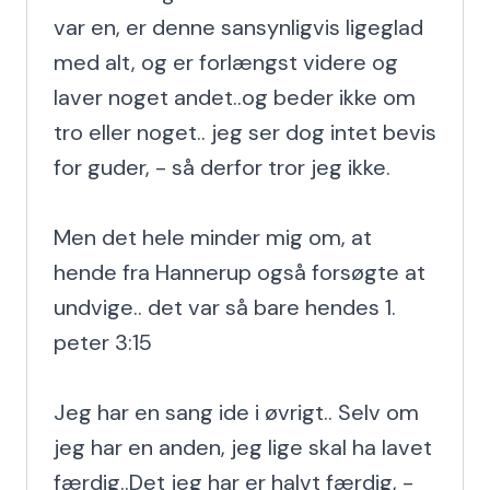
var en, er denne sansynligvis ligeglad 
med alt, og er forlængst videre og 
laver noget andet..og beder ikke om 
tro eller noget.. jeg ser dog intet bevis 
for guder, - så derfor tror jeg ikke.

Men det hele minder mig om, at 
hende fra Hannerup også forsøgte at 
undvige.. det var så bare hendes 1. 
peter 3:15

Jeg har en sang ide i øvrigt.. Selv om 
jeg har en anden, jeg lige skal ha lavet 
færdig..Det jeg har er halvt færdig, - 