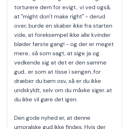
torturere dem for evigt.. vi ved også, 
at "might don't make right" - derud 
over, burde en skaber ikke fra starten 
vide, at foreksempel ikke alle kvinder 
bløder første gang! - og der er meget 
mere.. så som sagt, at sige ja og 
vedkende sig at det er den samme 
gud.. er som at tisse i sengen..for 
dræber du børn osv, så er du ikke 
undskyldt, selv om du måske siger..at 
du ikke vil gøre det igen.

Den gode nyhed er, at denne 
umoralske gud ikke findes. Hvis der 