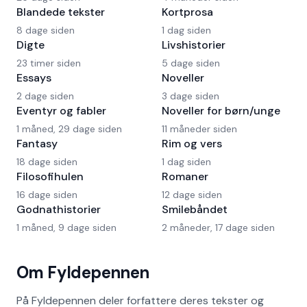
Blandede tekster
Kortprosa
8 dage siden
1 dag siden
Digte
Livshistorier
23 timer siden
5 dage siden
Essays
Noveller
2 dage siden
3 dage siden
Eventyr og fabler
Noveller for børn/unge
1 måned, 29 dage siden
11 måneder siden
Fantasy
Rim og vers
18 dage siden
1 dag siden
Filosofihulen
Romaner
16 dage siden
12 dage siden
Godnathistorier
Smilebåndet
1 måned, 9 dage siden
2 måneder, 17 dage siden
Om Fyldepennen
På Fyldepennen deler forfattere deres tekster og