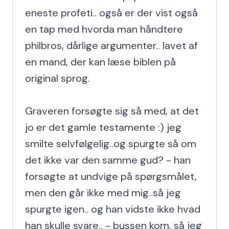
eneste profeti.. også er der vist også 
en tap med hvorda man håndtere 
philbros, dårlige argumenter.. lavet af 
en mand, der kan læse biblen på 
original sprog.

Graveren forsøgte sig så med, at det 
jo er det gamle testamente :) jeg 
smilte selvfølgelig..og spurgte så om 
det ikke var den samme gud? - han 
forsøgte at undvige på spørgsmålet, 
men den går ikke med mig..så jeg 
spurgte igen.. og han vidste ikke hvad 
han skulle svare.. - bussen kom, så jeg 