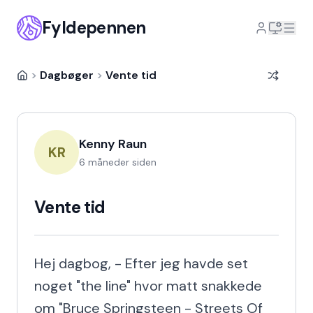
Fyldepennen
>
Dagbøger
>
Vente tid
Kenny Raun
KR
6 måneder siden
Vente tid
Hej dagbog, - Efter jeg havde set 
noget "the line" hvor matt snakkede 
om "Bruce Springsteen - Streets Of 