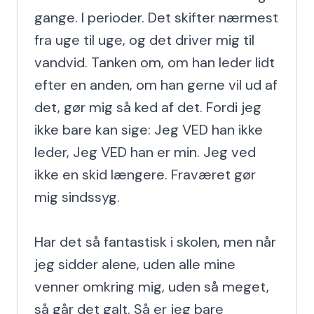
gange. I perioder. Det skifter nærmest 
fra uge til uge, og det driver mig til 
vandvid. Tanken om, om han leder lidt 
efter en anden, om han gerne vil ud af 
det, gør mig så ked af det. Fordi jeg 
ikke bare kan sige: Jeg VED han ikke 
leder, Jeg VED han er min. Jeg ved 
ikke en skid længere. Fraværet gør 
mig sindssyg.

Har det så fantastisk i skolen, men når 
jeg sidder alene, uden alle mine 
venner omkring mig, uden så meget, 
så går det galt. Så er jeg bare 