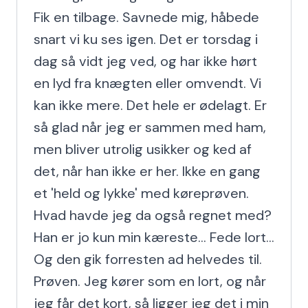
Fik en tilbage. Savnede mig, håbede 
snart vi ku ses igen. Det er torsdag i 
dag så vidt jeg ved, og har ikke hørt 
en lyd fra knægten eller omvendt. Vi 
kan ikke mere. Det hele er ødelagt. Er 
så glad når jeg er sammen med ham, 
men bliver utrolig usikker og ked af 
det, når han ikke er her. Ikke en gang 
et 'held og lykke' med køreprøven. 
Hvad havde jeg da også regnet med? 
Han er jo kun min kæreste... Fede lort... 
Og den gik forresten ad helvedes til. 
Prøven. Jeg kører som en lort, og når 
jeg får det kort, så ligger jeg det i min 