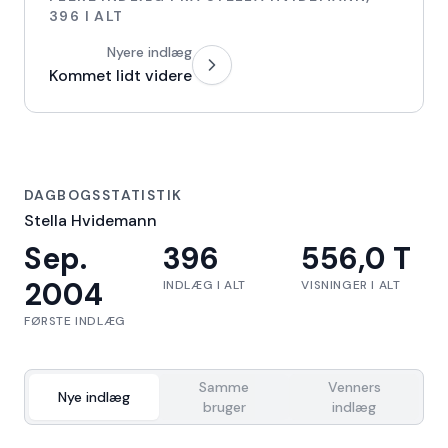
396
I ALT
Nyere indlæg
Kommet lidt videre
DAGBOGSSTATISTIK
Stella Hvidemann
Sep.
396
556,0 T
2004
INDLÆG I ALT
VISNINGER I ALT
FØRSTE INDLÆG
Samme
Venners
Nye indlæg
bruger
indlæg