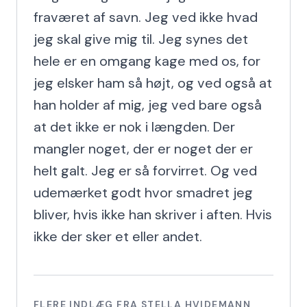
fraværet af savn. Jeg ved ikke hvad 
jeg skal give mig til. Jeg synes det 
hele er en omgang kage med os, for 
jeg elsker ham så højt, og ved også at 
han holder af mig, jeg ved bare også 
at det ikke er nok i længden. Der 
mangler noget, der er noget der er 
helt galt. Jeg er så forvirret. Og ved 
udemærket godt hvor smadret jeg 
bliver, hvis ikke han skriver i aften. Hvis 
ikke der sker et eller andet.
FLERE INDLÆG FRA
STELLA HVIDEMANN
,