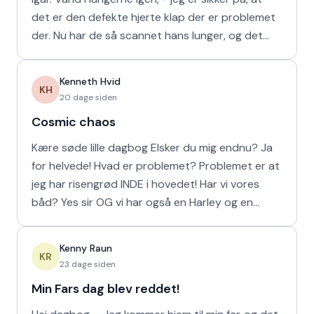
det er den defekte hjerte klap der er problemet
der. Nu har de så scannet hans lunger, og det
viser
Kenneth Hvid
KH
20 dage siden
Cosmic chaos
Kære søde lille dagbog Elsker du mig endnu? Ja
for helvede! Hvad er problemet? Problemet er at
jeg har risengrød INDE i hovedet! Har vi vores
båd? Yes sir OG vi har også en Harley og en
Ferrari!
Kenny Raun
KR
23 dage siden
Min Fars dag blev reddet!