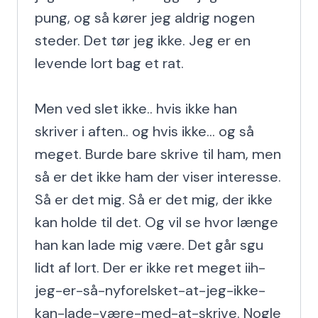
pung, og så kører jeg aldrig nogen 
steder. Det tør jeg ikke. Jeg er en 
levende lort bag et rat.

Men ved slet ikke.. hvis ikke han 
skriver i aften.. og hvis ikke... og så 
meget. Burde bare skrive til ham, men 
så er det ikke ham der viser interesse. 
Så er det mig. Så er det mig, der ikke 
kan holde til det. Og vil se hvor længe 
han kan lade mig være. Det går sgu 
lidt af lort. Der er ikke ret meget iih-
jeg-er-så-nyforelsket-at-jeg-ikke-
kan-lade-være-med-at-skrive. Nogle 