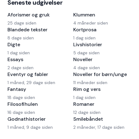
Seneste udgivelser
Aforismer og gruk
Klummen
25 dage siden
4 måneder siden
Blandede tekster
Kortprosa
8 dage siden
1 dag siden
Digte
Livshistorier
1 dag siden
5 dage siden
Essays
Noveller
2 dage siden
4 dage siden
Eventyr og fabler
Noveller for børn/unge
1 måned, 29 dage siden
11 måneder siden
Fantasy
Rim og vers
18 dage siden
1 dag siden
Filosofihulen
Romaner
16 dage siden
12 dage siden
Godnathistorier
Smilebåndet
1 måned, 9 dage siden
2 måneder, 17 dage siden