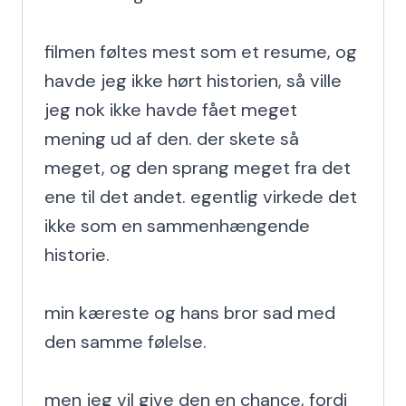
filmen føltes mest som et resume, og 
havde jeg ikke hørt historien, så ville 
jeg nok ikke havde fået meget 
mening ud af den. der skete så 
meget, og den sprang meget fra det 
ene til det andet. egentlig virkede det 
ikke som en sammenhængende 
historie.

min kæreste og hans bror sad med 
den samme følelse.

men jeg vil give den en chance, fordi 