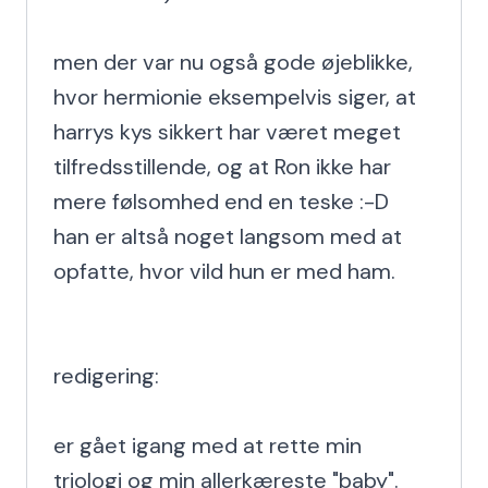
men der var nu også gode øjeblikke, 
hvor hermionie eksempelvis siger, at 
harrys kys sikkert har været meget 
tilfredsstillende, og at Ron ikke har 
mere følsomhed end en teske :-D

han er altså noget langsom med at 
opfatte, hvor vild hun er med ham.

redigering:

er gået igang med at rette min 
triologi og min allerkæreste "baby".
