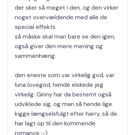
der sker så meget i den, og den virker 
noget overvældende med alle de 
special effekts.

så måske skal man bare se den igen, 
også giver den mere mening og 
sammenhæng.

den eneste som var virkelig god, var 
luna lovegod, hende elskede jeg 
virkelig. Ginny har da bestemt også 
udviklede sig, og man så hende lige 
kigge længselsfulgt efter harry, så de 
har lagt op til den kommende 
romance :-)
