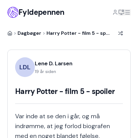
Fyldepennen
>
Dagbøger
>
Harry Potter - film 5 - spoiler
Lene D. Larsen
LDL
19 år siden
Harry Potter - film 5 - spoiler
Var inde at se den i går, og må 
indrømme, at jeg forlod biografen 
med en noget blandet følelse.
