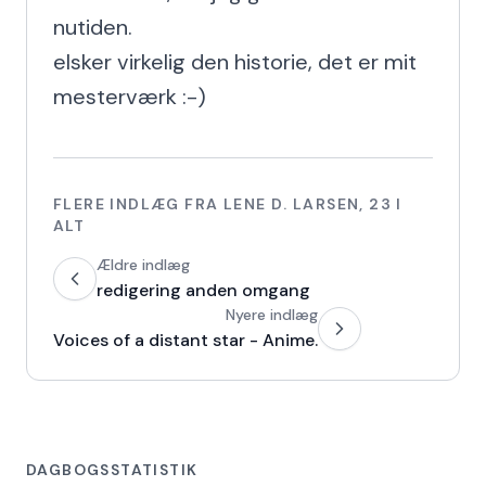
nutiden.

elsker virkelig den historie, det er mit 
mesterværk :-)
FLERE INDLÆG FRA
LENE D. LARSEN
,
23
I
ALT
Ældre indlæg
redigering anden omgang
Nyere indlæg
Voices of a distant star - Anime.
DAGBOGSSTATISTIK