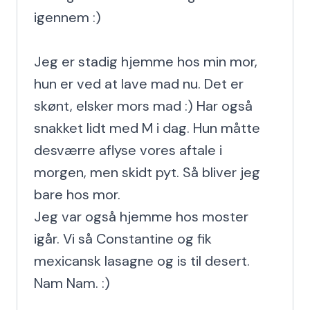
igennem :)

Jeg er stadig hjemme hos min mor, 
hun er ved at lave mad nu. Det er 
skønt, elsker mors mad :) Har også 
snakket lidt med M i dag. Hun måtte 
desværre aflyse vores aftale i 
morgen, men skidt pyt. Så bliver jeg 
bare hos mor.

Jeg var også hjemme hos moster 
igår. Vi så Constantine og fik 
mexicansk lasagne og is til desert. 
Nam Nam. :)
