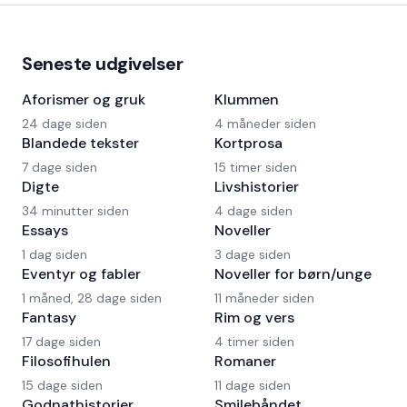
Seneste udgivelser
Aforismer og gruk
Klummen
24 dage siden
4 måneder siden
Blandede tekster
Kortprosa
7 dage siden
15 timer siden
Digte
Livshistorier
34 minutter siden
4 dage siden
Essays
Noveller
1 dag siden
3 dage siden
Eventyr og fabler
Noveller for børn/unge
1 måned, 28 dage siden
11 måneder siden
Fantasy
Rim og vers
17 dage siden
4 timer siden
Filosofihulen
Romaner
15 dage siden
11 dage siden
Godnathistorier
Smilebåndet