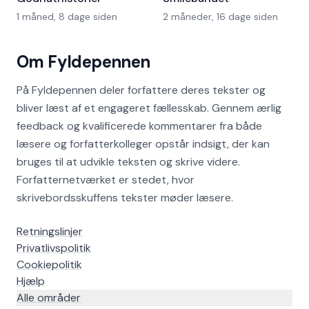
1 måned, 8 dage siden
2 måneder, 16 dage siden
Om Fyldepennen
På Fyldepennen deler forfattere deres tekster og
bliver læst af et engageret fællesskab. Gennem ærlig
feedback og kvalificerede kommentarer fra både
læsere og forfatterkolleger opstår indsigt, der kan
bruges til at udvikle teksten og skrive videre.
Forfatternetværket er stedet, hvor
skrivebordsskuffens tekster møder læsere.
Retningslinjer
Privatlivspolitik
Cookiepolitik
Hjælp
Alle områder