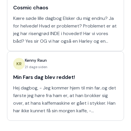
Cosmic chaos
Kære søde lille dagbog Elsker du mig endnu? Ja
for helvede! Hvad er problemet? Problemet er at
jeg har risengrød INDE i hovedet! Har vi vores
båd? Yes sir OG vi har også en Harley og en
Ferrari!
Kenny Raun
KR
21 dage siden
Min Fars dag blev reddet!
Hej dagbog, - Jeg kommer hjem til min far..og det
første jeg høre fra ham er, at han brokker sig
over, at hans kaffemaskine er gået i stykker. Han
har ikke kunnet få sin morgen kaffe, -
Kaffedrikkerne