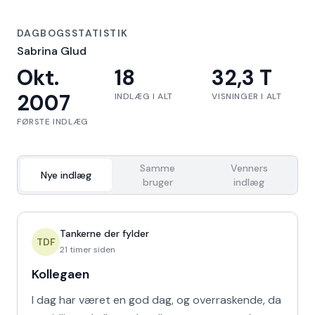
DAGBOGSSTATISTIK
Sabrina Glud
Okt.
18
32,3 T
2007
INDLÆG I ALT
VISNINGER I ALT
FØRSTE INDLÆG
Samme
Venners
Nye indlæg
bruger
indlæg
Tankerne der fylder
TDF
21 timer siden
Kollegaen
I dag har været en god dag, og overraskende, da