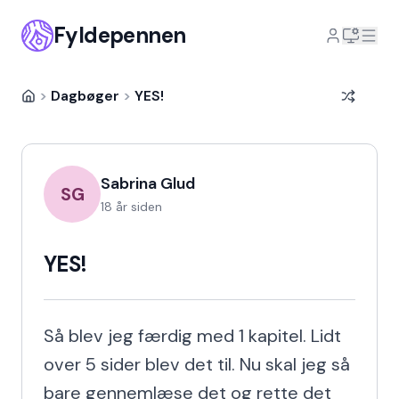
Fyldepennen
>
Dagbøger
>
YES!
Sabrina Glud
SG
18 år siden
YES!
Så blev jeg færdig med 1 kapitel. Lidt 
over 5 sider blev det til. Nu skal jeg så 
bare gennemlæse det og rette det 