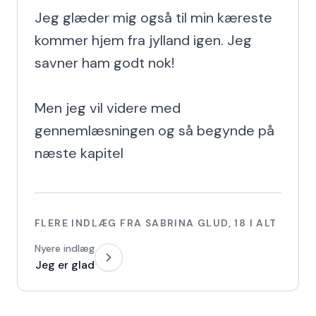
Jeg glæder mig også til min kæreste 
kommer hjem fra jylland igen. Jeg 
savner ham godt nok!

Men jeg vil videre med 
gennemlæsningen og så begynde på 
næste kapitel
FLERE INDLÆG FRA
SABRINA GLUD
,
18
I ALT
Nyere indlæg
Jeg er glad