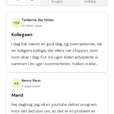
bruger
indlæg
Tankerne der fylder
TDF
10 timer siden
Kollegaen
I dag har været en god dag, og overraskende, da
en tidligere kollega, der ellers var stoppet, kom
som vikar i dag. For tre uger siden arbejdede vi
sammen i en uge i sommerferien, hvilket vi ikke
havd
Kenny Raun
KR
2 dage siden
Mand
Hej dagbog, jeg så et youtube debat program,
hvor det lød som om, at det er et problem at