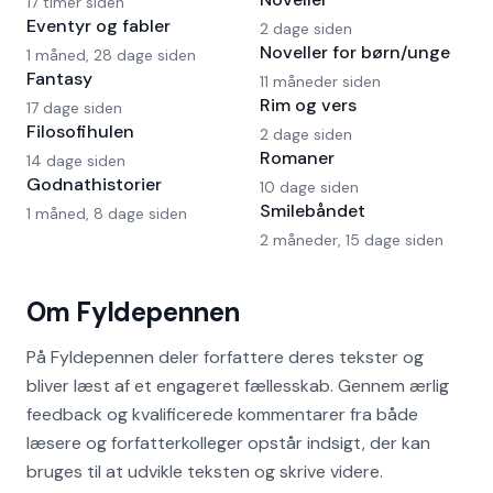
17 timer siden
Eventyr og fabler
2 dage siden
Noveller for børn/unge
1 måned, 28 dage siden
Fantasy
11 måneder siden
Rim og vers
17 dage siden
Filosofihulen
2 dage siden
Romaner
14 dage siden
Godnathistorier
10 dage siden
Smilebåndet
1 måned, 8 dage siden
2 måneder, 15 dage siden
Om Fyldepennen
På Fyldepennen deler forfattere deres tekster og
bliver læst af et engageret fællesskab. Gennem ærlig
feedback og kvalificerede kommentarer fra både
læsere og forfatterkolleger opstår indsigt, der kan
bruges til at udvikle teksten og skrive videre.