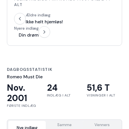
ALT
Ældre indlæg
Ikke helt hjemløs!
Nyere indlæg
Din drøm
DAGBOGSSTATISTIK
Romeo Must Die
Nov.
24
51,6 T
2001
INDLÆG I ALT
VISNINGER I ALT
FØRSTE INDLÆG
Samme
Venners
Nye indlæg