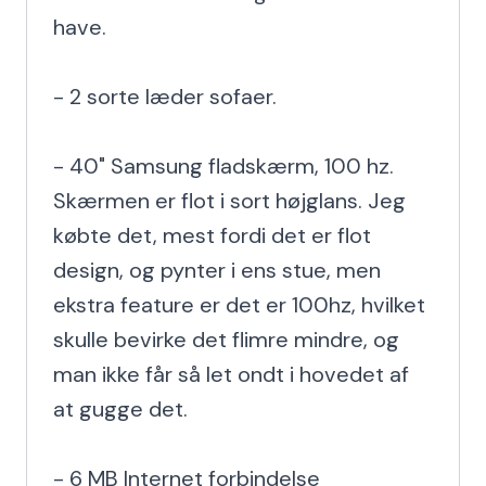
have.

- 2 sorte læder sofaer.

- 40" Samsung fladskærm, 100 hz. 
Skærmen er flot i sort højglans. Jeg 
købte det, mest fordi det er flot 
design, og pynter i ens stue, men 
ekstra feature er det er 100hz, hvilket 
skulle bevirke det flimre mindre, og 
man ikke får så let ondt i hovedet af 
at gugge det.

- 6 MB Internet forbindelse
