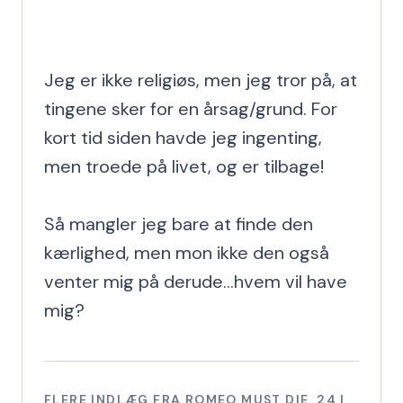
Jeg er ikke religiøs, men jeg tror på, at 
tingene sker for en årsag/grund. For 
kort tid siden havde jeg ingenting, 
men troede på livet, og er tilbage!

Så mangler jeg bare at finde den 
kærlighed, men mon ikke den også 
venter mig på derude...hvem vil have 
mig?
FLERE INDLÆG FRA
ROMEO MUST DIE
,
24
I