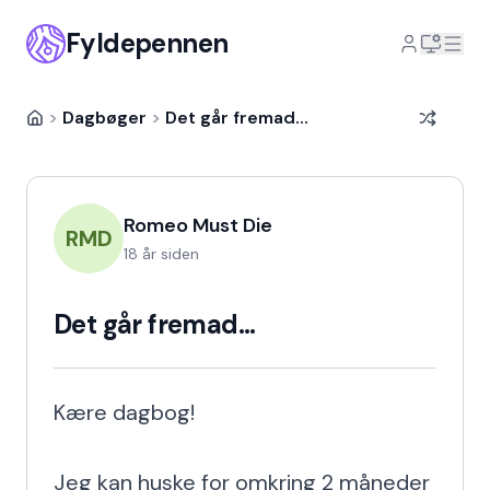
Fyldepennen
>
Dagbøger
>
Det går fremad...
Romeo Must Die
RMD
18 år siden
Det går fremad...
Kære dagbog!

Jeg kan huske for omkring 2 måneder 