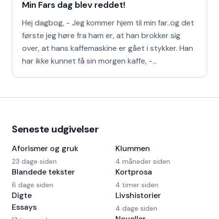
Min Fars dag blev reddet!
Hej dagbog, - Jeg kommer hjem til min far..og det
første jeg høre fra ham er, at han brokker sig
over, at hans kaffemaskine er gået i stykker. Han
har ikke kunnet få sin morgen kaffe, -
Kaffedrikkerne
Seneste udgivelser
Aforismer og gruk
Klummen
23 dage siden
4 måneder siden
Blandede tekster
Kortprosa
6 dage siden
4 timer siden
Digte
Livshistorier
Essays
4 dage siden
Noveller