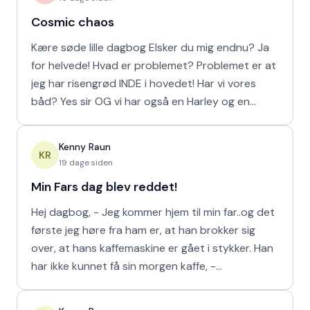
Cosmic chaos
Kære søde lille dagbog Elsker du mig endnu? Ja
for helvede! Hvad er problemet? Problemet er at
jeg har risengrød INDE i hovedet! Har vi vores
båd? Yes sir OG vi har også en Harley og en
Ferrari!
Kenny Raun
KR
19 dage siden
Min Fars dag blev reddet!
Hej dagbog, - Jeg kommer hjem til min far..og det
første jeg høre fra ham er, at han brokker sig
over, at hans kaffemaskine er gået i stykker. Han
har ikke kunnet få sin morgen kaffe, -
Kaffedrikkerne