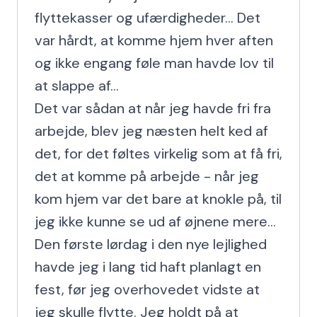
flyttekasser og ufærdigheder... Det 
var hårdt, at komme hjem hver aften 
og ikke engang føle man havde lov til 
at slappe af...

Det var sådan at når jeg havde fri fra 
arbejde, blev jeg næsten helt ked af 
det, for det føltes virkelig som at få fri, 
det at komme på arbejde - når jeg 
kom hjem var det bare at knokle på, til 
jeg ikke kunne se ud af øjnene mere...

Den første lørdag i den nye lejlighed 
havde jeg i lang tid haft planlagt en 
fest, før jeg overhovedet vidste at 
jeg skulle flytte. Jeg holdt på at 