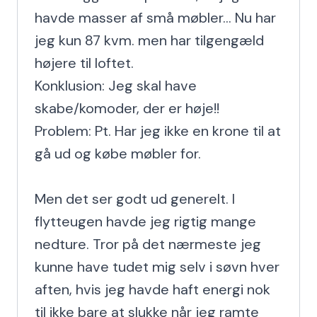
havde masser af små møbler... Nu har 
jeg kun 87 kvm. men har tilgengæld 
højere til loftet.

Konklusion: Jeg skal have 
skabe/komoder, der er høje!!

Problem: Pt. Har jeg ikke en krone til at 
gå ud og købe møbler for.

Men det ser godt ud generelt. I 
flytteugen havde jeg rigtig mange 
nedture. Tror på det nærmeste jeg 
kunne have tudet mig selv i søvn hver 
aften, hvis jeg havde haft energi nok 
til ikke bare at slukke når jeg ramte 