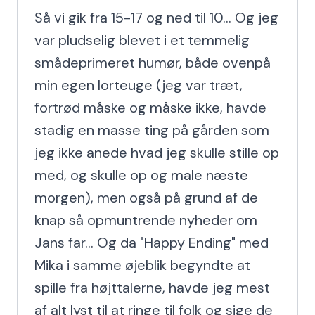
Så vi gik fra 15-17 og ned til 10... Og jeg 
var pludselig blevet i et temmelig 
smådeprimeret humør, både ovenpå 
min egen lorteuge (jeg var træt, 
fortrød måske og måske ikke, havde 
stadig en masse ting på gården som 
jeg ikke anede hvad jeg skulle stille op 
med, og skulle op og male næste 
morgen), men også på grund af de 
knap så opmuntrende nyheder om 
Jans far... Og da "Happy Ending" med 
Mika i samme øjeblik begyndte at 
spille fra højttalerne, havde jeg mest 
af alt lyst til at ringe til folk og sige de 