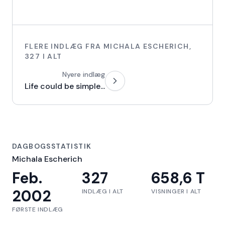
FLERE INDLÆG FRA
MICHALA ESCHERICH
,
327
I ALT
Nyere indlæg
Life could be simple...
DAGBOGSSTATISTIK
Michala Escherich
Feb.
327
658,6 T
2002
INDLÆG I ALT
VISNINGER I ALT
FØRSTE INDLÆG