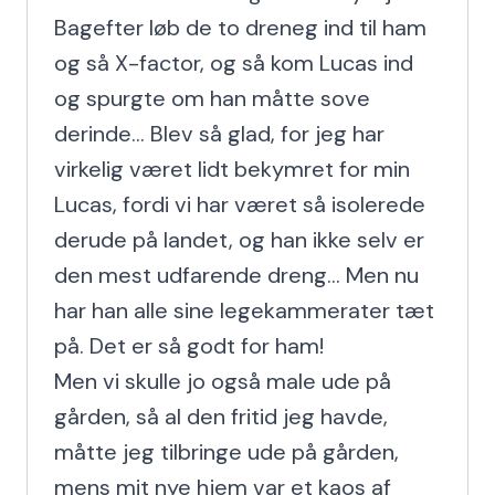
Bagefter løb de to dreneg ind til ham 
og så X-factor, og så kom Lucas ind 
og spurgte om han måtte sove 
derinde... Blev så glad, for jeg har 
virkelig været lidt bekymret for min 
Lucas, fordi vi har været så isolerede 
derude på landet, og han ikke selv er 
den mest udfarende dreng... Men nu 
har han alle sine legekammerater tæt 
på. Det er så godt for ham!

Men vi skulle jo også male ude på 
gården, så al den fritid jeg havde, 
måtte jeg tilbringe ude på gården, 
mens mit nye hjem var et kaos af 