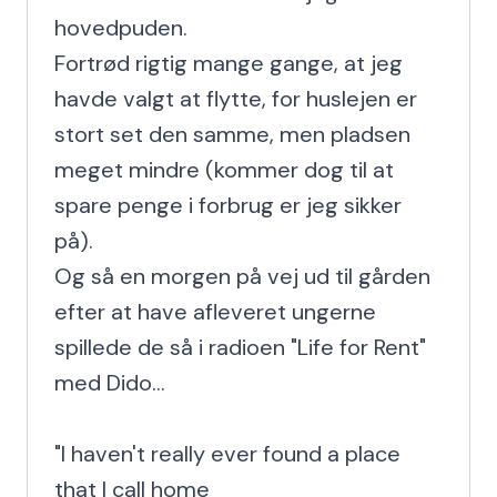
hovedpuden.

Fortrød rigtig mange gange, at jeg 
havde valgt at flytte, for huslejen er 
stort set den samme, men pladsen 
meget mindre (kommer dog til at 
spare penge i forbrug er jeg sikker 
på).

Og så en morgen på vej ud til gården 
efter at have afleveret ungerne 
spillede de så i radioen "Life for Rent" 
med Dido...

"I haven't really ever found a place 
that I call home
