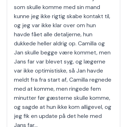
som skulle komme med sin mand 
kunne jeg ikke rigtig skabe kontakt til, 
og jeg var ikke klar over om hun 
havde fået alle detaljerne, hun 
dukkede heller aldrig op. Camilla og 
Jan skulle begge være kommet, men 
Jans far var blevet syg, og lægerne 
var ikke optimistiske, så Jan havde 
meldt fra fra start af, Camilla regnede 
med at komme, men ringede fem 
minutter før gæsterne skulle komme, 
og sagde at hun ikke kom alligevel, og 
jeg fik en update på det hele med 
Jans far...
