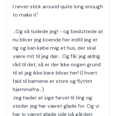
I never stick around quite long enough 
to make it"

...Og så tudede jeg! - og besluttede at 
nu bliver jeg boende her indtil jeg er 
rig og kan købe mig et hus, der skal 
være mit til jeg dør... Og får jeg aldrig 
råd til det, så er der ikke nogen grund 
til at jeg ikke bare bliver her! (I hvert 
fald til børnene er store og flyttet 
hjemmefra...)

Jeg hader at sige farvel til ting og 
steder jeg har været glade for. Og vi 
har jo været glade ude på gården.
