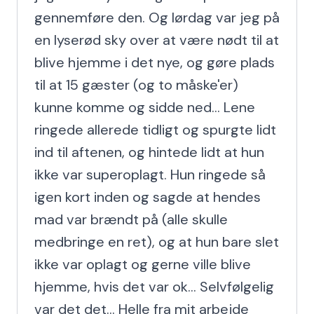
gennemføre den. Og lørdag var jeg på 
en lyserød sky over at være nødt til at 
blive hjemme i det nye, og gøre plads 
til at 15 gæster (og to måske'er) 
kunne komme og sidde ned... Lene 
ringede allerede tidligt og spurgte lidt 
ind til aftenen, og hintede lidt at hun 
ikke var superoplagt. Hun ringede så 
igen kort inden og sagde at hendes 
mad var brændt på (alle skulle 
medbringe en ret), og at hun bare slet 
ikke var oplagt og gerne ville blive 
hjemme, hvis det var ok... Selvfølgelig 
var det det... Helle fra mit arbejde 