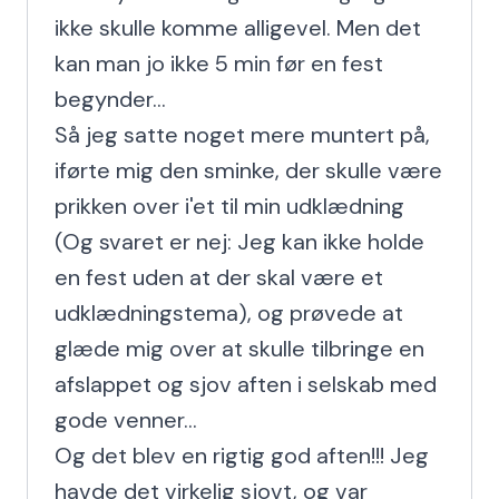
ikke skulle komme alligevel. Men det 
kan man jo ikke 5 min før en fest 
begynder...

Så jeg satte noget mere muntert på, 
iførte mig den sminke, der skulle være 
prikken over i'et til min udklædning 
(Og svaret er nej: Jeg kan ikke holde 
en fest uden at der skal være et 
udklædningstema), og prøvede at 
glæde mig over at skulle tilbringe en 
afslappet og sjov aften i selskab med 
gode venner...

Og det blev en rigtig god aften!!! Jeg 
havde det virkelig sjovt, og var 