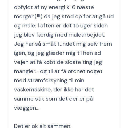
opfyldt af ny energi kl 6 næste 
morgen(!!!) da jeg stod op for at gå ud 
og male. I aften er det to uger siden 
jeg blev færdig med malearbejdet. 
Jeg har så småt fundet mig selv frem 
igen, og jeg glæder mig til hen ad 
vejen at få købt de sidste ting jeg 
mangler... og til at få ordnet noget 
med strømforsyning til min 
vaskemaskine, der ikke har det 
samme stik som det der er på 
væggen...

Det er ok alt sammen.