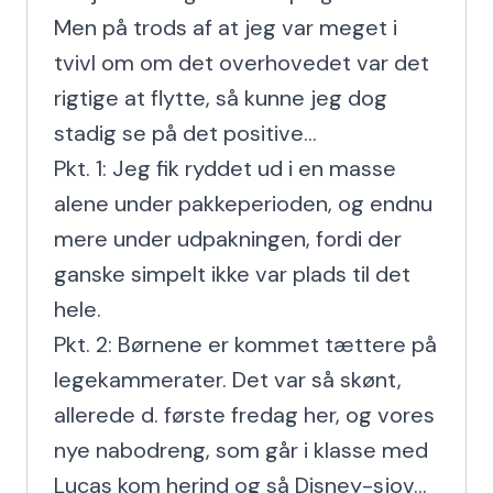
Men på trods af at jeg var meget i 
tvivl om om det overhovedet var det 
rigtige at flytte, så kunne jeg dog 
stadig se på det positive...

Pkt. 1: Jeg fik ryddet ud i en masse 
alene under pakkeperioden, og endnu 
mere under udpakningen, fordi der 
ganske simpelt ikke var plads til det 
hele.

Pkt. 2: Børnene er kommet tættere på 
legekammerater. Det var så skønt, 
allerede d. første fredag her, og vores 
nye nabodreng, som går i klasse med 
Lucas kom herind og så Disney-sjov... 