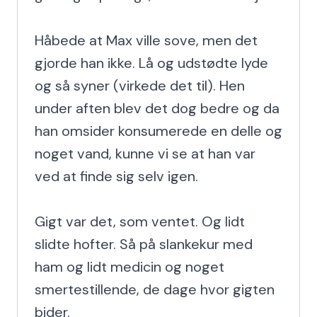
Håbede at Max ville sove, men det 
gjorde han ikke. Lå og udstødte lyde 
og så syner (virkede det til). Hen 
under aften blev det dog bedre og da 
han omsider konsumerede en delle og 
noget vand, kunne vi se at han var 
ved at finde sig selv igen.

Gigt var det, som ventet. Og lidt 
slidte hofter. Så på slankekur med 
ham og lidt medicin og noget 
smertestillende, de dage hvor gigten 
bider.
