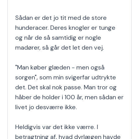
Sådan er det jo tit med de store 
hunderacer. Deres knogler er tunge 
og når de så samtidig er nogle 
madører, så går det let den vej.

"Man køber glæden - men også 
sorgen", som min svigerfar udtrykte 
det. Det skal nok passe. Man tror og 
håber de holder i 100 år, men sådan er 
livet jo desværre ikke.

Heldigvis var det ikke værre. I 
betragtning af, hvad dyrlægen havde 