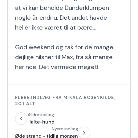
at vi kan beholde Dunderklumpen 
nogle år endnu. Det andet havde 
heller ikke været til at bære...

God weekend og tak for de mange 
dejlige hilsner til Max, fra så mange 
herinde. Det varmede meget!
FLERE INDLÆG FRA
MIKALA ROSENKILDE
,
20
I ALT
Ældre indlæg
Halte-hund
Nyere indlæg
Øde strand - tidlig morgen