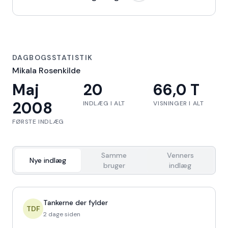
DAGBOGSSTATISTIK
Mikala Rosenkilde
Maj
20
66,0 T
2008
INDLÆG I ALT
VISNINGER I ALT
FØRSTE INDLÆG
Samme
Venners
Nye indlæg
bruger
indlæg
Tankerne der fylder
TDF
2 dage siden