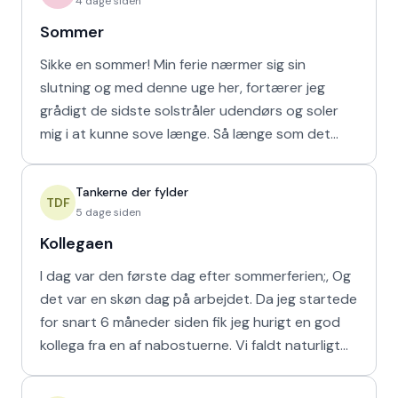
4 dage siden
Sommer
Sikke en sommer! Min ferie nærmer sig sin
slutning og med denne uge her, fortærer jeg
grådigt de sidste solstråler udendørs og soler
mig i at kunne sove længe. Så længe som det
naturligvis er muligt m
Tankerne der fylder
TDF
5 dage siden
Kollegaen
I dag var den første dag efter sommerferien;, Og
det var en skøn dag på arbejdet. Da jeg startede
for snart 6 måneder siden fik jeg hurigt en god
kollega fra en af nabostuerne. Vi faldt naturligt
hur