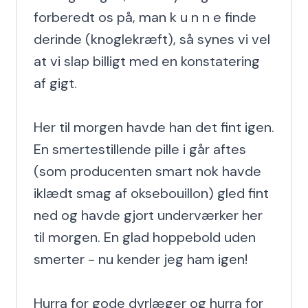
forberedt os på, man k u n n e finde 
derinde (knoglekræft), så synes vi vel 
at vi slap billigt med en konstatering 
af gigt.

Her til morgen havde han det fint igen. 
En smertestillende pille i går aftes 
(som producenten smart nok havde 
iklædt smag af oksebouillon) gled fint 
ned og havde gjort underværker her 
til morgen. En glad hoppebold uden 
smerter - nu kender jeg ham igen!

Hurra for gode dyrlæger og hurra for 