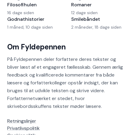
Filosofihulen
Romaner
16 dage siden
12 dage siden
Godnathistorier
Smilebåndet
1 måned, 10 dage siden
2 måneder, 18 dage siden
Om Fyldepennen
På Fyldepennen deler forfattere deres tekster og
bliver læst af et engageret fællesskab. Gennem ærlig
feedback og kvalificerede kommentarer fra både
læsere og forfatterkolleger opstår indsigt, der kan
bruges til at udvikle teksten og skrive videre.
Forfatternetværket er stedet, hvor
skrivebordsskuffens tekster møder læsere.
Retningslinjer
Privatlivspolitik