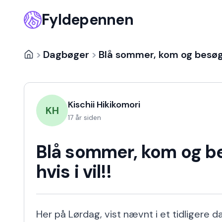
Fyldepennen
>
Dagbøger
>
Blå sommer, kom og besøg m
Kischii Hikikomori
KH
17 år siden
Blå sommer, kom og b
hvis i vil!!
Her på Lørdag, vist nævnt i et tidligere 