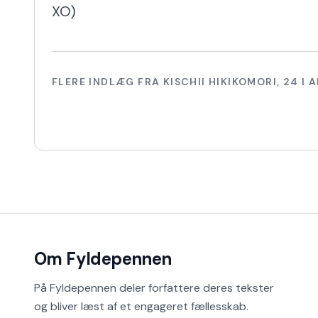
XO)
FLERE INDLÆG FRA
KISCHII HIKIKOMORI
,
24
I A
Om Fyldepennen
På Fyldepennen deler forfattere deres tekster
og bliver læst af et engageret fællesskab.