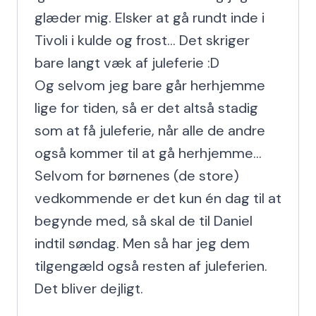
glæder mig. Elsker at gå rundt inde i 
Tivoli i kulde og frost... Det skriger 
bare langt væk af juleferie :D

Og selvom jeg bare går herhjemme 
lige for tiden, så er det altså stadig 
som at få juleferie, når alle de andre 
også kommer til at gå herhjemme... 
Selvom for børnenes (de store) 
vedkommende er det kun én dag til at 
begynde med, så skal de til Daniel 
indtil søndag. Men så har jeg dem 
tilgengæld også resten af juleferien. 
Det bliver dejligt.
