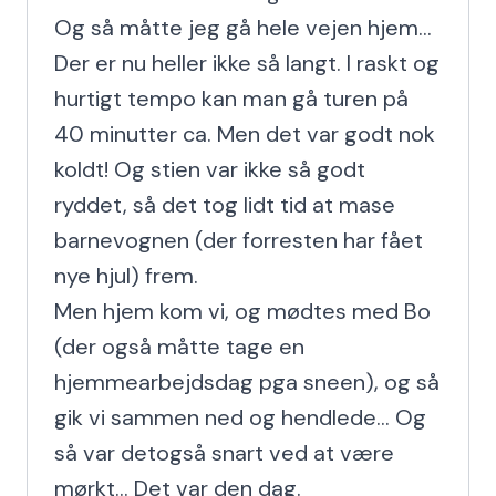
Og så måtte jeg gå hele vejen hjem...

Der er nu heller ikke så langt. I raskt og 
hurtigt tempo kan man gå turen på 
40 minutter ca. Men det var godt nok 
koldt! Og stien var ikke så godt 
ryddet, så det tog lidt tid at mase 
barnevognen (der forresten har fået 
nye hjul) frem.

Men hjem kom vi, og mødtes med Bo 
(der også måtte tage en 
hjemmearbejdsdag pga sneen), og så 
gik vi sammen ned og hendlede... Og 
så var detogså snart ved at være 
mørkt... Det var den dag.
