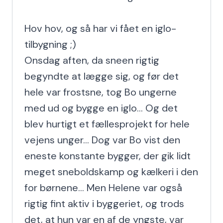
Hov hov, og så har vi fået en iglo-
tilbygning ;)

Onsdag aften, da sneen rigtig 
begyndte at lægge sig, og før det 
hele var frostsne, tog Bo ungerne 
med ud og bygge en iglo... Og det 
blev hurtigt et fællesprojekt for hele 
vejens unger... Dog var Bo vist den 
eneste konstante bygger, der gik lidt 
meget sneboldskamp og kælkeri i den 
for børnene... Men Helene var også 
rigtig fint aktiv i byggeriet, og trods 
det, at hun var en af de yngste, var 