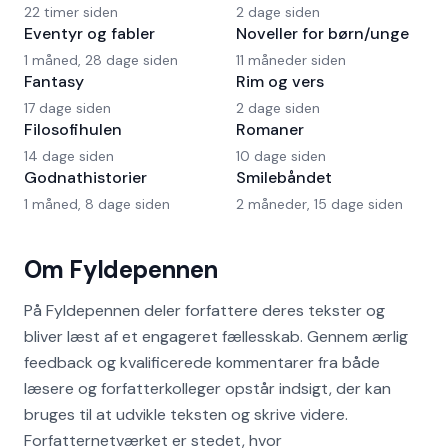
22 timer siden
2 dage siden
Eventyr og fabler
Noveller for børn/unge
1 måned, 28 dage siden
11 måneder siden
Fantasy
Rim og vers
17 dage siden
2 dage siden
Filosofihulen
Romaner
14 dage siden
10 dage siden
Godnathistorier
Smilebåndet
1 måned, 8 dage siden
2 måneder, 15 dage siden
Om Fyldepennen
På Fyldepennen deler forfattere deres tekster og
bliver læst af et engageret fællesskab. Gennem ærlig
feedback og kvalificerede kommentarer fra både
læsere og forfatterkolleger opstår indsigt, der kan
bruges til at udvikle teksten og skrive videre.
Forfatternetværket er stedet, hvor