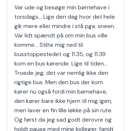
Var ude og besøge min børnehave i 
torsdags... Lige den dag hvor det hele 
gik mere eller mindre i stå pga. sneen. 
Var lidt spændt på om min bus ville 
komme... Stilte mig ned til 
busstoppestedet og 11.35, og 11.39 
kom en bus kørende. Lige til tiden... 
Troede jeg, det var nemlig ikke den 
rigtige bus. Men den bus der kom 
kører nu også fordi min børnehave, 
den kører bare ikke hjem til mig igen, 
men laver en fin lille løkke på sin rute.

Og først da jeg sad godt derovre og 
holdt pause med mine kolleger, fandt 