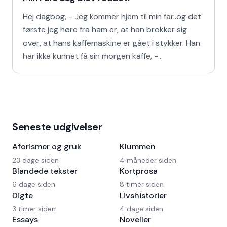
Hej dagbog, - Jeg kommer hjem til min far..og det
første jeg høre fra ham er, at han brokker sig
over, at hans kaffemaskine er gået i stykker. Han
har ikke kunnet få sin morgen kaffe, -
Kaffedrikkerne
Seneste udgivelser
Aforismer og gruk
Klummen
23 dage siden
4 måneder siden
Blandede tekster
Kortprosa
6 dage siden
8 timer siden
Digte
Livshistorier
3 timer siden
4 dage siden
Essays
Noveller