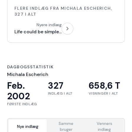
FLERE INDLÆG FRA
MICHALA ESCHERICH
,
327
I ALT
Nyere indlæg
Life could be simple...
DAGBOGSSTATISTIK
Michala Escherich
Feb.
327
658,6 T
2002
INDLÆG I ALT
VISNINGER I ALT
FØRSTE INDLÆG
Samme
Venners
Nye indlæg
bruger
indlæg