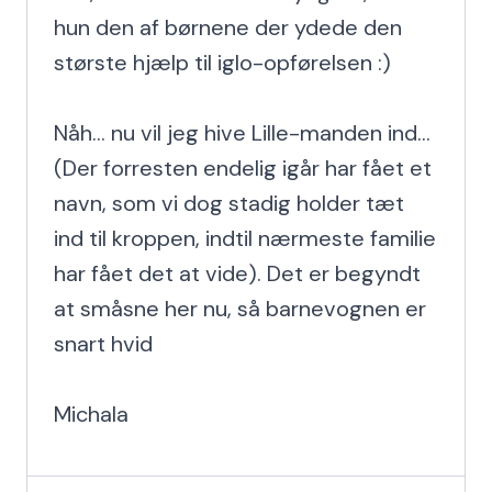
hun den af børnene der ydede den 
største hjælp til iglo-opførelsen :)

Nåh... nu vil jeg hive Lille-manden ind... 
(Der forresten endelig igår har fået et 
navn, som vi dog stadig holder tæt 
ind til kroppen, indtil nærmeste familie 
har fået det at vide). Det er begyndt 
at småsne her nu, så barnevognen er 
snart hvid

Michala