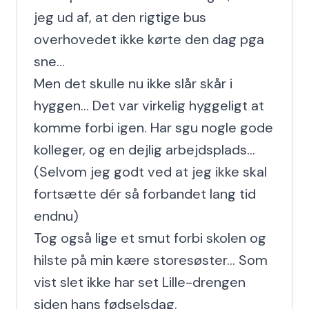
jeg ud af, at den rigtige bus 
overhovedet ikke kørte den dag pga 
sne...

Men det skulle nu ikke slår skår i 
hyggen... Det var virkelig hyggeligt at 
komme forbi igen. Har sgu nogle gode 
kolleger, og en dejlig arbejdsplads... 
(Selvom jeg godt ved at jeg ikke skal 
fortsætte dér så forbandet lang tid 
endnu)

Tog også lige et smut forbi skolen og 
hilste på min kære storesøster... Som 
vist slet ikke har set Lille-drengen 
siden hans fødselsdag.
