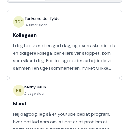
Tankerne der fylder
TDF
14 timer siden
Kollegaen
I dag har været en god dag, og overraskende, da
en tidligere kollega, der ellers var stoppet, kom
som vikar i dag. For tre uger siden arbejdede vi
sammen i en uge i sommerferien, hvilket vi ikke
havd
Kenny Raun
KR
2 dage siden
Mand
Hej dagbog, jeg så et youtube debat program,
hvor det lød som om, at det er et problem at