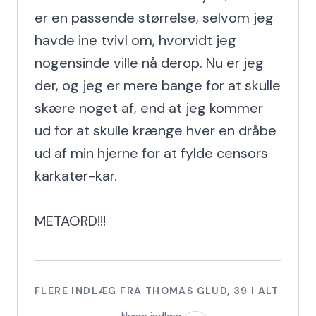
er en passende størrelse, selvom jeg 
havde ine tvivl om, hvorvidt jeg 
nogensinde ville nå derop. Nu er jeg 
der, og jeg er mere bange for at skulle 
skære noget af, end at jeg kommer 
ud for at skulle krænge hver en dråbe 
ud af min hjerne for at fylde censors 
karkater-kar.

METAORD!!!
FLERE INDLÆG FRA
THOMAS GLUD
,
39
I ALT