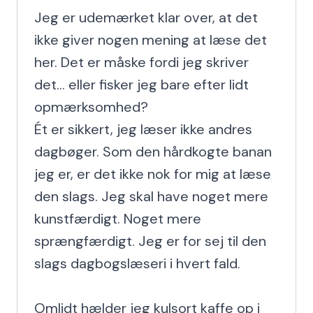
Jeg er udemærket klar over, at det 
ikke giver nogen mening at læse det 
her. Det er måske fordi jeg skriver 
det... eller fisker jeg bare efter lidt 
opmærksomhed?

Ét er sikkert, jeg læser ikke andres 
dagbøger. Som den hårdkogte banan 
jeg er, er det ikke nok for mig at læse 
den slags. Jeg skal have noget mere 
kunstfærdigt. Noget mere 
sprængfærdigt. Jeg er for sej til den 
slags dagbogslæseri i hvert fald.

Omlidt hælder jeg kulsort kaffe op i 