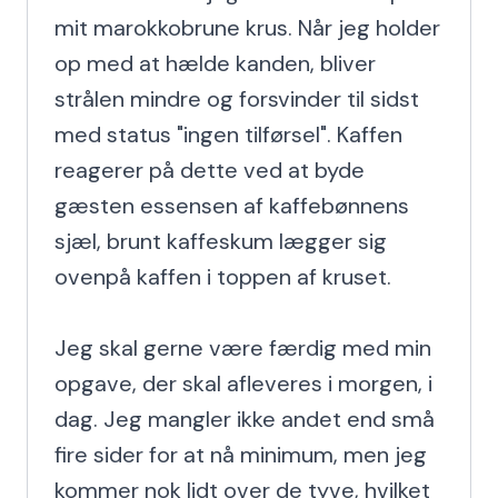
mit marokkobrune krus. Når jeg holder 
op med at hælde kanden, bliver 
strålen mindre og forsvinder til sidst 
med status "ingen tilførsel". Kaffen 
reagerer på dette ved at byde 
gæsten essensen af kaffebønnens 
sjæl, brunt kaffeskum lægger sig 
ovenpå kaffen i toppen af kruset.

Jeg skal gerne være færdig med min 
opgave, der skal afleveres i morgen, i 
dag. Jeg mangler ikke andet end små 
fire sider for at nå minimum, men jeg 
kommer nok lidt over de tyve, hvilket 