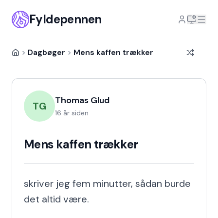
Fyldepennen
>
Dagbøger
>
Mens kaffen trækker
Thomas Glud
TG
16 år siden
Mens kaffen trækker
skriver jeg fem minutter, sådan burde 
det altid være.
