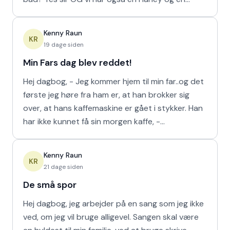
Ferrari!
Kenny Raun
KR
19 dage siden
Min Fars dag blev reddet!
Hej dagbog, - Jeg kommer hjem til min far..og det
første jeg høre fra ham er, at han brokker sig
over, at hans kaffemaskine er gået i stykker. Han
har ikke kunnet få sin morgen kaffe, -
Kaffedrikkerne
Kenny Raun
KR
21 dage siden
De små spor
Hej dagbog, jeg arbejder på en sang som jeg ikke
ved, om jeg vil bruge alligevel. Sangen skal være