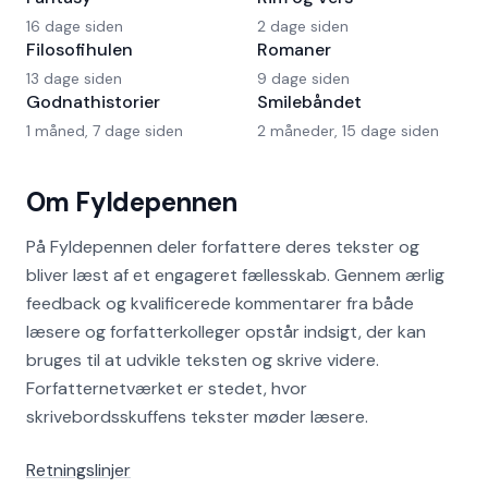
16 dage siden
2 dage siden
Filosofihulen
Romaner
13 dage siden
9 dage siden
Godnathistorier
Smilebåndet
1 måned, 7 dage siden
2 måneder, 15 dage siden
Om Fyldepennen
På Fyldepennen deler forfattere deres tekster og
bliver læst af et engageret fællesskab. Gennem ærlig
feedback og kvalificerede kommentarer fra både
læsere og forfatterkolleger opstår indsigt, der kan
bruges til at udvikle teksten og skrive videre.
Forfatternetværket er stedet, hvor
skrivebordsskuffens tekster møder læsere.
Retningslinjer