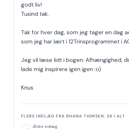
godt liv!

Tusind tak.

Tak for hver dag, som jeg tager en dag a
som jeg har lært i 12Trinsprogrammet i AC
Jeg vil læse lidt i bogen: Afhængighed, di
lade mig inspirere igen igen :o)

Knus
FLERE INDLÆG FRA
RHANA THIMSEN
,
38
I ALT
Ældre indlæg