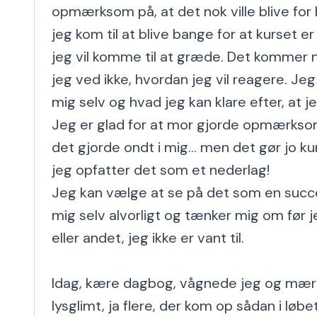
opmærksom på, at det nok ville blive for 
jeg kom til at blive bange for at kurset er 
jeg vil komme til at græde. Det kommer n
jeg ved ikke, hvordan jeg vil reagere. Jeg
mig selv og hvad jeg kan klare efter, at je
Jeg er glad for at mor gjorde opmærkso
det gjorde ondt i mig... men det gør jo kun 
jeg opfatter det som et nederlag!

Jeg kan vælge at se på det som en succes
mig selv alvorligt og tænker mig om før je
eller andet, jeg ikke er vant til.

Idag, kære dagbog, vågnede jeg og mærked
lysglimt, ja flere, der kom op sådan i løbe