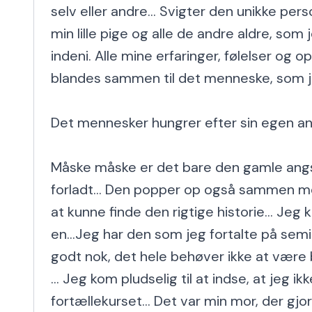
selv eller andre... Svigter den unikke perso
min lille pige og alle de andre aldre, som
indeni. Alle mine erfaringer, følelser og op
blandes sammen til det menneske, som jeg
Det mennesker hungrer efter sin egen an
Måske måske er det bare den gamle angst 
forladt... Den popper op også sammen me
at kunne finde den rigtige historie... Jeg k
en...Jeg har den som jeg fortalte på semin
godt nok, det hele behøver ikke at være b
... Jeg kom pludselig til at indse, at jeg ikk
fortællekurset... Det var min mor, der gjo