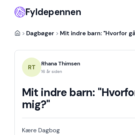
Fyldepennen
>
Dagbøger
>
Mit indre barn: "Hvorfor g
Rhana Thimsen
RT
16 år siden
Mit indre barn: "Hvorfo
mig?"
Kære Dagbog
