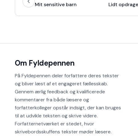
Mit sensitive barn
Om Fyldepennen
På Fyldepennen deler forfattere deres tekster
og bliver læst af et engageret fællesskab.
Gennem ærlig feedback og kvalificerede
kommentarer fra både læsere og
forfatterkolleger opstår indsigt, der kan bruges
til at udvikle teksten og skrive videre.
Forfatternetværket er stedet, hvor
skrivebordsskuffens tekster møder læsere.