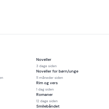
Noveller
3 dage siden
Noveller for børn/unge
en
11 måneder siden
Rim og vers
1 dag siden
Romaner
12 dage siden
Smilebåndet