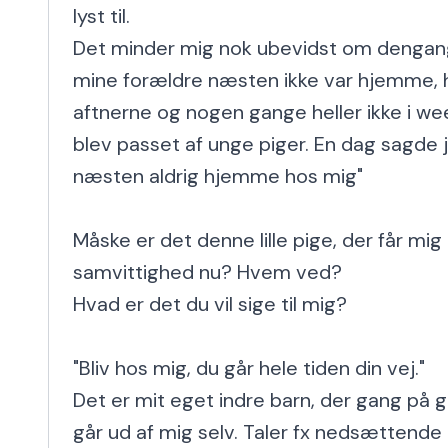
lyst til.

Det minder mig nok ubevidst om dengang, 
mine forældre næsten ikke var hjemme, he
aftnerne og nogen gange heller ikke i we
blev passet af unge piger. En dag sagde jeg
næsten aldrig hjemme hos mig"

Måske er det denne lille pige, der får mig t
samvittighed nu? Hvem ved?

Hvad er det du vil sige til mig?

"Bliv hos mig, du går hele tiden din vej."

Det er mit eget indre barn, der gang på ga
går ud af mig selv. Taler fx nedsættende 