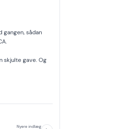
d gangen, sådan 
A.

n skjulte gave. Og 
Nyere indlæg