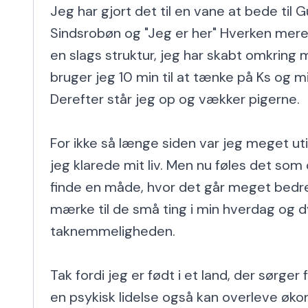
Jeg har gjort det til en vane at bede til 
Sindsrobøn og "Jeg er her" Hverken mere e
en slags struktur, jeg har skabt omkring m
bruger jeg 10 min til at tænke på Ks og mit
Derefter står jeg op og vækker pigerne.

For ikke så længe siden var jeg meget ut
jeg klarede mit liv. Men nu føles det som 
finde en måde, hvor det går meget bedr
mærke til de små ting i min hverdag og dy
taknemmeligheden.

Tak fordi jeg er født i et land, der sørger f
en psykisk lidelse også kan overleve øko