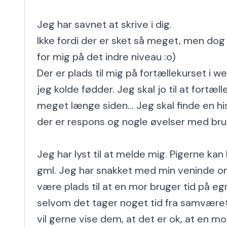
Jeg har savnet at skrive i dig.

Ikke fordi der er sket så meget, men dog 
for mig på det indre niveau :o)

Der er plads til mig på fortællekurset i w
jeg kolde fødder. Jeg skal jo til at fortæll
meget længe siden... Jeg skal finde en his
der er respons og nogle øvelser med brug
Jeg har lyst til at melde mig. Pigerne kan 
gml. Jeg har snakket med min veninde om,
være plads til at en mor bruger tid på egn
selvom det tager noget tid fra samvære
vil gerne vise dem, at det er ok, at en mo