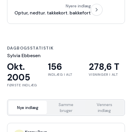
Nyere indlæg
Optur, nedtur. takkekort. bakkefort
DAGBOGSSTATISTIK
Sylvia Ebbesen
Okt.
156
278,6 T
2005
INDLÆG I ALT
VISNINGER I ALT
FØRSTE INDLÆG
Samme
Venners
Nye indlæg
bruger
indlæg