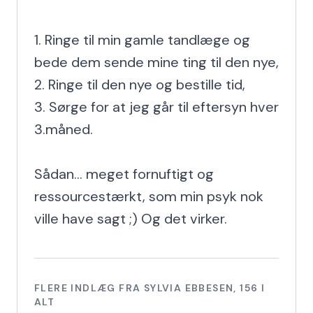
1. Ringe til min gamle tandlæge og 
bede dem sende mine ting til den nye,

2. Ringe til den nye og bestille tid,

3. Sørge for at jeg går til eftersyn hver 
3.måned.

Sådan... meget fornuftigt og 
ressourcestærkt, som min psyk nok 
ville have sagt ;) Og det virker.
FLERE INDLÆG FRA
SYLVIA EBBESEN
,
156
I
ALT