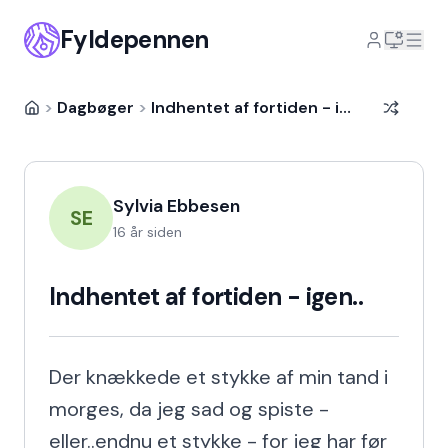
Fyldepennen
>
Dagbøger
>
Indhentet af fortiden - igen..
Sylvia Ebbesen
SE
16 år siden
Indhentet af fortiden - igen..
Der knækkede et stykke af min tand i 
morges, da jeg sad og spiste - 
eller..endnu et stykke - for jeg har før 