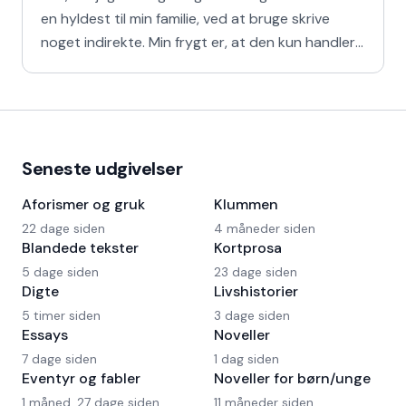
en hyldest til min familie, ved at bruge skrive
noget indirekte. Min frygt er, at den kun handler
om
Seneste udgivelser
Aforismer og gruk
Klummen
22 dage siden
4 måneder siden
Blandede tekster
Kortprosa
5 dage siden
23 dage siden
Digte
Livshistorier
5 timer siden
3 dage siden
Essays
Noveller
7 dage siden
1 dag siden
Eventyr og fabler
Noveller for børn/unge
1 måned, 27 dage siden
11 måneder siden