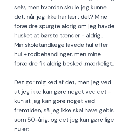
selv, men hvordan skulle jeg kunne 
det, når jeg ikke har lært det? Mine 
forældre spurgte aldrig om jeg havde 
husket at børste tænder - aldrig..

Min skoletandlæge lavede hul efter 
hul + rodbehandlinger, men mine 
forældre fik aldrig besked..mærkeligt..

Det gør mig ked af det, men jeg ved 
at jeg ikke kan gøre noget ved det - 
kun at jeg kan gøre noget ved 
fremtiden, så jeg ikke skal have gebis 
som 50-årig, og det jeg kan gøre lige 
nu er:
