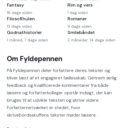
Fantasy
Rim og vers
16 dage siden
1 dag siden
Filosofihulen
Romaner
13 dage siden
9 dage siden
Godnathistorier
Smilebåndet
1 måned, 7 dage siden
2 måneder, 14 dage siden
Om Fyldepennen
På Fyldepennen deler forfattere deres tekster og
bliver læst af et engageret fællesskab. Gennem ærlig
feedback og kvalificerede kommentarer fra både
læsere og forfatterkolleger opstår indsigt, der kan
bruges til at udvikle teksten og skrive videre.
Forfatternetværket er stedet, hvor
skrivebordsskuffens tekster møder læsere.