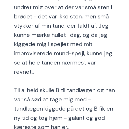
undret mig over at der var små sten i 
brødet - det var ikke sten, men små 
stykker af min tand, der faldt af. Jeg 
kunne mærke hullet i dag, og da jeg 
kiggede mig i spejlet med mit 
improviserede mund-spejl, kunne jeg 
se at hele tanden nærmest var 
revnet..

Til al held skulle B til tandlægen og han 
var så sød at tage mig med - 
tandlægen kiggede på det og B fik en 
ny tid og tog hjem - galant og god 
kæreste som han er..
