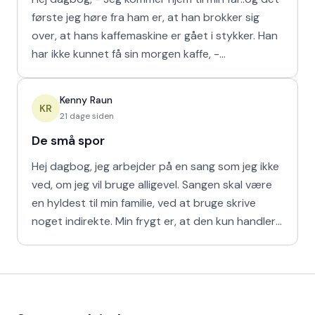
første jeg høre fra ham er, at han brokker sig
over, at hans kaffemaskine er gået i stykker. Han
har ikke kunnet få sin morgen kaffe, -
Kaffedrikkerne
Kenny Raun
KR
21 dage siden
De små spor
Hej dagbog, jeg arbejder på en sang som jeg ikke
ved, om jeg vil bruge alligevel. Sangen skal være
en hyldest til min familie, ved at bruge skrive
noget indirekte. Min frygt er, at den kun handler
om