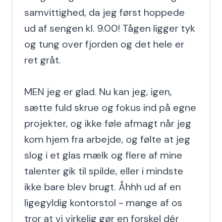
samvittighed, da jeg først hoppede 
ud af sengen kl. 9.00! Tågen ligger tyk 
og tung over fjorden og det hele er 
ret gråt.

MEN jeg er glad. Nu kan jeg, igen, 
sætte fuld skrue og fokus ind på egne 
projekter, og ikke føle afmagt når jeg 
kom hjem fra arbejde, og følte at jeg 
slog i et glas mælk og flere af mine 
talenter gik til spilde, eller i mindste 
ikke bare blev brugt. Åhhh ud af en 
ligegyldig kontorstol - mange af os 
tror at vi virkelig gør en forskel dér 