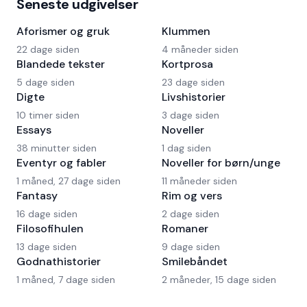
Seneste udgivelser
Aforismer og gruk
Klummen
22 dage siden
4 måneder siden
Blandede tekster
Kortprosa
5 dage siden
23 dage siden
Digte
Livshistorier
10 timer siden
3 dage siden
Essays
Noveller
38 minutter siden
1 dag siden
Eventyr og fabler
Noveller for børn/unge
1 måned, 27 dage siden
11 måneder siden
Fantasy
Rim og vers
16 dage siden
2 dage siden
Filosofihulen
Romaner
13 dage siden
9 dage siden
Godnathistorier
Smilebåndet
1 måned, 7 dage siden
2 måneder, 15 dage siden