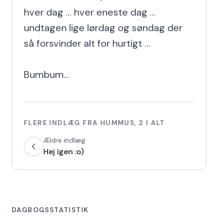
hver dag ... hver eneste dag ... 
undtagen lige lørdag og søndag der 
så forsvinder alt for hurtigt ...

Bumbum...
FLERE INDLÆG FRA
HUMMUS
,
2
I ALT
Ældre indlæg
Hej igen :o)
DAGBOGSSTATISTIK