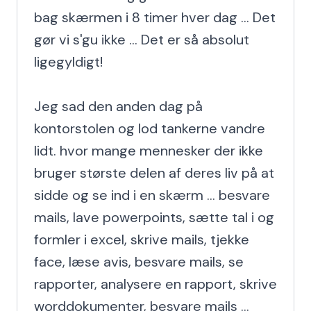
bag skærmen i 8 timer hver dag ... Det 
gør vi s'gu ikke ... Det er så absolut 
ligegyldigt!

Jeg sad den anden dag på 
kontorstolen og lod tankerne vandre 
lidt. hvor mange mennesker der ikke 
bruger største delen af deres liv på at 
sidde og se ind i en skærm ... besvare 
mails, lave powerpoints, sætte tal i og 
formler i excel, skrive mails, tjekke 
face, læse avis, besvare mails, se 
rapporter, analysere en rapport, skrive 
worddokumenter, besvare mails ... 