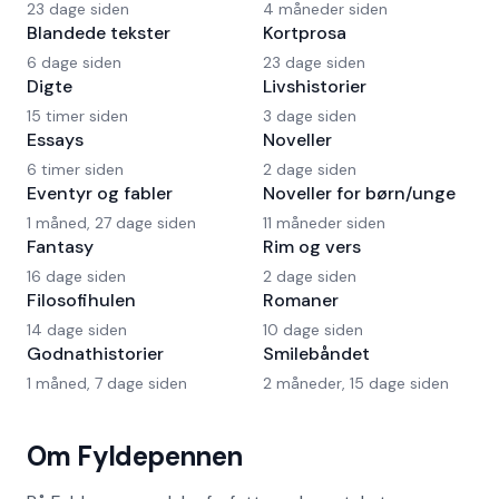
23 dage siden
4 måneder siden
Blandede tekster
Kortprosa
6 dage siden
23 dage siden
Digte
Livshistorier
15 timer siden
3 dage siden
Essays
Noveller
6 timer siden
2 dage siden
Eventyr og fabler
Noveller for børn/unge
1 måned, 27 dage siden
11 måneder siden
Fantasy
Rim og vers
16 dage siden
2 dage siden
Filosofihulen
Romaner
14 dage siden
10 dage siden
Godnathistorier
Smilebåndet
1 måned, 7 dage siden
2 måneder, 15 dage siden
Om Fyldepennen