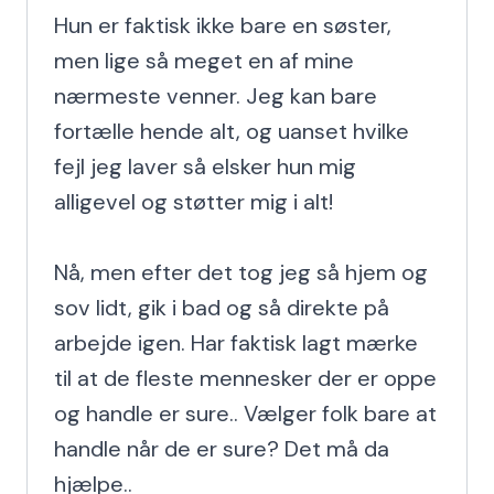
Hun er faktisk ikke bare en søster, 
men lige så meget en af mine 
nærmeste venner. Jeg kan bare 
fortælle hende alt, og uanset hvilke 
fejl jeg laver så elsker hun mig 
alligevel og støtter mig i alt!

Nå, men efter det tog jeg så hjem og 
sov lidt, gik i bad og så direkte på 
arbejde igen. Har faktisk lagt mærke 
til at de fleste mennesker der er oppe 
og handle er sure.. Vælger folk bare at 
handle når de er sure? Det må da 
hjælpe..
