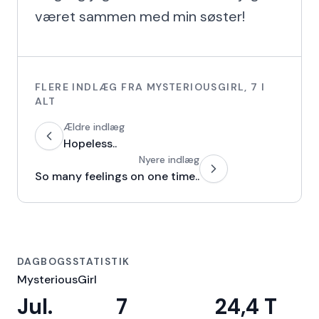
været sammen med min søster!
FLERE INDLÆG FRA
MYSTERIOUSGIRL
,
7
I
ALT
Ældre indlæg
Hopeless..
Nyere indlæg
So many feelings on one time..
DAGBOGSSTATISTIK
MysteriousGirl
Jul.
7
24,4 T