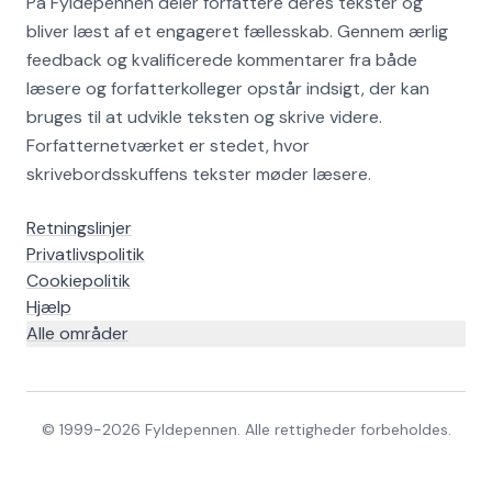
På Fyldepennen deler forfattere deres tekster og
bliver læst af et engageret fællesskab. Gennem ærlig
feedback og kvalificerede kommentarer fra både
læsere og forfatterkolleger opstår indsigt, der kan
bruges til at udvikle teksten og skrive videre.
Forfatternetværket er stedet, hvor
skrivebordsskuffens tekster møder læsere.
Retningslinjer
Privatlivspolitik
Cookiepolitik
Hjælp
Alle områder
© 1999-
2026
Fyldepennen. Alle rettigheder forbeholdes.