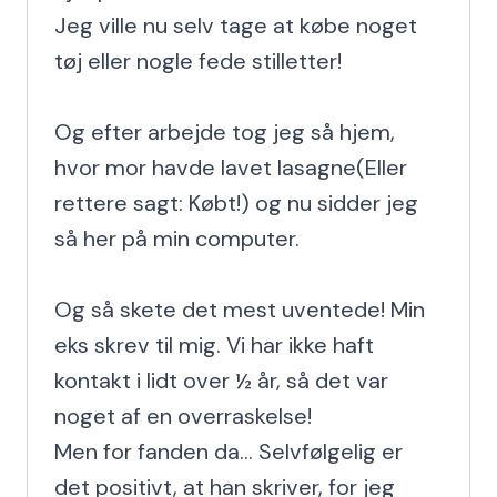
Jeg ville nu selv tage at købe noget 
tøj eller nogle fede stilletter!

Og efter arbejde tog jeg så hjem, 
hvor mor havde lavet lasagne(Eller 
rettere sagt: Købt!) og nu sidder jeg 
så her på min computer.

Og så skete det mest uventede! Min 
eks skrev til mig. Vi har ikke haft 
kontakt i lidt over ½ år, så det var 
noget af en overraskelse!

Men for fanden da... Selvfølgelig er 
det positivt, at han skriver, for jeg 