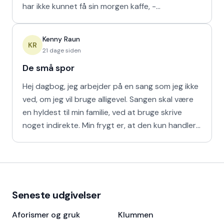
har ikke kunnet få sin morgen kaffe, -
Kaffedrikkerne
Kenny Raun
KR
21 dage siden
De små spor
Hej dagbog, jeg arbejder på en sang som jeg ikke
ved, om jeg vil bruge alligevel. Sangen skal være
en hyldest til min familie, ved at bruge skrive
noget indirekte. Min frygt er, at den kun handler
om
Seneste udgivelser
Aforismer og gruk
Klummen