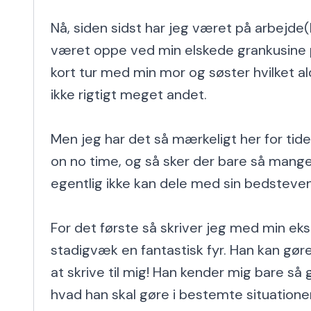
Nå, siden sidst har jeg været på arbejde(
været oppe ved min elskede grankusine p
kort tur med min mor og søster hvilket ald
ikke rigtigt meget andet.

Men jeg har det så mærkeligt her for tiden
on no time, og så sker der bare så mange
egentlig ikke kan dele med sin bedsteven
For det første så skriver jeg med min eks
stadigvæk en fantastisk fyr. Han kan gøre
at skrive til mig! Han kender mig bare så 
hvad han skal gøre i bestemte situationer