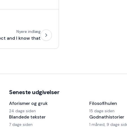
Nyere indlæg
ect and I know that
Seneste udgivelser
Aforismer og gruk
Filosofihulen
24 dage siden
15 dage siden
Blandede tekster
Godnathistorier
7 dage siden
1 måned, 9 dage sid