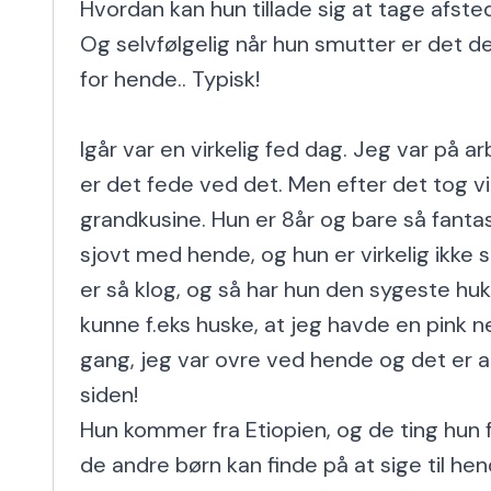
Hvordan kan hun tillade sig at tage afsted
Og selvfølgelig når hun smutter er det de
for hende.. Typisk!

Igår var en virkelig fed dag. Jeg var på ar
er det fede ved det. Men efter det tog vi 
grandkusine. Hun er 8år og bare så fantast
sjovt med hende, og hun er virkelig ikke 
er så klog, og så har hun den sygeste hu
kunne f.eks huske, at jeg havde en pink ne
gang, jeg var ovre ved hende og det er a
siden!

Hun kommer fra Etiopien, og de ting hun 
de andre børn kan finde på at sige til hend