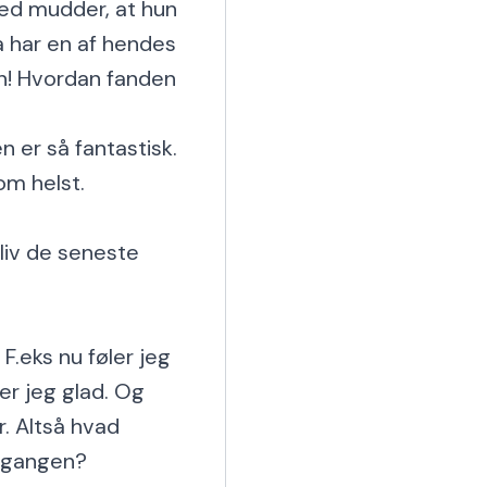
ed mudder, at hun 
så har en af hendes 
n! Hvordan fanden 
 er så fantastisk. 
m helst.

liv de seneste 
.eks nu føler jeg 
er jeg glad. Og 
r. Altså hvad 
d gangen?