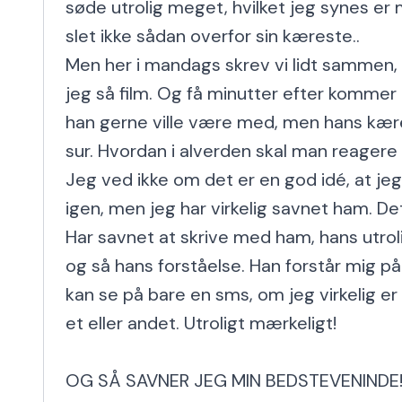
søde utrolig meget, hvilket jeg synes er m
slet ikke sådan overfor sin kæreste..

Men her i mandags skrev vi lidt sammen, h
jeg så film. Og få minutter efter kommer 
han gerne ville være med, men hans kæres
sur. Hvordan i alverden skal man reagere
Jeg ved ikke om det er en god idé, at je
igen, men jeg har virkelig savnet ham. De
Har savnet at skrive med ham, hans utrol
og så hans forståelse. Han forstår mig på 
kan se på bare en sms, om jeg virkelig er 
et eller andet. Utroligt mærkeligt!

OG SÅ SAVNER JEG MIN BEDSTEVENINDE!!