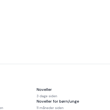
Noveller
3 dage siden
Noveller for børn/unge
en
11 måneder siden