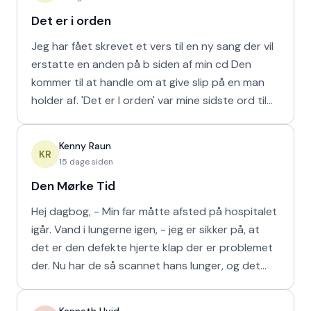
Det er i orden
Jeg har fået skrevet et vers til en ny sang der vil
erstatte en anden på b siden af min cd Den
kommer til at handle om at give slip på en man
holder af. 'Det er I orden' var mine sidste ord til
min m
Kenny Raun
KR
15 dage siden
Den Mørke Tid
Hej dagbog, - Min far måtte afsted på hospitalet
igår. Vand i lungerne igen, - jeg er sikker på, at
det er den defekte hjerte klap der er problemet
der. Nu har de så scannet hans lunger, og det
viser