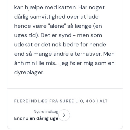
kan hjælpe med katten. Har noget 
dårlig samvittighed over at lade 
hende være "alene" så længe (en 
uges tid). Det er synd - men som 
udekat er det nok bedre for hende 
end så mange andre alternativer. Men 
åhh min lille mis... jeg føler mig som en 
dyreplager.
FLERE INDLÆG FRA
SUREE LIO
,
403
I ALT
Nyere indlæg
Endnu en dårlig uge