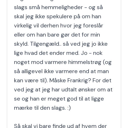
slags små hemmeligheder - og så 
skal jeg ikke spekulere på om han 
virkelig vil derhen hvor jeg foreslår 
eller om han bare gør det for min 
skyld. Tilgengæld.. så ved jeg jo ikke 
lige hvad det ender med. Jo - nok 
noget mod varmere himmelstrøg (og 
så alligevel ikke varmere end at man 
kan være til). Måske Frankrig? For det 
ved jeg at jeg har udtalt ønsker om at 
se og han er meget god til at ligge 
mærke til den slags. :)

Så skal vi bare finde ud af hvem der 