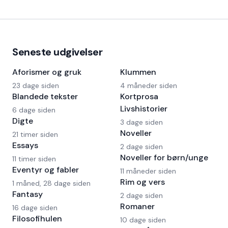
Seneste udgivelser
Aforismer og gruk
Klummen
23 dage siden
4 måneder siden
Blandede tekster
Kortprosa
Livshistorier
6 dage siden
Digte
3 dage siden
Noveller
21 timer siden
Essays
2 dage siden
Noveller for børn/unge
11 timer siden
Eventyr og fabler
11 måneder siden
Rim og vers
1 måned, 28 dage siden
Fantasy
2 dage siden
Romaner
16 dage siden
Filosofihulen
10 dage siden