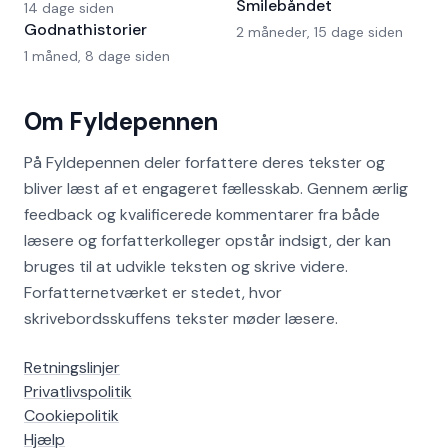
Smilebåndet
14 dage siden
Godnathistorier
2 måneder, 15 dage siden
1 måned, 8 dage siden
Om Fyldepennen
På Fyldepennen deler forfattere deres tekster og
bliver læst af et engageret fællesskab. Gennem ærlig
feedback og kvalificerede kommentarer fra både
læsere og forfatterkolleger opstår indsigt, der kan
bruges til at udvikle teksten og skrive videre.
Forfatternetværket er stedet, hvor
skrivebordsskuffens tekster møder læsere.
Retningslinjer
Privatlivspolitik
Cookiepolitik
Hjælp