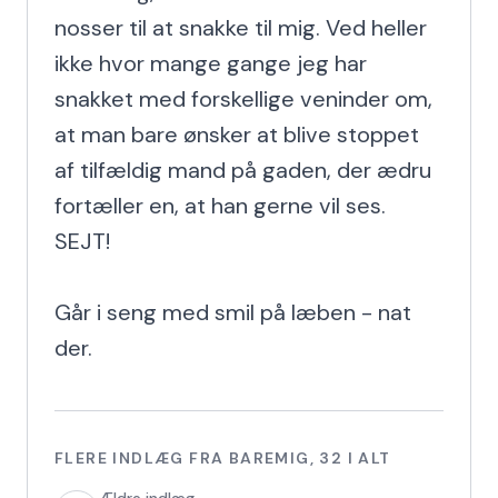
nosser til at snakke til mig. Ved heller 
ikke hvor mange gange jeg har 
snakket med forskellige veninder om, 
at man bare ønsker at blive stoppet 
af tilfældig mand på gaden, der ædru 
fortæller en, at han gerne vil ses. 
SEJT!

Går i seng med smil på læben - nat 
der.
FLERE INDLÆG FRA
BAREMIG
,
32
I ALT