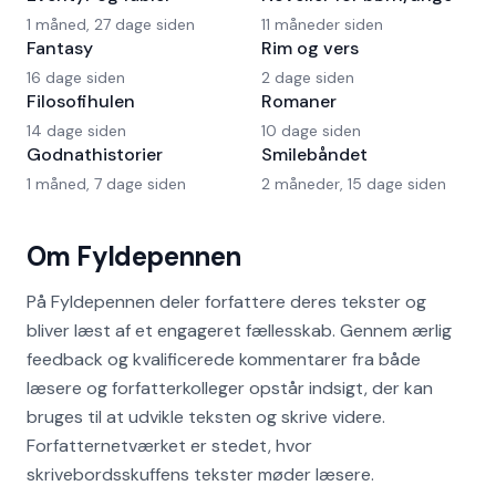
1 måned, 27 dage siden
11 måneder siden
Fantasy
Rim og vers
16 dage siden
2 dage siden
Filosofihulen
Romaner
14 dage siden
10 dage siden
Godnathistorier
Smilebåndet
1 måned, 7 dage siden
2 måneder, 15 dage siden
Om Fyldepennen
På Fyldepennen deler forfattere deres tekster og
bliver læst af et engageret fællesskab. Gennem ærlig
feedback og kvalificerede kommentarer fra både
læsere og forfatterkolleger opstår indsigt, der kan
bruges til at udvikle teksten og skrive videre.
Forfatternetværket er stedet, hvor
skrivebordsskuffens tekster møder læsere.