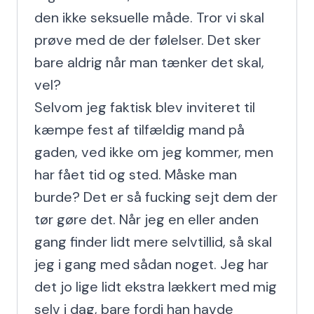
den ikke seksuelle måde. Tror vi skal 
prøve med de der følelser. Det sker 
bare aldrig når man tænker det skal, 
vel?

Selvom jeg faktisk blev inviteret til 
kæmpe fest af tilfældig mand på 
gaden, ved ikke om jeg kommer, men 
har fået tid og sted. Måske man 
burde? Det er så fucking sejt dem der 
tør gøre det. Når jeg en eller anden 
gang finder lidt mere selvtillid, så skal 
jeg i gang med sådan noget. Jeg har 
det jo lige lidt ekstra lækkert med mig 
selv i dag, bare fordi han havde 