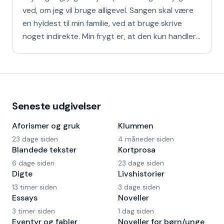
ved, om jeg vil bruge alligevel. Sangen skal være
en hyldest til min familie, ved at bruge skrive
noget indirekte. Min frygt er, at den kun handler
om
Seneste udgivelser
Aforismer og gruk
Klummen
23 dage siden
4 måneder siden
Blandede tekster
Kortprosa
6 dage siden
23 dage siden
Digte
Livshistorier
13 timer siden
3 dage siden
Essays
Noveller
3 timer siden
1 dag siden
Eventyr og fabler
Noveller for børn/unge