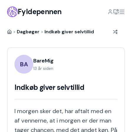
Fyldepennen
>
Dagbøger
>
Indkøb giver selvtillid
BareMig
BA
13 år siden
Indkøb giver selvtillid
I morgen sker det, har aftalt med en 
af vennerne, at i morgen er der man 
tager chancen, med det andet køn. På 