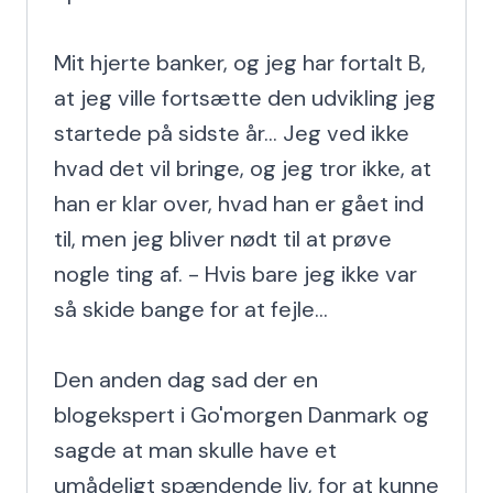
Mit hjerte banker, og jeg har fortalt B, 
at jeg ville fortsætte den udvikling jeg 
startede på sidste år... Jeg ved ikke 
hvad det vil bringe, og jeg tror ikke, at 
han er klar over, hvad han er gået ind 
til, men jeg bliver nødt til at prøve 
nogle ting af. - Hvis bare jeg ikke var 
så skide bange for at fejle...

Den anden dag sad der en 
blogekspert i Go'morgen Danmark og 
sagde at man skulle have et 
umådeligt spændende liv, for at kunne 