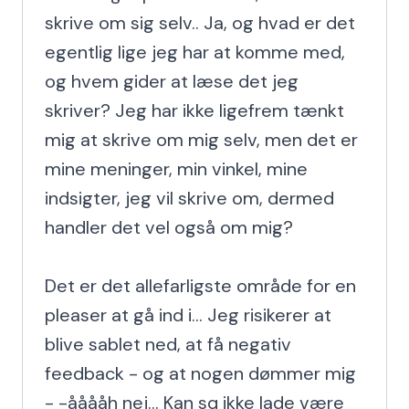
skrive om sig selv.. Ja, og hvad er det 
egentlig lige jeg har at komme med, 
og hvem gider at læse det jeg 
skriver? Jeg har ikke ligefrem tænkt 
mig at skrive om mig selv, men det er 
mine meninger, min vinkel, mine 
indsigter, jeg vil skrive om, dermed 
handler det vel også om mig?

Det er det allefarligste område for en 
pleaser at gå ind i... Jeg risikerer at 
blive sablet ned, at få negativ 
feedback - og at nogen dømmer mig 
- -ååååh nej... Kan sq ikke lade være 