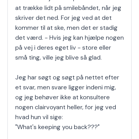
at trække lidt på smilebåndet, når jeg 
skriver det ned. For jeg ved at det 
kommer til at ske, men det er stadig 
det værd. - Hvis jeg kan hjælpe nogen 
på vej i deres eget liv - store eller 
små ting, ville jeg blive så glad.

Jeg har søgt og søgt på nettet efter 
et svar, men svare ligger indeni mig, 
og jeg behøver ikke at konsultere 
nogen clairvoyant heller, for jeg ved 
hvad hun vil sige:

"What's keeping you back???"