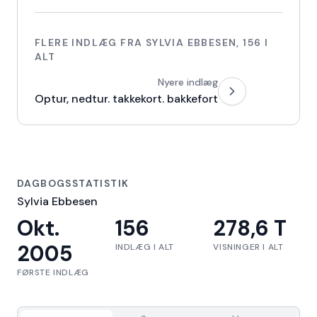
FLERE INDLÆG FRA
SYLVIA EBBESEN
,
156
I
ALT
Nyere indlæg
Optur, nedtur. takkekort. bakkefort
DAGBOGSSTATISTIK
Sylvia Ebbesen
Okt.
156
278,6 T
2005
INDLÆG I ALT
VISNINGER I ALT
FØRSTE INDLÆG