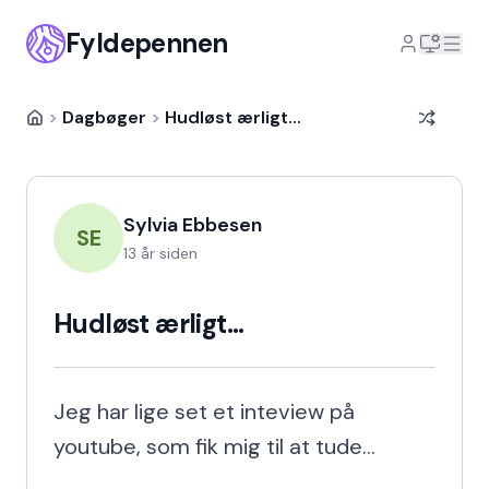
Fyldepennen
>
Dagbøger
>
Hudløst ærligt...
Sylvia Ebbesen
SE
13 år siden
Hudløst ærligt...
Jeg har lige set et inteview på 
youtube, som fik mig til at tude...
