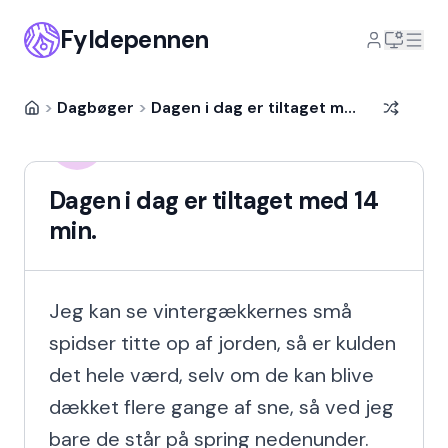
Fyldepennen
>
Dagbøger
>
Dagen i dag er tiltaget med 14 min.
Hanna Fink
HF
13 år siden
Dagen i dag er tiltaget med 14
min.
Jeg kan se vintergækkernes små 
spidser titte op af jorden, så er kulden 
det hele værd, selv om de kan blive 
dækket flere gange af sne, så ved jeg 
bare de står på spring nedenunder. 