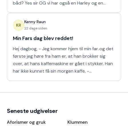
båd? Yes sir OG vi har også en Harley og en
Ferrari!
Kenny Raun
KR
22 dage siden
Min Fars dag blev reddet!
Hej dagbog, - Jeg kommer hjem til min far..og det
første jeg høre fra ham er, at han brokker sig
over, at hans kaffemaskine er gået i stykker. Han
har ikke kunnet få sin morgen kaffe, -
Kaffedrikkerne
Seneste udgivelser
Aforismer og gruk
Klummen