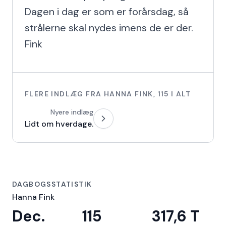
Dagen i dag er som er forårsdag, så 
strålerne skal nydes imens de er der. 
Fink
FLERE INDLÆG FRA
HANNA FINK
,
115
I ALT
Nyere indlæg
Lidt om hverdage.
DAGBOGSSTATISTIK
Hanna Fink
Dec.
115
317,6 T