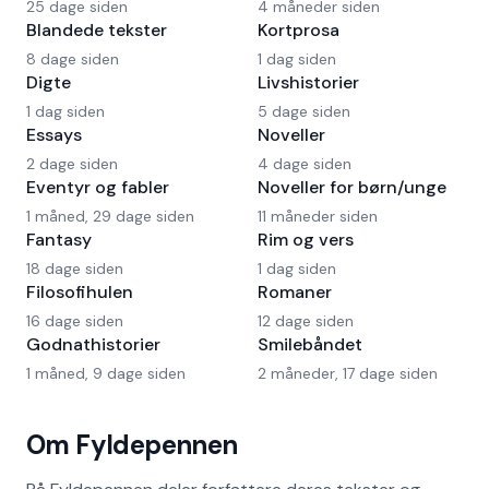
25 dage siden
4 måneder siden
Blandede tekster
Kortprosa
8 dage siden
1 dag siden
Digte
Livshistorier
1 dag siden
5 dage siden
Essays
Noveller
2 dage siden
4 dage siden
Eventyr og fabler
Noveller for børn/unge
1 måned, 29 dage siden
11 måneder siden
Fantasy
Rim og vers
18 dage siden
1 dag siden
Filosofihulen
Romaner
16 dage siden
12 dage siden
Godnathistorier
Smilebåndet
1 måned, 9 dage siden
2 måneder, 17 dage siden
Om Fyldepennen