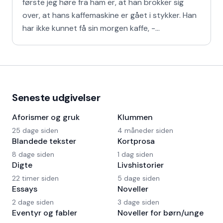
første jeg høre fra ham er, at han brokker sig
over, at hans kaffemaskine er gået i stykker. Han
har ikke kunnet få sin morgen kaffe, -
Kaffedrikkerne
Seneste udgivelser
Aforismer og gruk
Klummen
25 dage siden
4 måneder siden
Blandede tekster
Kortprosa
8 dage siden
1 dag siden
Digte
Livshistorier
22 timer siden
5 dage siden
Essays
Noveller
2 dage siden
3 dage siden
Eventyr og fabler
Noveller for børn/unge