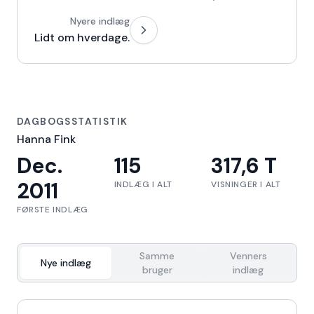
Nyere indlæg
Lidt om hverdage.
DAGBOGSSTATISTIK
Hanna Fink
Dec.
115
317,6 T
2011
INDLÆG I ALT
VISNINGER I ALT
FØRSTE INDLÆG
Samme
Venners
Nye indlæg
bruger
indlæg