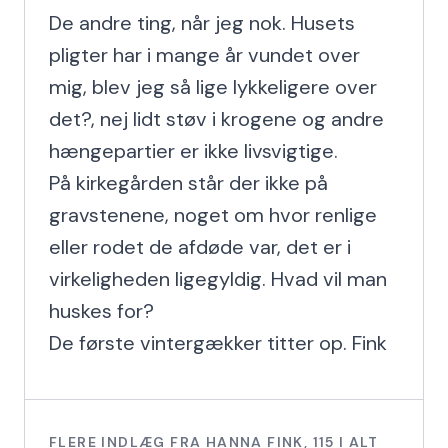
De andre ting, når jeg nok. Husets 
pligter har i mange år vundet over 
mig, blev jeg så lige lykkeligere over 
det?, nej lidt støv i krogene og andre 
hængepartier er ikke livsvigtige.

På kirkegården står der ikke på 
gravstenene, noget om hvor renlige 
eller rodet de afdøde var, det er i 
virkeligheden ligegyldig. Hvad vil man 
huskes for?

De første vintergækker titter op. Fink
FLERE INDLÆG FRA
HANNA FINK
,
115
I ALT