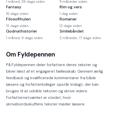
1 måned, 29 dage siden
11 måneder siden
Fantasy
Rim og vers
18 dage siden
1 dag siden
Filosofihulen
Romaner
15 dage siden
12 dage siden
Godnathistorier
Smilebåndet
1 måned, 9 dage siden
2 måneder, 17 dage siden
Om Fyldepennen
På Fyldepennen deler forfattere deres tekster og
bliver læst af et engageret fællesskab. Gennem ærlig
feedback og kvalificerede kommentarer fra både
læsere og forfatterkolleger opstår indsigt, der kan
bruges til at udvikle teksten og skrive videre.
Forfatternetværket er stedet, hvor
skrivebordsskuffens tekster møder læsere.