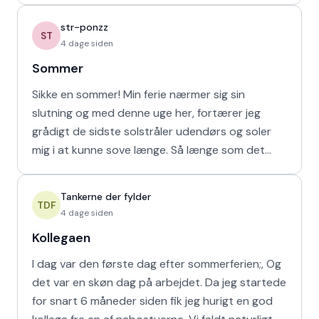
str-ponzz
ST
4 dage siden
Sommer
Sikke en sommer! Min ferie nærmer sig sin
slutning og med denne uge her, fortærer jeg
grådigt de sidste solstråler udendørs og soler
mig i at kunne sove længe. Så længe som det
naturligvis er muligt m
Tankerne der fylder
TDF
4 dage siden
Kollegaen
I dag var den første dag efter sommerferien;, Og
det var en skøn dag på arbejdet. Da jeg startede
for snart 6 måneder siden fik jeg hurigt en god