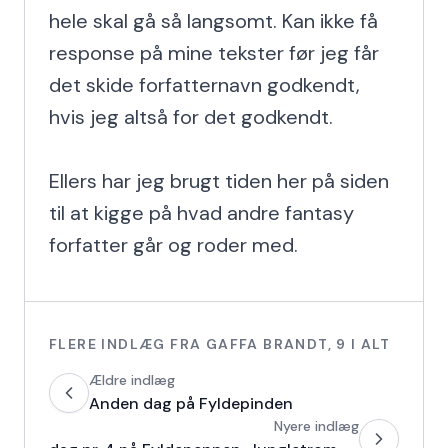
hele skal gå så langsomt. Kan ikke få 
response på mine tekster før jeg får 
det skide forfatternavn godkendt, 
hvis jeg altså for det godkendt.

Ellers har jeg brugt tiden her på siden 
til at kigge på hvad andre fantasy 
forfatter går og roder med.
FLERE INDLÆG FRA
GAFFA BRANDT
,
9
I ALT
Ældre indlæg
Anden dag på Fyldepinden
Nyere indlæg