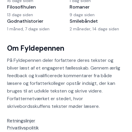
16 dage siden
1 dag siden
Filosofihulen
Romaner
13 dage siden
9 dage siden
Godnathistorier
Smilebåndet
1 måned, 7 dage siden
2 måneder, 14 dage siden
Om Fyldepennen
På Fyldepennen deler forfattere deres tekster og
bliver læst af et engageret fællesskab. Gennem ærlig
feedback og kvalificerede kommentarer fra både
læsere og forfatterkolleger opstår indsigt, der kan
bruges til at udvikle teksten og skrive videre.
Forfatternetværket er stedet, hvor
skrivebordsskuffens tekster møder læsere.
Retningslinjer
Privatlivspolitik