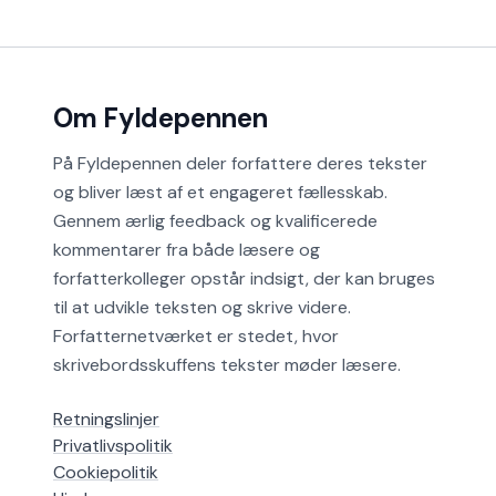
Om Fyldepennen
På Fyldepennen deler forfattere deres tekster
og bliver læst af et engageret fællesskab.
Gennem ærlig feedback og kvalificerede
kommentarer fra både læsere og
forfatterkolleger opstår indsigt, der kan bruges
til at udvikle teksten og skrive videre.
Forfatternetværket er stedet, hvor
skrivebordsskuffens tekster møder læsere.
Retningslinjer
Privatlivspolitik
Cookiepolitik