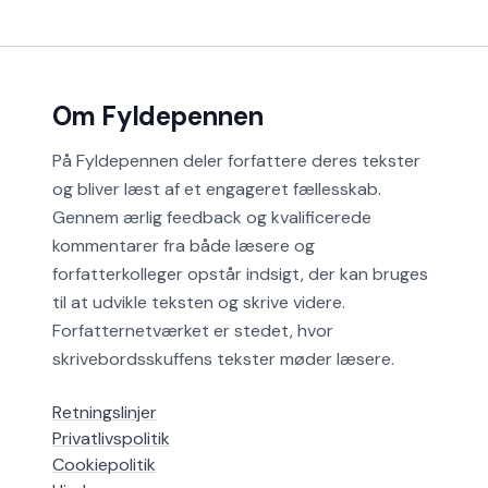
Om Fyldepennen
På Fyldepennen deler forfattere deres tekster
og bliver læst af et engageret fællesskab.
Gennem ærlig feedback og kvalificerede
kommentarer fra både læsere og
forfatterkolleger opstår indsigt, der kan bruges
til at udvikle teksten og skrive videre.
Forfatternetværket er stedet, hvor
skrivebordsskuffens tekster møder læsere.
Retningslinjer
Privatlivspolitik
Cookiepolitik