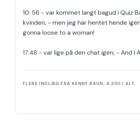
10: 56 - var kommet langt bagud i Quiz Bat
kvinden, - men jeg har hentet hende igen,
gonna loose to a woman!

17:48 - var lige på den chat igen, - And I
FLERE INDLÆG FRA
KENNY RAUN
,
4.350
I ALT