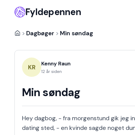
Fyldepennen
>
Dagbøger
>
Min søndag
Kenny Raun
KR
12 år siden
Min søndag
Hey dagbog, - fra morgenstund gik jeg in
dating sted, - en kvinde sagde noget dum