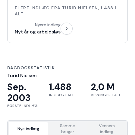
FLERE INDLÆG FRA
TURID NIELSEN
,
1.488
I
ALT
Nyere indlæg
Nyt år og arbejdsløs
DAGBOGSSTATISTIK
Turid Nielsen
Sep.
1.488
2,0 M
2003
INDLÆG I ALT
VISNINGER I ALT
FØRSTE INDLÆG
Samme
Venners
Nye indlæg
bruger
indlæg