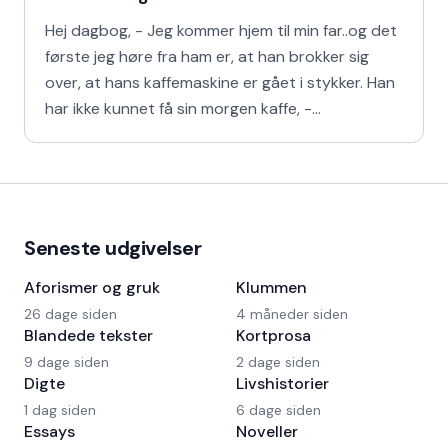
Hej dagbog, - Jeg kommer hjem til min far..og det
første jeg høre fra ham er, at han brokker sig
over, at hans kaffemaskine er gået i stykker. Han
har ikke kunnet få sin morgen kaffe, -
Kaffedrikkerne
Seneste udgivelser
Aforismer og gruk
Klummen
26 dage siden
4 måneder siden
Blandede tekster
Kortprosa
9 dage siden
2 dage siden
Digte
Livshistorier
1 dag siden
6 dage siden
Essays
Noveller