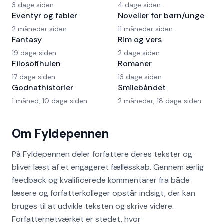
3 dage siden
4 dage siden
Eventyr og fabler
Noveller for børn/unge
2 måneder siden
11 måneder siden
Fantasy
Rim og vers
19 dage siden
2 dage siden
Filosofihulen
Romaner
17 dage siden
13 dage siden
Godnathistorier
Smilebåndet
1 måned, 10 dage siden
2 måneder, 18 dage siden
Om Fyldepennen
På Fyldepennen deler forfattere deres tekster og
bliver læst af et engageret fællesskab. Gennem ærlig
feedback og kvalificerede kommentarer fra både
læsere og forfatterkolleger opstår indsigt, der kan
bruges til at udvikle teksten og skrive videre.
Forfatternetværket er stedet, hvor