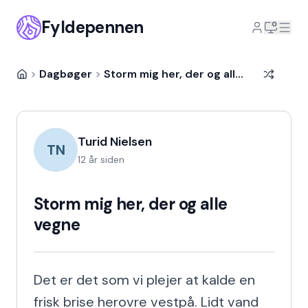
Fyldepennen
>
Dagbøger
>
Storm mig her, der og alle vegne
Turid Nielsen
TN
12 år siden
Storm mig her, der og alle
vegne
Det er det som vi plejer at kalde en 
frisk brise herovre vestpå. Lidt vand 