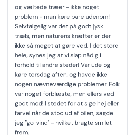
og væltede træer - ikke noget 
problem - man køre bare udenom! 
Selvfølgelig var det på godt jysk 
træls, men naturens kræfter er der 
ikke så meget at gøre ved. I det store 
hele, synes jeg at vi slap nådig i 
forhold til andre steder! Var ude og 
køre torsdag aften, og havde ikke 
nogen nævneværdige problemer. Folk 
var noget forblæste, men ellers ved 
godt mod! I stedet for at sige hej eller 
farvel når de stod ud af bilen, sagde 
jeg "go' vind" - hvilket bragte smilet 
frem.
