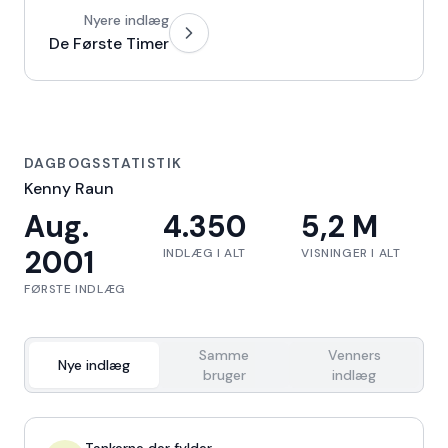
Nyere indlæg
De Første Timer
DAGBOGSSTATISTIK
Kenny Raun
Aug.
4.350
5,2 M
2001
INDLÆG I ALT
VISNINGER I ALT
FØRSTE INDLÆG
Samme
Venners
Nye indlæg
bruger
indlæg