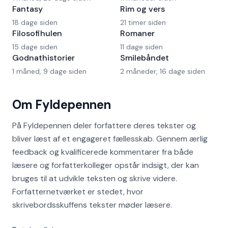
Fantasy
Rim og vers
18 dage siden
21 timer siden
Filosofihulen
Romaner
15 dage siden
11 dage siden
Godnathistorier
Smilebåndet
1 måned, 9 dage siden
2 måneder, 16 dage siden
Om Fyldepennen
På Fyldepennen deler forfattere deres tekster og
bliver læst af et engageret fællesskab. Gennem ærlig
feedback og kvalificerede kommentarer fra både
læsere og forfatterkolleger opstår indsigt, der kan
bruges til at udvikle teksten og skrive videre.
Forfatternetværket er stedet, hvor
skrivebordsskuffens tekster møder læsere.