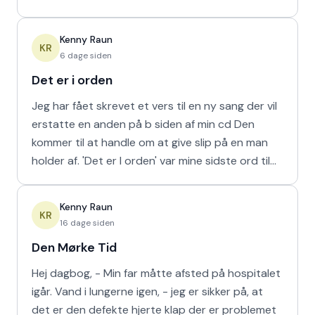
hur
Kenny Raun
KR
6 dage siden
Det er i orden
Jeg har fået skrevet et vers til en ny sang der vil
erstatte en anden på b siden af min cd Den
kommer til at handle om at give slip på en man
holder af. 'Det er I orden' var mine sidste ord til
min m
Kenny Raun
KR
16 dage siden
Den Mørke Tid
Hej dagbog, - Min far måtte afsted på hospitalet
igår. Vand i lungerne igen, - jeg er sikker på, at
det er den defekte hjerte klap der er problemet