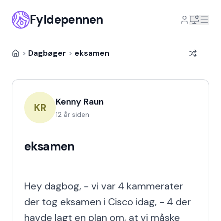
Fyldepennen
>
Dagbøger
>
eksamen
Kenny Raun
KR
12 år siden
eksamen
Hey dagbog, - vi var 4 kammerater 
der tog eksamen i Cisco idag, - 4 der 
havde lagt en plan om, at vi måske 