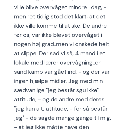
ville blive overvåget mindre i dag, - 
men ret tidlig stod det klart, at det 
ikke ville komme til at ske. De andre 
før os, var ikke blevet overvåget i 
nogen høj grad..men vi ønskede helt 
at slippe. Der sad vi så, 4 mand i et 
lokale med lærer overvågning..en 
sand kamp var gået ind, - og der var 
ingen hjælpe midler. Jeg med min 
sædvanlige "jeg består sgu ikke" 
attitude, - og de andre med deres 
"jeg kan alt, attitude, - for så består 
jeg" - de sagde mange gange til mig, 
- at jeg ikke måtte have den 