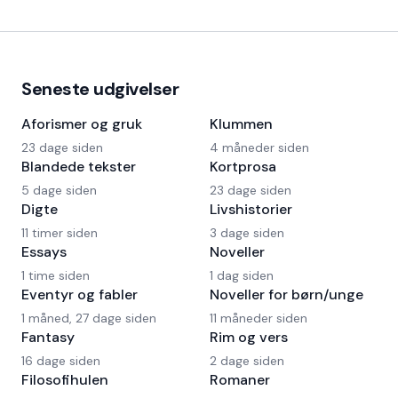
Seneste udgivelser
Aforismer og gruk
Klummen
23 dage siden
4 måneder siden
Blandede tekster
Kortprosa
5 dage siden
23 dage siden
Digte
Livshistorier
11 timer siden
3 dage siden
Essays
Noveller
1 time siden
1 dag siden
Eventyr og fabler
Noveller for børn/unge
1 måned, 27 dage siden
11 måneder siden
Fantasy
Rim og vers
16 dage siden
2 dage siden
Filosofihulen
Romaner