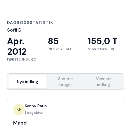
DAGBOGSSTATISTIK
SoffiG
Apr.
85
155,0 T
2012
INDLÆG I ALT
VISNINGER I ALT
FØRSTE INDLÆG
Samme
Venners
Nye indlæg
bruger
indlæg
Kenny Raun
KR
1 dag siden
Mand