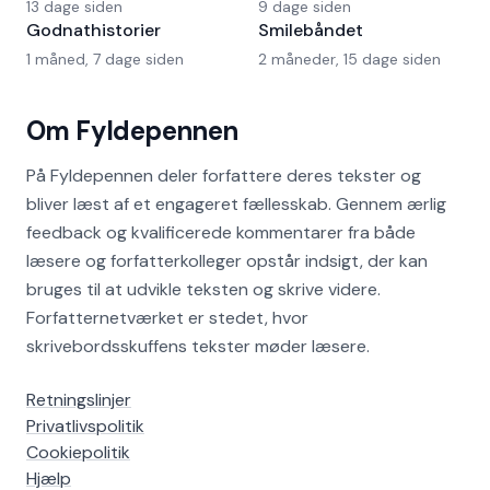
13 dage siden
9 dage siden
Godnathistorier
Smilebåndet
1 måned, 7 dage siden
2 måneder, 15 dage siden
Om Fyldepennen
På Fyldepennen deler forfattere deres tekster og
bliver læst af et engageret fællesskab. Gennem ærlig
feedback og kvalificerede kommentarer fra både
læsere og forfatterkolleger opstår indsigt, der kan
bruges til at udvikle teksten og skrive videre.
Forfatternetværket er stedet, hvor
skrivebordsskuffens tekster møder læsere.
Retningslinjer
Privatlivspolitik
Cookiepolitik
Hjælp