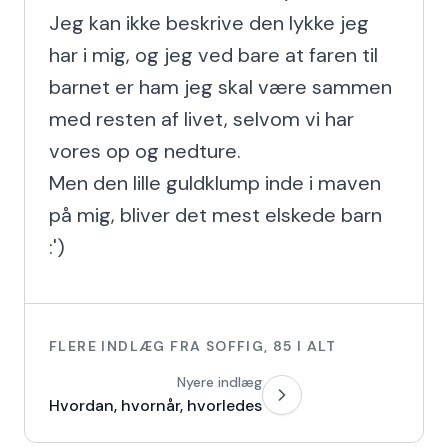
Jeg kan ikke beskrive den lykke jeg 
har i mig, og jeg ved bare at faren til 
barnet er ham jeg skal være sammen 
med resten af livet, selvom vi har 
vores op og nedture.

Men den lille guldklump inde i maven 
på mig, bliver det mest elskede barn 
:')
FLERE INDLÆG FRA
SOFFIG
,
85
I ALT
Nyere indlæg
Hvordan, hvornår, hvorledes