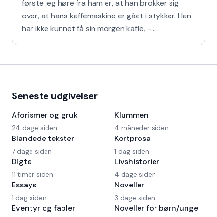
første jeg høre fra ham er, at han brokker sig
over, at hans kaffemaskine er gået i stykker. Han
har ikke kunnet få sin morgen kaffe, -
Kaffedrikkerne
Seneste udgivelser
Aforismer og gruk
Klummen
24 dage siden
4 måneder siden
Blandede tekster
Kortprosa
7 dage siden
1 dag siden
Digte
Livshistorier
11 timer siden
4 dage siden
Essays
Noveller
1 dag siden
3 dage siden
Eventyr og fabler
Noveller for børn/unge