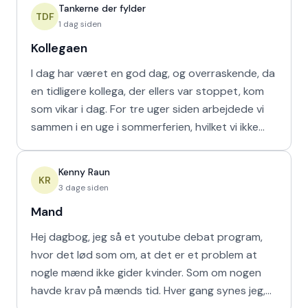
Tankerne der fylder
TDF
1 dag siden
Kollegaen
I dag har været en god dag, og overraskende, da
en tidligere kollega, der ellers var stoppet, kom
som vikar i dag. For tre uger siden arbejdede vi
sammen i en uge i sommerferien, hvilket vi ikke
havd
Kenny Raun
KR
3 dage siden
Mand
Hej dagbog, jeg så et youtube debat program,
hvor det lød som om, at det er et problem at
nogle mænd ikke gider kvinder. Som om nogen
havde krav på mænds tid. Hver gang synes jeg,