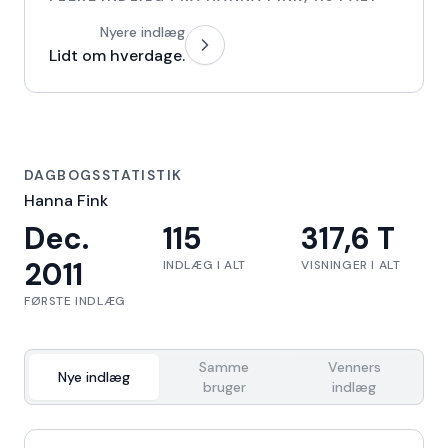
Nyere indlæg
Lidt om hverdage.
DAGBOGSSTATISTIK
Hanna Fink
Dec.
115
317,6 T
2011
INDLÆG I ALT
VISNINGER I ALT
FØRSTE INDLÆG
Samme
Venners
Nye indlæg
bruger
indlæg