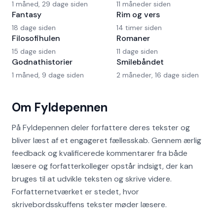
1 måned, 29 dage siden
11 måneder siden
Fantasy
Rim og vers
18 dage siden
14 timer siden
Filosofihulen
Romaner
15 dage siden
11 dage siden
Godnathistorier
Smilebåndet
1 måned, 9 dage siden
2 måneder, 16 dage siden
Om Fyldepennen
På Fyldepennen deler forfattere deres tekster og
bliver læst af et engageret fællesskab. Gennem ærlig
feedback og kvalificerede kommentarer fra både
læsere og forfatterkolleger opstår indsigt, der kan
bruges til at udvikle teksten og skrive videre.
Forfatternetværket er stedet, hvor
skrivebordsskuffens tekster møder læsere.