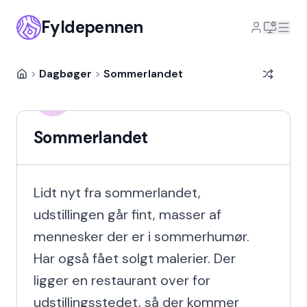
Fyldepennen
>
Dagbøger
>
Sommerlandet
Hanna Fink
HF
12 år siden
Sommerlandet
Lidt nyt fra sommerlandet, 
udstillingen går fint, masser af 
mennesker der er i sommerhumør. 
Har også fået solgt malerier. Der 
ligger en restaurant over for 
udstillingsstedet, så der kommer 