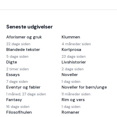
Seneste udgivelser
Aforismer og gruk
Klummen
22 dage siden
4 måneder siden
Blandede tekster
Kortprosa
5 dage siden
23 dage siden
Digte
Livshistorier
2 timer siden
2 dage siden
Essays
Noveller
7 dage siden
1 dag siden
Eventyr og fabler
Noveller for børn/unge
1 måned, 27 dage siden
11 måneder siden
Fantasy
Rim og vers
16 dage siden
1 dag siden
Filosofihulen
Romaner