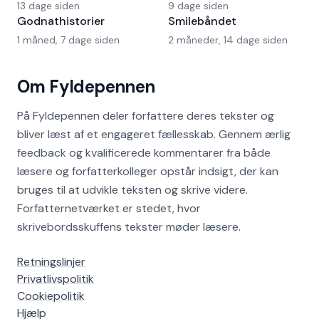
13 dage siden
9 dage siden
Godnathistorier
Smilebåndet
1 måned, 7 dage siden
2 måneder, 14 dage siden
Om Fyldepennen
På Fyldepennen deler forfattere deres tekster og
bliver læst af et engageret fællesskab. Gennem ærlig
feedback og kvalificerede kommentarer fra både
læsere og forfatterkolleger opstår indsigt, der kan
bruges til at udvikle teksten og skrive videre.
Forfatternetværket er stedet, hvor
skrivebordsskuffens tekster møder læsere.
Retningslinjer
Privatlivspolitik
Cookiepolitik
Hjælp