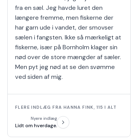
fra en sæl. Jeg havde luret den 
længere fremme, men fiskerne der 
har garn ude i vandet, der smovser 
sælen i fangsten. Ikke så mærkeligt at 
fiskerne, især på Bornholm klager sin 
nød over de store mængder af sæler. 
Men pyt jeg nød at se den svømme 
ved siden af mig.
FLERE INDLÆG FRA
HANNA FINK
,
115
I ALT
Nyere indlæg
Lidt om hverdage.