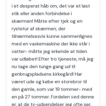
i et desperat håb om, det var et løst 
stik eller anden forbindelse i 
skærmen! Måtte efter tjek og en 
rystetur af skærmen, der 
tilnærmelsesvis kunne sammenlignes 
med en vaskemaskine der ikke står i 
vatter- måtte jeg erkende at tiden 
var udløbet! Efter tro tjeneste, må jeg 
nu tage den tunge gang ud til 
genbrugspladsens kirkegård! Har 
været ude og købe en storebror til 
den gamle, som var 19 tommer- med 
en på 27 tommer. Fordelen ved denne 
er, at de tv-udsendelser jeg ofte ser, 