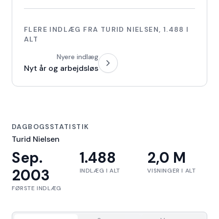
FLERE INDLÆG FRA
TURID NIELSEN
,
1.488
I
ALT
Nyere indlæg
Nyt år og arbejdsløs
DAGBOGSSTATISTIK
Turid Nielsen
Sep.
1.488
2,0 M
2003
INDLÆG I ALT
VISNINGER I ALT
FØRSTE INDLÆG