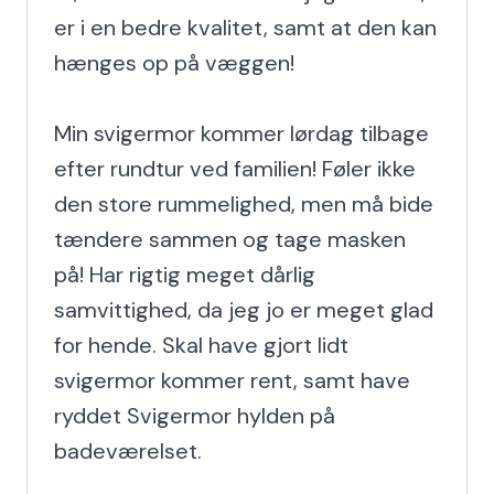
er i en bedre kvalitet, samt at den kan 
hænges op på væggen!

Min svigermor kommer lørdag tilbage 
efter rundtur ved familien! Føler ikke 
den store rummelighed, men må bide 
tændere sammen og tage masken 
på! Har rigtig meget dårlig 
samvittighed, da jeg jo er meget glad 
for hende. Skal have gjort lidt 
svigermor kommer rent, samt have 
ryddet Svigermor hylden på 
badeværelset.