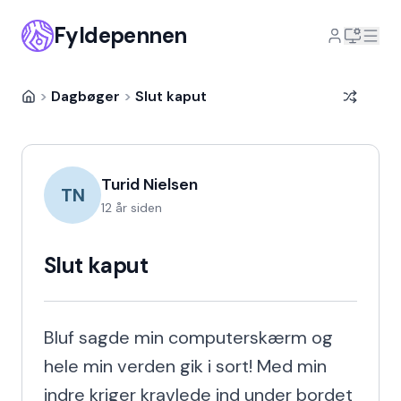
Fyldepennen
>
Dagbøger
>
Slut kaput
Turid Nielsen
TN
12 år siden
Slut kaput
Bluf sagde min computerskærm og 
hele min verden gik i sort! Med min 
indre kriger kravlede ind under bordet 