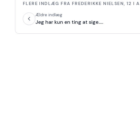
FLERE INDLÆG FRA
FREDERIKKE NIELSEN
,
12
I A
Ældre indlæg
Jeg har kun en ting at sige.....