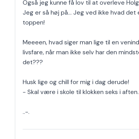
Også jeg kunne få lov til at overleve Hol
Jeg er så høj på... Jeg ved ikke hvad det 
toppen!

Meeeen, hvad siger man lige til en veninde,
livsfare, når man ikke selv har den mindst
det???

Husk lige og chill for mig i dag derude!

- Skal være i skole til klokken seks i aften...
..-.