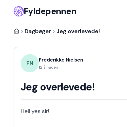
Fyldepennen
>
Dagbøger
>
Jeg overlevede!
Frederikke Nielsen
FN
12 år siden
Jeg overlevede!
Hell yes sir!
