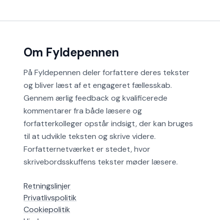
Om Fyldepennen
På Fyldepennen deler forfattere deres tekster
og bliver læst af et engageret fællesskab.
Gennem ærlig feedback og kvalificerede
kommentarer fra både læsere og
forfatterkolleger opstår indsigt, der kan bruges
til at udvikle teksten og skrive videre.
Forfatternetværket er stedet, hvor
skrivebordsskuffens tekster møder læsere.
Retningslinjer
Privatlivspolitik
Cookiepolitik