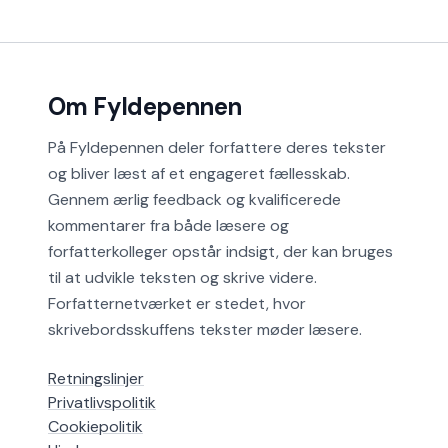
Om Fyldepennen
På Fyldepennen deler forfattere deres tekster
og bliver læst af et engageret fællesskab.
Gennem ærlig feedback og kvalificerede
kommentarer fra både læsere og
forfatterkolleger opstår indsigt, der kan bruges
til at udvikle teksten og skrive videre.
Forfatternetværket er stedet, hvor
skrivebordsskuffens tekster møder læsere.
Retningslinjer
Privatlivspolitik
Cookiepolitik