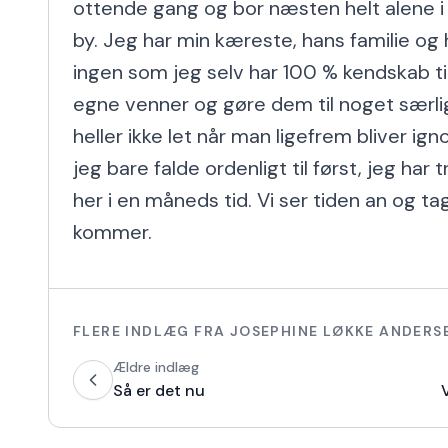
ottende gang og bor næsten helt alene i 
by. Jeg har min kæreste, hans familie og
ingen som jeg selv har 100 % kendskab til.
egne venner og gøre dem til noget særlig
heller ikke let når man ligefrem bliver ign
jeg bare falde ordenligt til først, jeg har 
her i en måneds tid. Vi ser tiden an og ta
kommer.
FLERE INDLÆG FRA
JOSEPHINE LØKKE ANDERS
Ældre indlæg
Så er det nu