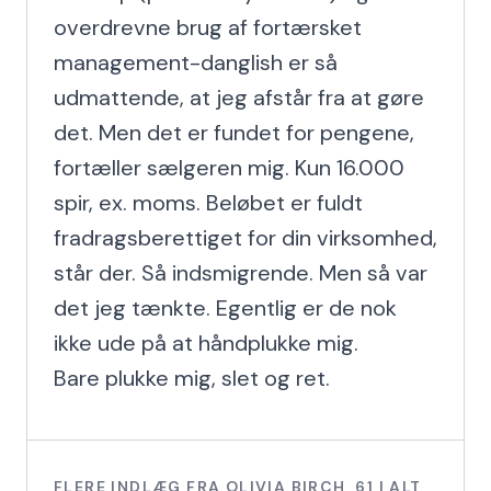
overdrevne brug af fortærsket 
management-danglish er så 
udmattende, at jeg afstår fra at gøre 
det. Men det er fundet for pengene, 
fortæller sælgeren mig. Kun 16.000 
spir, ex. moms. Beløbet er fuldt 
fradragsberettiget for din virksomhed, 
står der. Så indsmigrende. Men så var 
det jeg tænkte. Egentlig er de nok 
ikke ude på at håndplukke mig.

Bare plukke mig, slet og ret.
FLERE INDLÆG FRA
OLIVIA BIRCH
,
61
I ALT