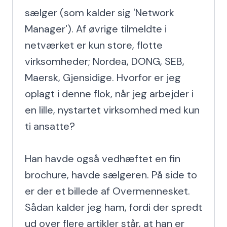
sælger (som kalder sig 'Network 
Manager'). Af øvrige tilmeldte i 
netværket er kun store, flotte 
virksomheder; Nordea, DONG, SEB, 
Maersk, Gjensidige. Hvorfor er jeg 
oplagt i denne flok, når jeg arbejder i 
en lille, nystartet virksomhed med kun 
ti ansatte?

Han havde også vedhæftet en fin 
brochure, havde sælgeren. På side to 
er der et billede af Overmennesket. 
Sådan kalder jeg ham, fordi der spredt 
ud over flere artikler står, at han er 