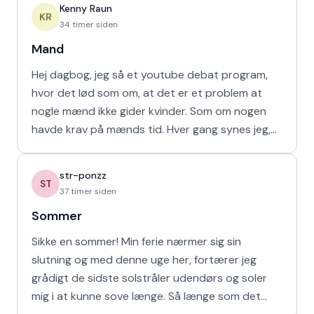
Kenny Raun
KR
34 timer siden
Mand
Hej dagbog, jeg så et youtube debat program,
hvor det lød som om, at det er et problem at
nogle mænd ikke gider kvinder. Som om nogen
havde krav på mænds tid. Hver gang synes jeg,
at de bør vende den
str-ponzz
ST
37 timer siden
Sommer
Sikke en sommer! Min ferie nærmer sig sin
slutning og med denne uge her, fortærer jeg
grådigt de sidste solstråler udendørs og soler
mig i at kunne sove længe. Så længe som det