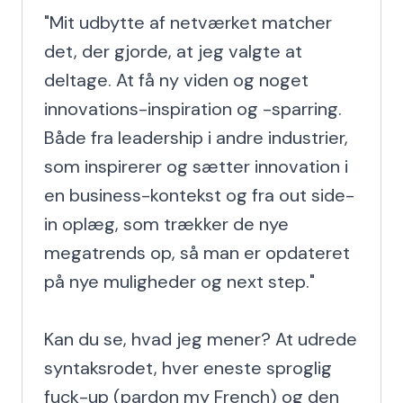
"Mit udbytte af netværket matcher 
det, der gjorde, at jeg valgte at 
deltage. At få ny viden og noget 
innovations-inspiration og -sparring. 
Både fra leadership i andre industrier, 
som inspirerer og sætter innovation i 
en business-kontekst og fra out side-
in oplæg, som trækker de nye 
megatrends op, så man er opdateret 
på nye muligheder og next step."

Kan du se, hvad jeg mener? At udrede 
syntaksrodet, hver eneste sproglig 
fuck-up (pardon my French) og den 