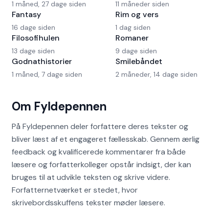
1 måned, 27 dage siden
11 måneder siden
Fantasy
Rim og vers
16 dage siden
1 dag siden
Filosofihulen
Romaner
13 dage siden
9 dage siden
Godnathistorier
Smilebåndet
1 måned, 7 dage siden
2 måneder, 14 dage siden
Om Fyldepennen
På Fyldepennen deler forfattere deres tekster og
bliver læst af et engageret fællesskab. Gennem ærlig
feedback og kvalificerede kommentarer fra både
læsere og forfatterkolleger opstår indsigt, der kan
bruges til at udvikle teksten og skrive videre.
Forfatternetværket er stedet, hvor
skrivebordsskuffens tekster møder læsere.