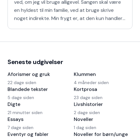
ved, om jeg vil bruge alligevel. Sangen skal være
en hyldest til min familie, ved at bruge skrive
noget indirekte. Min frygt er, at den kun handler
om
Seneste udgivelser
Aforismer og gruk
Klummen
22 dage siden
4 måneder siden
Blandede tekster
Kortprosa
5 dage siden
23 dage siden
Digte
Livshistorier
21 minutter siden
2 dage siden
Essays
Noveller
7 dage siden
1 dag siden
Eventyr og fabler
Noveller for børn/unge