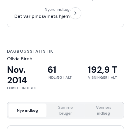
Nyere indlæg
Det var pindsvinets hjem
DAGBOGSSTATISTIK
Olivia Birch
Nov.
61
192,9 T
2014
INDLÆG I ALT
VISNINGER I ALT
FØRSTE INDLÆG
Samme
Venners
Nye indlæg
bruger
indlæg