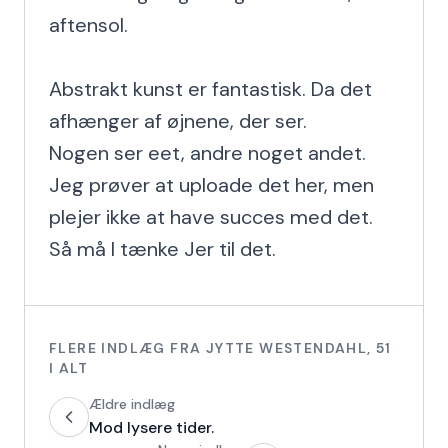
aftensol.

Abstrakt kunst er fantastisk. Da det 
afhænger af øjnene, der ser.

Nogen ser eet, andre noget andet.

Jeg prøver at uploade det her, men 
plejer ikke at have succes med det.

Så må I tænke Jer til det.
FLERE INDLÆG FRA
JYTTE WESTENDAHL
,
51
I ALT
Ældre indlæg
Mod lysere tider.