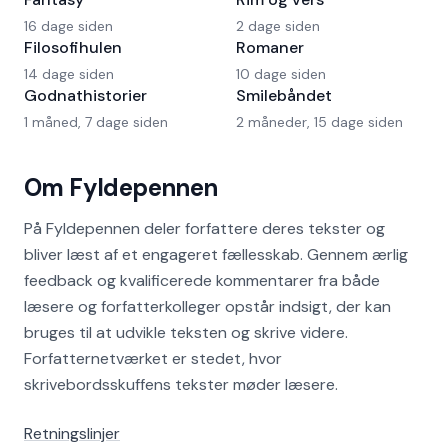
16 dage siden
2 dage siden
Filosofihulen
Romaner
14 dage siden
10 dage siden
Godnathistorier
Smilebåndet
1 måned, 7 dage siden
2 måneder, 15 dage siden
Om Fyldepennen
På Fyldepennen deler forfattere deres tekster og
bliver læst af et engageret fællesskab. Gennem ærlig
feedback og kvalificerede kommentarer fra både
læsere og forfatterkolleger opstår indsigt, der kan
bruges til at udvikle teksten og skrive videre.
Forfatternetværket er stedet, hvor
skrivebordsskuffens tekster møder læsere.
Retningslinjer