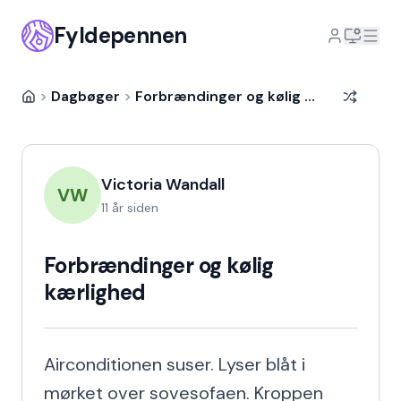
Fyldepennen
>
Dagbøger
>
Forbrændinger og kølig kærlighed
Victoria Wandall
VW
11 år siden
Forbrændinger og kølig
kærlighed
Airconditionen suser. Lyser blåt i 
mørket over sovesofaen. Kroppen 