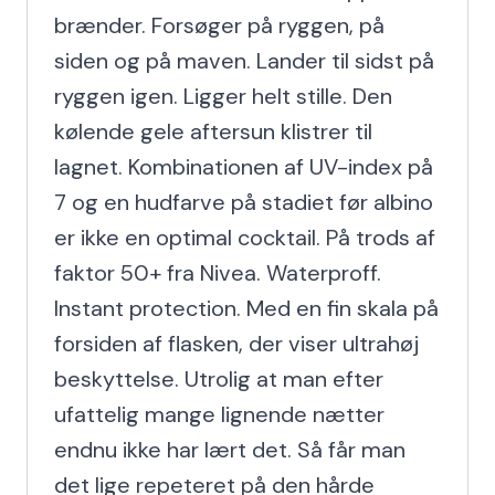
brænder. Forsøger på ryggen, på 
siden og på maven. Lander til sidst på 
ryggen igen. Ligger helt stille. Den 
kølende gele aftersun klistrer til 
lagnet. Kombinationen af UV-index på 
7 og en hudfarve på stadiet før albino 
er ikke en optimal cocktail. På trods af 
faktor 50+ fra Nivea. Waterproff. 
Instant protection. Med en fin skala på 
forsiden af flasken, der viser ultrahøj 
beskyttelse. Utrolig at man efter 
ufattelig mange lignende nætter 
endnu ikke har lært det. Så får man 
det lige repeteret på den hårde 