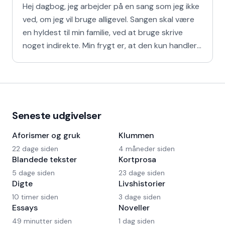
Hej dagbog, jeg arbejder på en sang som jeg ikke
ved, om jeg vil bruge alligevel. Sangen skal være
en hyldest til min familie, ved at bruge skrive
noget indirekte. Min frygt er, at den kun handler
om
Seneste udgivelser
Aforismer og gruk
Klummen
22 dage siden
4 måneder siden
Blandede tekster
Kortprosa
5 dage siden
23 dage siden
Digte
Livshistorier
10 timer siden
3 dage siden
Essays
Noveller
49 minutter siden
1 dag siden