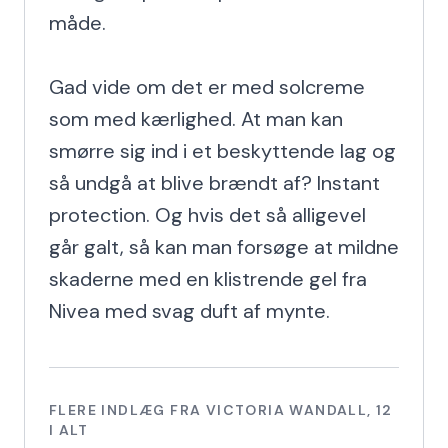
måde.

Gad vide om det er med solcreme 
som med kærlighed. At man kan 
smørre sig ind i et beskyttende lag og 
så undgå at blive brændt af? Instant 
protection. Og hvis det så alligevel 
går galt, så kan man forsøge at mildne 
skaderne med en klistrende gel fra 
Nivea med svag duft af mynte.
FLERE INDLÆG FRA
VICTORIA WANDALL
,
12
I ALT