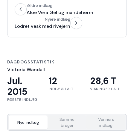
Ældre indlæg
Aloe Vera Gel og mandehørm
Nyere indlæg
Lodret vask med rivejern
DAGBOGSSTATISTIK
Victoria Wandall
Jul.
12
28,6 T
2015
INDLÆG I ALT
VISNINGER I ALT
FØRSTE INDLÆG
Samme
Venners
Nye indlæg
bruger
indlæg