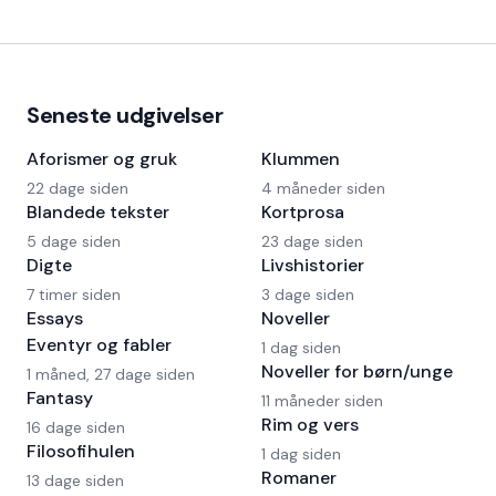
Seneste udgivelser
Aforismer og gruk
Klummen
22 dage siden
4 måneder siden
Blandede tekster
Kortprosa
5 dage siden
23 dage siden
Digte
Livshistorier
7 timer siden
3 dage siden
Essays
Noveller
Eventyr og fabler
1 dag siden
Noveller for børn/unge
1 måned, 27 dage siden
Fantasy
11 måneder siden
Rim og vers
16 dage siden
Filosofihulen
1 dag siden
Romaner
13 dage siden