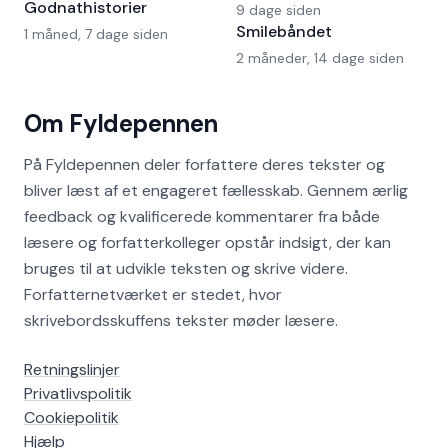
Godnathistorier
9 dage siden
Smilebåndet
1 måned, 7 dage siden
2 måneder, 14 dage siden
Om Fyldepennen
På Fyldepennen deler forfattere deres tekster og
bliver læst af et engageret fællesskab. Gennem ærlig
feedback og kvalificerede kommentarer fra både
læsere og forfatterkolleger opstår indsigt, der kan
bruges til at udvikle teksten og skrive videre.
Forfatternetværket er stedet, hvor
skrivebordsskuffens tekster møder læsere.
Retningslinjer
Privatlivspolitik
Cookiepolitik
Hjælp