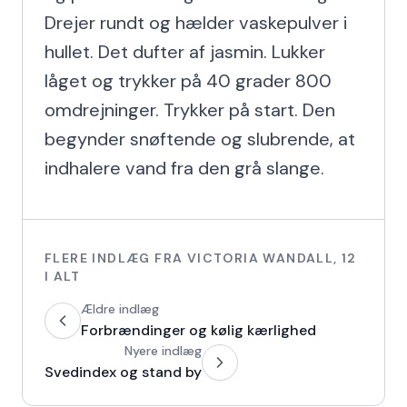
Drejer rundt og hælder vaskepulver i 
hullet. Det dufter af jasmin. Lukker 
låget og trykker på 40 grader 800 
omdrejninger. Trykker på start. Den 
begynder snøftende og slubrende, at 
indhalere vand fra den grå slange.
FLERE INDLÆG FRA
VICTORIA WANDALL
,
12
I ALT
Ældre indlæg
Forbrændinger og kølig kærlighed
Nyere indlæg
Svedindex og stand by