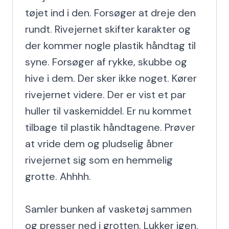
tøjet ind i den. Forsøger at dreje den 
rundt. Rivejernet skifter karakter og 
der kommer nogle plastik håndtag til 
syne. Forsøger af rykke, skubbe og 
hive i dem. Der sker ikke noget. Kører 
rivejernet videre. Der er vist et par 
huller til vaskemiddel. Er nu kommet 
tilbage til plastik håndtagene. Prøver 
at vride dem og pludselig åbner 
rivejernet sig som en hemmelig 
grotte. Ahhhh.

Samler bunken af vasketøj sammen 
og presser ned i grotten. Lukker igen. 