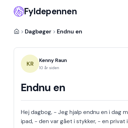
Fyldepennen
>
Dagbøger
>
Endnu en
Kenny Raun
KR
10 år siden
Endnu en
Hej dagbog, - Jeg hjalp endnu en i dag 
ipad, - den var gået i stykker, - en privat 