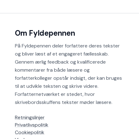
Om Fyldepennen
På Fyldepennen deler forfattere deres tekster
og bliver læst af et engageret fællesskab.
Gennem ærlig feedback og kvalificerede
kommentarer fra både læsere og
forfatterkolleger opstår indsigt, der kan bruges
til at udvikle teksten og skrive videre.
Forfatternetværket er stedet, hvor
skrivebordsskuffens tekster møder læsere.
Retningslinjer
Privatlivspolitik
Cookiepolitik