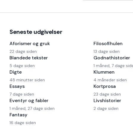
morgen kaffe, - Kaffe
Seneste udgivelser
Aforismer og gruk
Filosofihulen
22 dage siden
13 dage siden
Blandede tekster
Godnathistorier
5 dage siden
1 måned, 7 dage sid
Digte
Klummen
48 minutter siden
4 måneder siden
Essays
Kortprosa
7 dage siden
23 dage siden
Eventyr og fabler
Livshistorier
1 måned, 27 dage siden
2 dage siden
Fantasy
16 dage siden