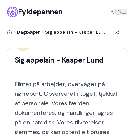
Fyldepennen
>
Dagbøger
>
Sig appelsin - Kasper Lund
Kasper Lund
KL
10 år siden
Sig appelsin - Kasper Lund
Filmet på arbejdet, overvåget på 
nørreport. Observeret i toget, tjekket 
af personale. Vores færden 
dokumenteres, og handlinger lagres 
på en harddisk. Vores tilværelser 
gemmes, og kan potentielt bruges 