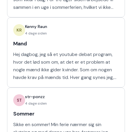
sammen i en uge i sommerferien, hvilket vi ikke
havd
Kenny Raun
KR
4 dage siden
Mand
Hej dagbog, jeg så et youtube debat program,
hvor det lød som om, at det er et problem at
nogle mænd ikke gider kvinder. Som om nogen
havde krav på mænds tid. Hver gang synes jeg,
at de bør vende den
str-ponzz
ST
4 dage siden
Sommer
Sikke en sommer! Min ferie nærmer sig sin