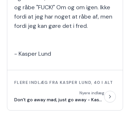
og råbe "FUCK!" Om og om igen. Ikke 
fordi at jeg har noget at råbe af, men 
fordi jeg kan gøre det i fred.

- Kasper Lund
FLERE INDLÆG FRA
KASPER LUND
,
40
I ALT
Nyere indlæg
Don't go away mad, just go away - Kasper Lund