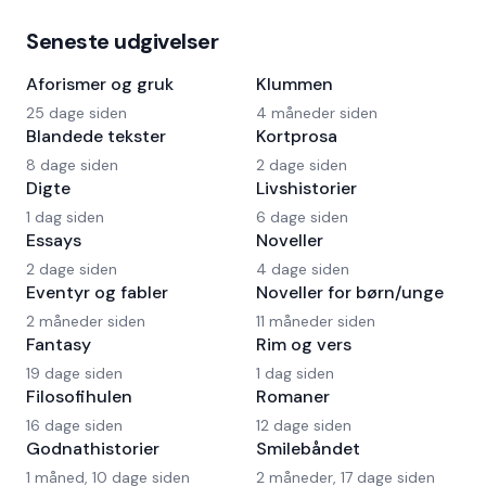
Seneste udgivelser
Aforismer og gruk
Klummen
25 dage siden
4 måneder siden
Blandede tekster
Kortprosa
8 dage siden
2 dage siden
Digte
Livshistorier
1 dag siden
6 dage siden
Essays
Noveller
2 dage siden
4 dage siden
Eventyr og fabler
Noveller for børn/unge
2 måneder siden
11 måneder siden
Fantasy
Rim og vers
19 dage siden
1 dag siden
Filosofihulen
Romaner
16 dage siden
12 dage siden
Godnathistorier
Smilebåndet
1 måned, 10 dage siden
2 måneder, 17 dage siden