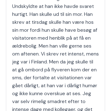
Undskyldte at han ikke havde svaret 
hurtigt. Han skulle ud til sin mor. Han 
skrev at tirsdag skulle han være hos 
sin mor fordi hun skulle have besøg af 
visitatoren med henblik på at få en 
ældrebolig. Men han ville gerne ses 
om aftenen. Vi skrev ret intenst, mens 
jeg var i Finland. Men da jeg skulle til 
at gå ombord på flyveren kom der en 
sms, der fortalte at visitationen var 
gået dårligt, at han var i dårligt humør 
og ikke kunne overskue at ses. Jeg 
var selv rimelig smadret efter to 
intense dage med kollegaer, og det 