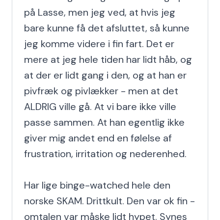
på Lasse, men jeg ved, at hvis jeg 
bare kunne få det afsluttet, så kunne 
jeg komme videre i fin fart. Det er 
mere at jeg hele tiden har lidt håb, og 
at der er lidt gang i den, og at han er 
pivfræk og pivlækker - men at det 
ALDRIG ville gå. At vi bare ikke ville 
passe sammen. At han egentlig ikke 
giver mig andet end en følelse af 
frustration, irritation og nederenhed.

Har lige binge-watched hele den 
norske SKAM. Drittkult. Den var ok fin - 
omtalen var måske lidt hypet. Synes 