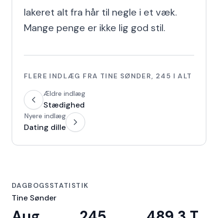
lakeret alt fra hår til negle i et væk. 
Mange penge er ikke lig god stil.
FLERE INDLÆG FRA
TINE SØNDER
,
245
I ALT
Ældre indlæg
Stædighed
Nyere indlæg
Dating dille
DAGBOGSSTATISTIK
Tine Sønder
Aug.
245
489,3 T