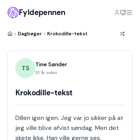
Fyldepennen
>
Dagbøger
>
Krokodille-tekst
Tine Sønder
TS
10 år siden
Krokodille-tekst
Dillen igen igen. Jeg var jo sikker på at 
jeg ville blive afvist søndag. Men det 
skete ikke. Han ville gerne ses. 