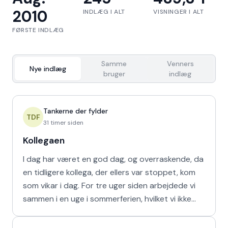
2010
INDLÆG I ALT
VISNINGER I ALT
FØRSTE INDLÆG
Samme
Venners
Nye indlæg
bruger
indlæg
Tankerne der fylder
TDF
31 timer siden
Kollegaen
I dag har været en god dag, og overraskende, da
en tidligere kollega, der ellers var stoppet, kom
som vikar i dag. For tre uger siden arbejdede vi
sammen i en uge i sommerferien, hvilket vi ikke
havd