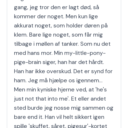
gang, jeg tror den er lagt død, så 
kommer der noget. Men kun lige 
akkurat noget, som holder døren på 
klem. Bare lige noget, som får mig 
tilbage i møllen af tanker. Som nu det 
med hans mor. Min my-little-pony-
pige-brain siger, han har det hårdt. 
Han har ikke overskud. Det er synd for 
ham. Jeg må hjælpe os igennem... 
Men min kyniske hjerne ved, at 'he's 
just not that into me'. Et eller andet 
sted burde jeg nosse mig sammen og 
bare end it. Han vil helt sikkert igen 
spille 'skuffet, såret, pigesur'-kortet 