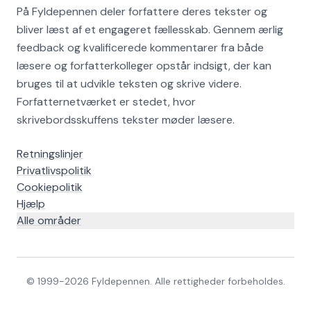
På Fyldepennen deler forfattere deres tekster og
bliver læst af et engageret fællesskab. Gennem ærlig
feedback og kvalificerede kommentarer fra både
læsere og forfatterkolleger opstår indsigt, der kan
bruges til at udvikle teksten og skrive videre.
Forfatternetværket er stedet, hvor
skrivebordsskuffens tekster møder læsere.
Retningslinjer
Privatlivspolitik
Cookiepolitik
Hjælp
Alle områder
© 1999-
2026
Fyldepennen. Alle rettigheder forbeholdes.