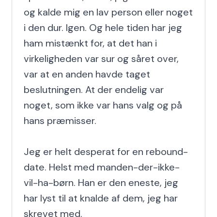
og kalde mig en lav person eller noget 
i den dur. Igen. Og hele tiden har jeg 
ham mistænkt for, at det han i 
virkeligheden var sur og såret over, 
var at en anden havde taget 
beslutningen. At der endelig var 
noget, som ikke var hans valg og på 
hans præmisser.

Jeg er helt desperat for en rebound-
date. Helst med manden-der-ikke-
vil-ha-børn. Han er den eneste, jeg 
har lyst til at knalde af dem, jeg har 
skrevet med.
