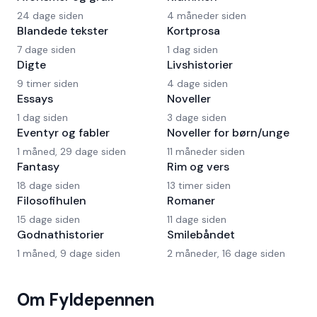
24 dage siden
4 måneder siden
Blandede tekster
Kortprosa
7 dage siden
1 dag siden
Digte
Livshistorier
9 timer siden
4 dage siden
Essays
Noveller
1 dag siden
3 dage siden
Eventyr og fabler
Noveller for børn/unge
1 måned, 29 dage siden
11 måneder siden
Fantasy
Rim og vers
18 dage siden
13 timer siden
Filosofihulen
Romaner
15 dage siden
11 dage siden
Godnathistorier
Smilebåndet
1 måned, 9 dage siden
2 måneder, 16 dage siden
Om Fyldepennen