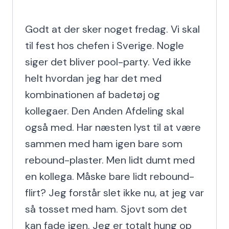
Godt at der sker noget fredag. Vi skal 
til fest hos chefen i Sverige. Nogle 
siger det bliver pool-party. Ved ikke 
helt hvordan jeg har det med 
kombinationen af badetøj og 
kollegaer. Den Anden Afdeling skal 
også med. Har næsten lyst til at være 
sammen med ham igen bare som 
rebound-plaster. Men lidt dumt med 
en kollega. Måske bare lidt rebound-
flirt? Jeg forstår slet ikke nu, at jeg var 
så tosset med ham. Sjovt som det 
kan fade igen. Jeg er totalt hung op 